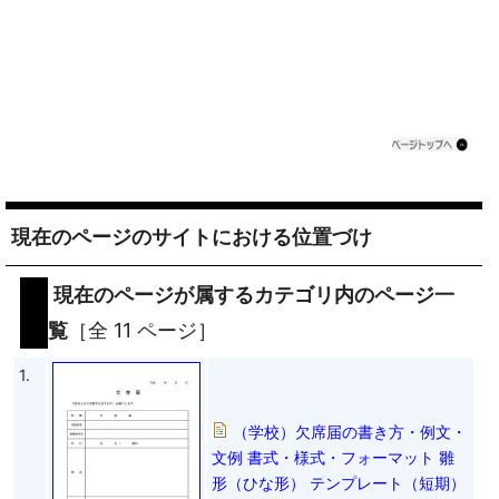
現在のページのサイトにおける位置づけ
現在のページが属するカテゴリ内のページ一
覧
［全 11 ページ］
1.
（学校）欠席届の書き方・例文・
文例 書式・様式・フォーマット 雛
形（ひな形） テンプレート（短期）