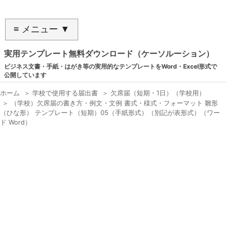
≡ メニュー ▼
実用テンプレート無料ダウンロード（ケーソルーション）
ビジネス文書・手紙・はがき等の実用的なテンプレートをWord・Excel形式で
公開しています
ホーム
＞
学校で使用する届出書
＞
欠席届（短期・1日）（学校用）
＞
（学校）欠席届の書き方・例文・文例 書式・様式・フォーマット 雛形
（ひな形） テンプレート（短期）05（手紙形式）（別記が表形式）（ワー
ド Word）