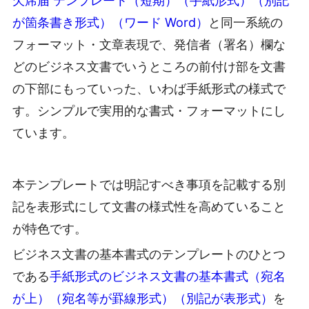
欠席届 テンプレート（短期）（手紙形式）（別記
が箇条書き形式）（ワード Word）
と同一系統の
フォーマット・文章表現で、発信者（署名）欄な
どのビジネス文書でいうところの前付け部を文書
の下部にもっていった、いわば手紙形式の様式で
す。シンプルで実用的な書式・フォーマットにし
ています。
本テンプレートでは明記すべき事項を記載する別
記を表形式にして文書の様式性を高めていること
が特色です。
ビジネス文書の基本書式のテンプレートのひとつ
である
手紙形式のビジネス文書の基本書式（宛名
が上）（宛名等が罫線形式）（別記が表形式）
を