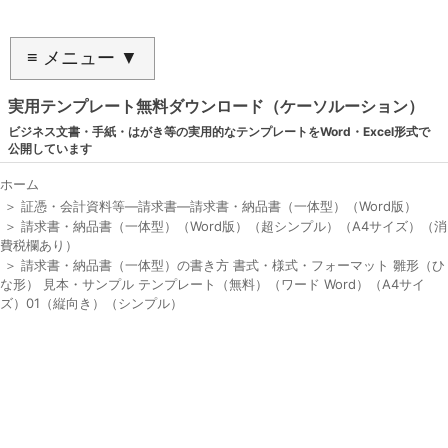
≡ メニュー ▼
実用テンプレート無料ダウンロード（ケーソルーション）
ビジネス文書・手紙・はがき等の実用的なテンプレートをWord・Excel形式で
公開しています
ホーム
＞
証憑・会計資料等―請求書―請求書・納品書（一体型）（Word版）
＞
請求書・納品書（一体型）（Word版）（超シンプル）（A4サイズ）（消
費税欄あり）
＞
請求書・納品書（一体型）の書き方 書式・様式・フォーマット 雛形（ひ
な形） 見本・サンプル テンプレート（無料）（ワード Word）（A4サイ
ズ）01（縦向き）（シンプル）