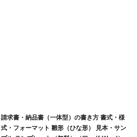
請求書・納品書（一体型）の書き方 書式・様
式・フォーマット 雛形（ひな形） 見本・サン