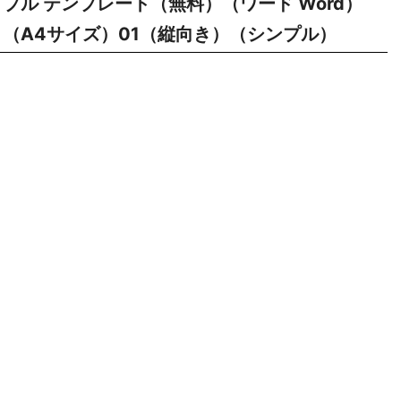
プル テンプレート（無料）（ワード Word）
（A4サイズ）01（縦向き）（シンプル）