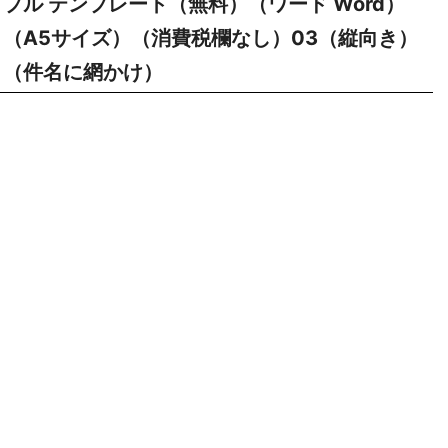
プル テンプレート（無料）（ワード Word）
（A5サイズ）（消費税欄なし）03（縦向き）
（件名に網かけ）