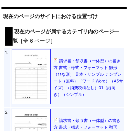
現在のページのサイトにおける位置づけ
現在のページが属するカテゴリ内のページ一
覧
［全 6 ページ］
1.
請求書・領収書（一体型）の書き
方 書式・様式・フォーマット 雛形
（ひな形） 見本・サンプル テンプレ
ート（無料）（ワード Word）（A5サ
イズ）（消費税欄なし）01（縦向
き）（シンプル）
2.
請求書・領収書（一体型）の書き
方 書式・様式・フォーマット 雛形