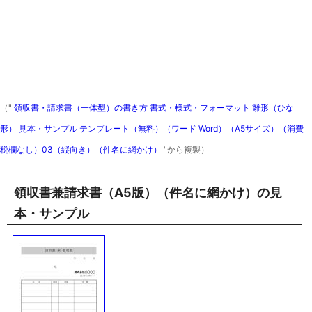
（"
領収書・請求書（一体型）の書き方 書式・様式・フォーマット 雛形（ひな
形） 見本・サンプル テンプレート（無料）（ワード Word）（A5サイズ）（消費
税欄なし）03（縦向き）（件名に網かけ）
"から複製）
領収書兼請求書（A5版）（件名に網かけ）の見
本・サンプル