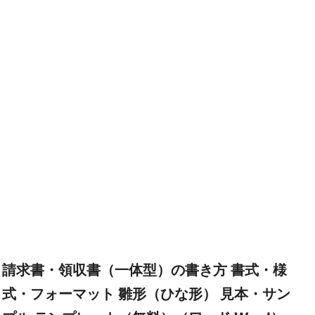
請求書・領収書（一体型）の書き方 書式・様
式・フォーマット 雛形（ひな形） 見本・サン