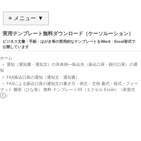
≡ メニュー ▼
実用テンプレート無料ダウンロード（ケーソルーション）
ビジネス文書・手紙・はがき等の実用的なテンプレートをWord・Excel形式で
公開しています
ホーム
＞
通知（通知書・通知文）の具体例―振込先（振込口座・銀行口座）の通
知
＞
FAX振込口座の通知（通知文・通知書）
＞
FAXによる振込口座の通知文の書き方・例文・文例 書式・様式・フォー
マット 雛形（ひな形） 無料 テンプレート05（エクセル Excel）（表形式
①）