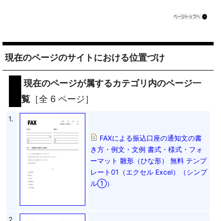
現在のページのサイトにおける位置づけ
現在のページが属するカテゴリ内のページ一
覧
［全 6 ページ］
1.
FAXによる振込口座の通知文の書
き方・例文・文例 書式・様式・フォ
ーマット 雛形（ひな形） 無料 テンプ
レート01（エクセル Excel）（シンプ
ル①）
2.