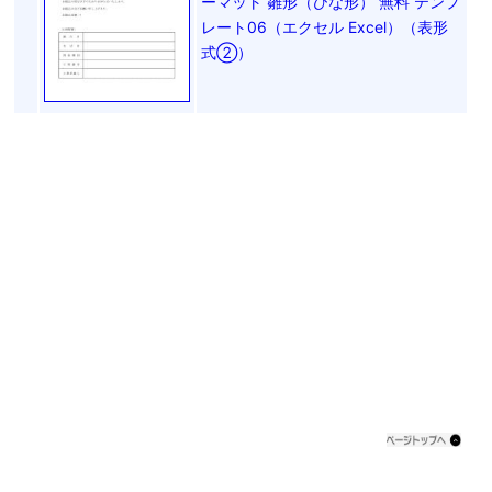
ーマット 雛形（ひな形） 無料 テンプ
レート06（エクセル Excel）（表形
式②）