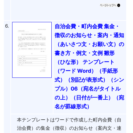
6.
自治会費・町内会費 集金・
徴収のお知らせ・案内・通知
（あいさつ文・お願い文）の
書き方・例文・文例 雛形
（ひな形） テンプレート
（ワード Word）（手紙形
式）（別記が表形式）（シン
プル）06（宛名がタイトル
の上）（日付が一番上）（宛
名が罫線形式）
本テンプレートはワードで作成した町内会費（自
治会費）の集金（徴収）のお知らせ（案内文・連