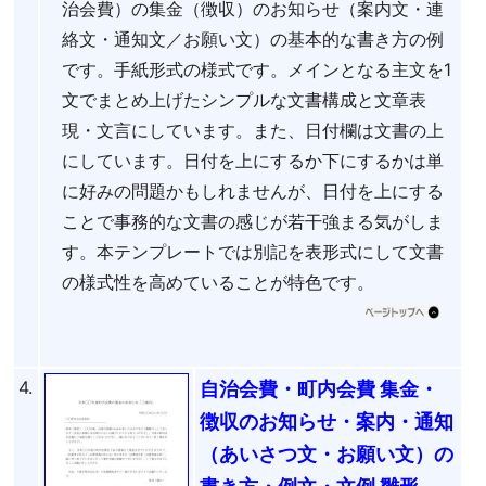
治会費）の集金（徴収）のお知らせ（案内文・連
絡文・通知文／お願い文）の基本的な書き方の例
です。手紙形式の様式です。メインとなる主文を1
文でまとめ上げたシンプルな文書構成と文章表
現・文言にしています。また、日付欄は文書の上
にしています。日付を上にするか下にするかは単
に好みの問題かもしれませんが、日付を上にする
ことで事務的な文書の感じが若干強まる気がしま
す。本テンプレートでは別記を表形式にして文書
の様式性を高めていることが特色です。
4.
自治会費・町内会費 集金・
徴収のお知らせ・案内・通知
（あいさつ文・お願い文）の