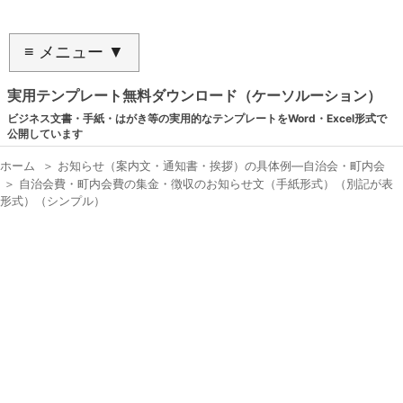
≡ メニュー ▼
実用テンプレート無料ダウンロード（ケーソルーション）
ビジネス文書・手紙・はがき等の実用的なテンプレートをWord・Excel形式で
公開しています
ホーム
＞
お知らせ（案内文・通知書・挨拶）の具体例―自治会・町内会
＞
自治会費・町内会費の集金・徴収のお知らせ文（手紙形式）（別記が表
形式）（シンプル）