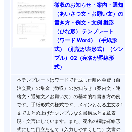
徴収のお知らせ・案内・通知
（あいさつ文・お願い文）の
書き方・例文・文例 雛形
（ひな形） テンプレート
（ワード Word）（手紙形
式）（別記が表形式）（シン
プル）02（宛名が罫線形
式）
本テンプレートはワードで作成した町内会費（自
治会費）の集金（徴収）のお知らせ（案内文・連
絡文・通知文／お願い文）の基本的な書き方の例
です。手紙形式の様式です。メインとなる主文を1
文でまとめ上げたシンプルな文書構成と文章表
現・文言にしています。また、宛名の欄は罫線形
式にして目立たせて（入力しやすくして）文書の