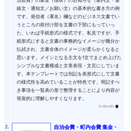
絡文・通知文／お願い文）の基本的な書き方の例
です。発信者（署名）欄などのビジネス文書でい
うところの前付け部を文書の下部にもっていっ
た、いわば手紙形式の様式です。私見ですが、手
紙形式にすると文書の事務的なイメージが幾分か
払拭され、文書全体のイメージが柔らかくなると
思います。メインとなる主文を1文でまとめ上げた
シンプルな文書構成と文章表現・文言にしていま
す。本テンプレートでは別記を表形式にして文書
の様式性を高めていることが特色です。明記すべ
き事項を一覧表の形で整理することにより内容が
視覚的に理解しやすくなります。
2.
自治会費・町内会費 集金・