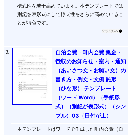
様式性を若干高めています。本テンプレートでは
別記を表形式にして様式性をさらに高めているこ
とが特色です。
3.
自治会費・町内会費 集金・
徴収のお知らせ・案内・通知
（あいさつ文・お願い文）の
書き方・例文・文例 雛形
（ひな形） テンプレート
（ワード Word）（手紙形
式）（別記が表形式）（シン
プル）03（日付が上）
本テンプレートはワードで作成した町内会費（自