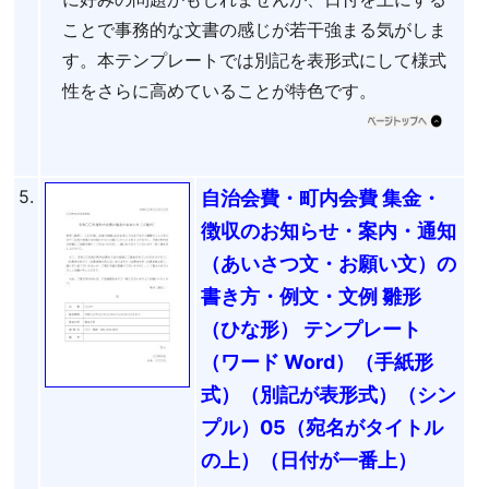
ことで事務的な文書の感じが若干強まる気がしま
す。本テンプレートでは別記を表形式にして様式
性をさらに高めていることが特色です。
5.
自治会費・町内会費 集金・
徴収のお知らせ・案内・通知
（あいさつ文・お願い文）の
書き方・例文・文例 雛形
（ひな形） テンプレート
（ワード Word）（手紙形
式）（別記が表形式）（シン
プル）05（宛名がタイトル
の上）（日付が一番上）