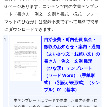
6 ページあります。コンテンツ内の文書テンプレ
ート（書き方・例文・文例と書式・様式・フォー
マットのひな形）は登録不要ですべて無料で簡単
にダウンロードできます。
1.
自治会費・町内会費 集金・
徴収のお知らせ・案内・通知
（あいさつ文・お願い文）の
書き方・例文・文例 雛形
（ひな形） テンプレート
（ワード Word）（手紙形
式）（別記が表形式）（シン
プル）01（基本）
本テンプレートはワードで作成した町内会費（自
治会費）の集金（徴収）のお知らせ（案内文・連