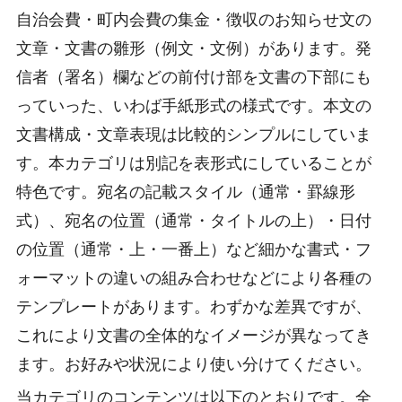
自治会費・町内会費の集金・徴収のお知らせ文の
文章・文書の雛形（例文・文例）があります。発
信者（署名）欄などの前付け部を文書の下部にも
っていった、いわば手紙形式の様式です。本文の
文書構成・文章表現は比較的シンプルにしていま
す。本カテゴリは別記を表形式にしていることが
特色です。宛名の記載スタイル（通常・罫線形
式）、宛名の位置（通常・タイトルの上）・日付
の位置（通常・上・一番上）など細かな書式・フ
ォーマットの違いの組み合わせなどにより各種の
テンプレートがあります。わずかな差異ですが、
これにより文書の全体的なイメージが異なってき
ます。お好みや状況により使い分けてください。
当カテゴリのコンテンツは以下のとおりです。全