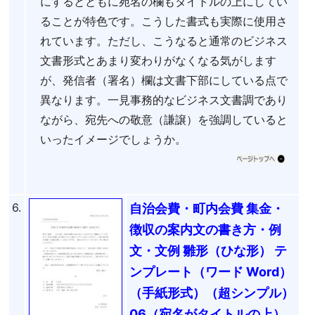
にするとともに宛名の欄もタイトルの上にしてい
ることが特色です。こうした書式も実際に使用さ
れています。ただし、こうなると通常のビジネス
文書形式とあまり変わりがなくなる気がします
が、発信者（署名）欄は文書下部にしている点で
異なります。一見事務的なビジネス文書調であり
ながら、宛先への敬意（謙譲）を強調していると
いったイメージでしょうか。
6.
自治会費・町内会費 集金・
徴収の案内文の書き方・例
文・文例 雛形（ひな形） テ
ンプレート（ワード Word）
（手紙形式）（超シンプル）
06（宛名がタイトルの上）