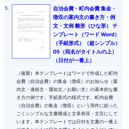
5.
自治会費・町内会費 集金・
徴収の案内文の書き方・例
文・文例 雛形（ひな形） テ
ンプレート（ワード Word）
（手紙形式）（超シンプル）
05（宛名がタイトルの上）
（日付が一番上）
（複製）本テンプレートはワードで作成した町内
会費（自治会費）の集金（徴収）のお知らせ（案
内文・連絡文・通知文／お願い文）の基本的な書
き方の例です。手紙形式の様式です。町内会費
（自治会費）の集金（徴収）という用件に絞った
ごくシンプルな文書構成と文章表現・文言にして
います。本テンプレートでは日付を文書の一番上