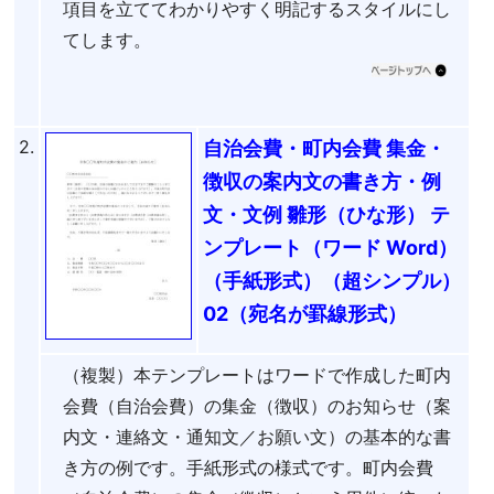
項目を立ててわかりやすく明記するスタイルにし
てします。
2.
自治会費・町内会費 集金・
徴収の案内文の書き方・例
文・文例 雛形（ひな形） テ
ンプレート（ワード Word）
（手紙形式）（超シンプル）
02（宛名が罫線形式）
（複製）本テンプレートはワードで作成した町内
会費（自治会費）の集金（徴収）のお知らせ（案
内文・連絡文・通知文／お願い文）の基本的な書
き方の例です。手紙形式の様式です。町内会費