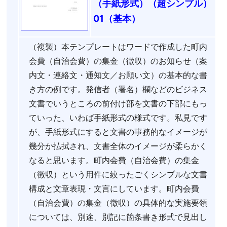
（手紙形式）（超シンプル）
01（基本）
（複製）本テンプレートはワードで作成した町内
会費（自治会費）の集金（徴収）のお知らせ（案
内文・連絡文・通知文／お願い文）の基本的な書
き方の例です。発信者（署名）欄などのビジネス
文書でいうところの前付け部を文書の下部にもっ
ていった、いわば手紙形式の様式です。私見です
が、手紙形式にすると文書の事務的なイメージが
幾分か払拭され、文書全体のイメージが柔らかく
なると思います。町内会費（自治会費）の集金
（徴収）という用件に絞ったごくシンプルな文書
構成と文章表現・文言にしています。町内会費
（自治会費）の集金（徴収）の具体的な実施要領
については、別途、別記に箇条書き形式で見出し