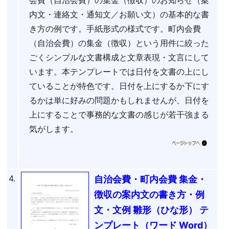
内文・連絡文・通知文／お願い文）の基本的な書
き方の例です。手紙形式の様式です。町内会費
（自治会費）の集金（徴収）という用件に絞った
ごくシンプルな文書構成と文章表現・文言にして
います。本テンプレートでは日付を文書の上にし
ていることが特色です。日付を上にするか下にす
るかは単に好みの問題かもしれませんが、日付を
上にすることで事務的な文書の感じが若干強まる
気がします。
4.
自治会費・町内会費 集金・
徴収の案内文の書き方・例
文・文例 雛形（ひな形） テ
ンプレート（ワード Word）