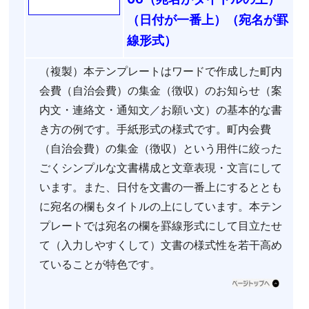
（日付が一番上）（宛名が罫
線形式）
（複製）本テンプレートはワードで作成した町内
会費（自治会費）の集金（徴収）のお知らせ（案
内文・連絡文・通知文／お願い文）の基本的な書
き方の例です。手紙形式の様式です。町内会費
（自治会費）の集金（徴収）という用件に絞った
ごくシンプルな文書構成と文章表現・文言にして
います。また、日付を文書の一番上にするととも
に宛名の欄もタイトルの上にしています。本テン
プレートでは宛名の欄を罫線形式にして目立たせ
て（入力しやすくして）文書の様式性を若干高め
ていることが特色です。