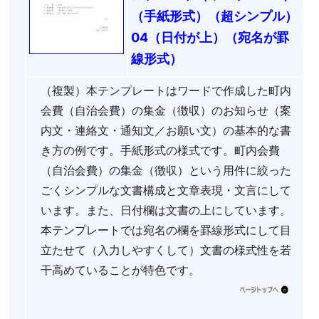
（手紙形式）（超シンプル）
04（日付が上）（宛名が罫
線形式）
（複製）本テンプレートはワードで作成した町内
会費（自治会費）の集金（徴収）のお知らせ（案
内文・連絡文・通知文／お願い文）の基本的な書
き方の例です。手紙形式の様式です。町内会費
（自治会費）の集金（徴収）という用件に絞った
ごくシンプルな文書構成と文章表現・文言にして
います。また、日付欄は文書の上にしています。
本テンプレートでは宛名の欄を罫線形式にして目
立たせて（入力しやすくして）文書の様式性を若
干高めていることが特色です。