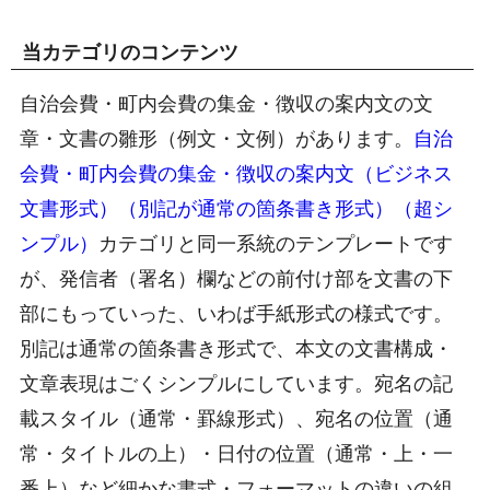
当カテゴリのコンテンツ
自治会費・町内会費の集金・徴収の案内文の文
章・文書の雛形（例文・文例）があります。
自治
会費・町内会費の集金・徴収の案内文（ビジネス
文書形式）（別記が通常の箇条書き形式）（超シ
ンプル）
カテゴリと同一系統のテンプレートです
が、発信者（署名）欄などの前付け部を文書の下
部にもっていった、いわば手紙形式の様式です。
別記は通常の箇条書き形式で、本文の文書構成・
文章表現はごくシンプルにしています。宛名の記
載スタイル（通常・罫線形式）、宛名の位置（通
常・タイトルの上）・日付の位置（通常・上・一
番上）など細かな書式・フォーマットの違いの組