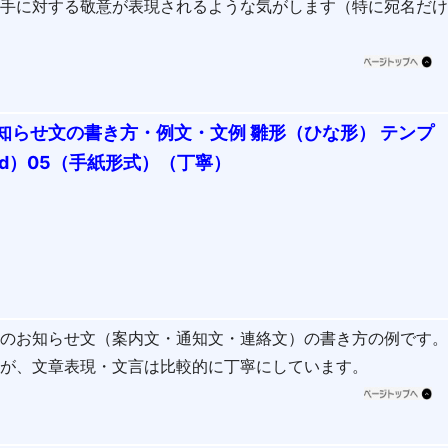
相手に対する敬意が表現されるような気がします（特に宛名だ
知らせ文の書き方・例文・文例 雛形（ひな形） テンプ
rd）05（手紙形式）（丁寧）
会のお知らせ文（案内文・通知文・連絡文）の書き方の例です
すが、文章表現・文言は比較的に丁寧にしています。