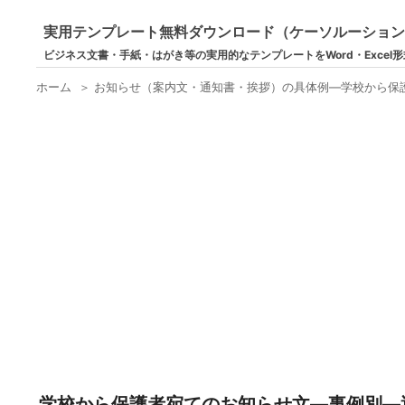
実用テンプレート無料ダウンロード（ケーソルーショ
ビジネス文書・手紙・はがき等の実用的なテンプレートをWord・Excel
ホーム
＞
お知らせ（案内文・通知書・挨拶）の具体例―学校から保
学校から保護者宛てのお知らせ文―事例別―