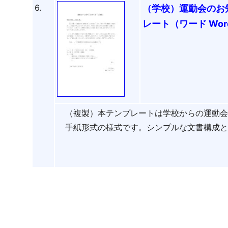
6.
（学校）運動会のお
レート（ワード Wo
（複製）本テンプレートは学校からの運動
手紙形式の様式です。シンプルな文書構成