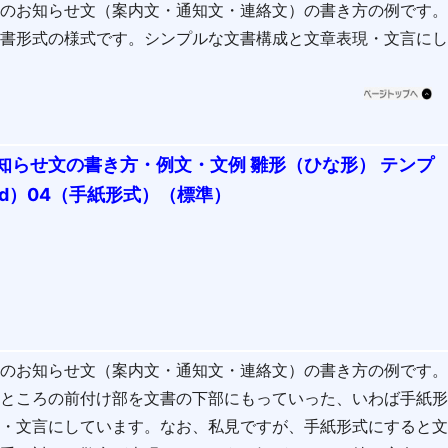
会のお知らせ文（案内文・通知文・連絡文）の書き方の例です
文書形式の様式です。シンプルな文書構成と文章表現・文言に
知らせ文の書き方・例文・文例 雛形（ひな形） テンプ
rd）04（手紙形式）（標準）
会のお知らせ文（案内文・通知文・連絡文）の書き方の例です
うところの前付け部を文書の下部にもっていった、いわば手紙
現・文言にしています。なお、私見ですが、手紙形式にすると