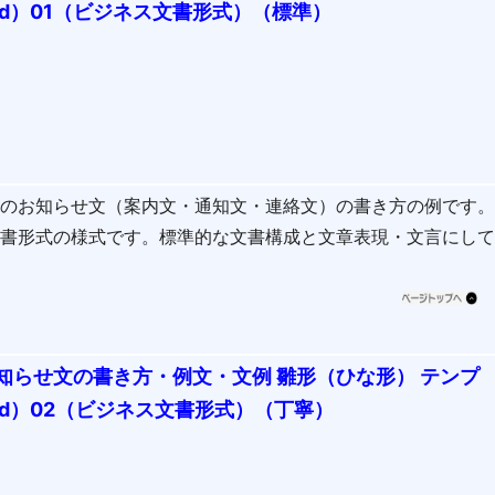
rd）01（ビジネス文書形式）（標準）
会のお知らせ文（案内文・通知文・連絡文）の書き方の例です
文書形式の様式です。標準的な文書構成と文章表現・文言にし
知らせ文の書き方・例文・文例 雛形（ひな形） テンプ
rd）02（ビジネス文書形式）（丁寧）