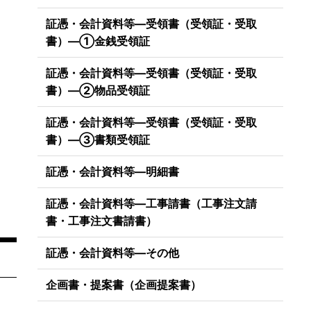
証憑・会計資料等―受領書（受領証・受取
書）―①金銭受領証
証憑・会計資料等―受領書（受領証・受取
書）―②物品受領証
証憑・会計資料等―受領書（受領証・受取
書）―③書類受領証
証憑・会計資料等―明細書
証憑・会計資料等―工事請書（工事注文請
書・工事注文書請書）
証憑・会計資料等―その他
企画書・提案書（企画提案書）