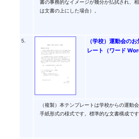
書の事務的なイメージが幾分か払拭され、
は文書の上にした場合）。
5.
（学校）運動会のお
レート（ワード Wo
（複製）本テンプレートは学校からの運動
手紙形式の様式です。標準的な文書構成で