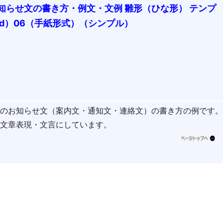
知らせ文の書き方・例文・文例 雛形（ひな形） テンプ
rd）06（手紙形式）（シンプル）
会のお知らせ文（案内文・通知文・連絡文）の書き方の例です
と文章表現・文言にしています。