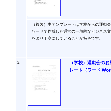
（複製）本テンプレートは学校からの運動
ワードで作成した通常の一般的なビジネス
をより丁寧にしていることが特色です。
3.
（学校）運動会のお
レート（ワード Wo