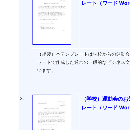
レート（ワード Wo
（複製）本テンプレートは学校からの運動
ワードで作成した通常の一般的なビジネス
います。
2.
（学校）運動会のお
レート（ワード Wo