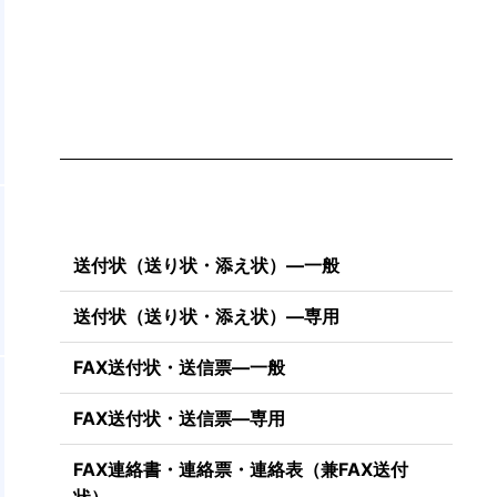
。
て
送付状（送り状・添え状）―一般
送付状（送り状・添え状）―専用
FAX送付状・送信票―一般
FAX送付状・送信票―専用
FAX連絡書・連絡票・連絡表（兼FAX送付