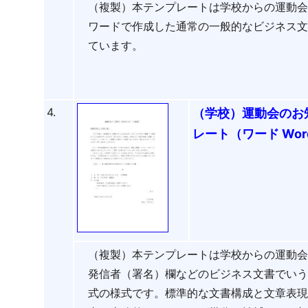
（複製）本テンプレートは学校からの運動
ワードで作成した通常の一般的なビジネス
ています。
4.
（学校）運動会のお
レート（ワード Wo
（複製）本テンプレートは学校からの運動
発信者（署名）欄などのビジネス文書でい
式の様式です。標準的な文書構成と文章表