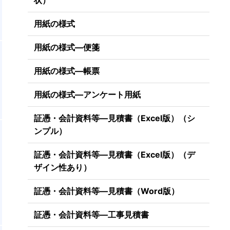
状）
用紙の様式
用紙の様式―便箋
。
言
用紙の様式―帳票
用紙の様式―アンケート用紙
証憑・会計資料等―見積書（Excel版）（シ
ンプル）
証憑・会計資料等―見積書（Excel版）（デ
ザイン性あり）
証憑・会計資料等―見積書（Word版）
証憑・会計資料等―工事見積書