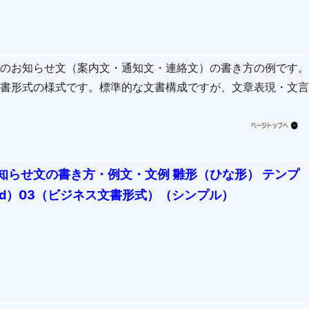
会のお知らせ文（案内文・通知文・連絡文）の書き方の例です
文書形式の様式です。標準的な文書構成ですが、文章表現・文
知らせ文の書き方・例文・文例 雛形（ひな形） テンプ
rd）03（ビジネス文書形式）（シンプル）