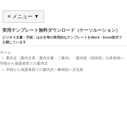
≡ メニュー ▼
実用テンプレート無料ダウンロード（ケーソルーション）
ビジネス文書・手紙・はがき等の実用的なテンプレートをWord・Excel形式で
公開しています
ホーム
＞
案内文（案内文章・案内文書・ご案内）・案内状（招待状）の具体例―
学校から保護者宛ての案内文
＞
学校から保護者宛ての案内文―事例別―文化祭