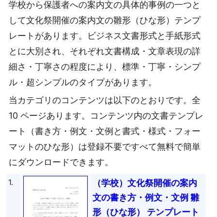
学校から保護者への案内文の具体的事例の一つと
して文化祭開催の案内文の雛形（ひな形）テンプ
レートがあります。ビジネス文書形式と手紙形式
とに大別され、それぞれ文書構成・文章表現の詳
細さ・丁寧さの程度により、標準・丁寧・シンプ
ル・超シンプルのタイプがあります。
当カテゴリのコンテンツは以下のとおりです。全
10 ページあります。コンテンツ内の文書テンプレ
ート（書き方・例文・文例と書式・様式・フォー
マットのひな形）は登録不要ですべて無料で簡単
にダウンロードできます。
1.
（学校）文化祭開催の案内
文の書き方・例文・文例 雛
形（ひな形） テンプレート