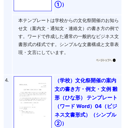
①）
本テンプレートは学校からの文化祭開催のお知ら
せ文（案内文・通知文・連絡文）の書き方の例で
す。ワードで作成した通常の一般的なビジネス文
書形式の様式です。シンプルな文書構成と文章表
現・文言にしています。
4.
（学校）文化祭開催の案内
文の書き方・例文・文例 雛
形（ひな形） テンプレート
（ワード Word）04（ビジ
ネス文書形式）（シンプル
②）