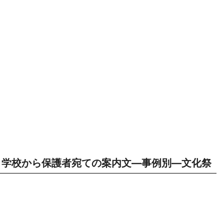
学校から保護者宛ての案内文―事例別―文化祭