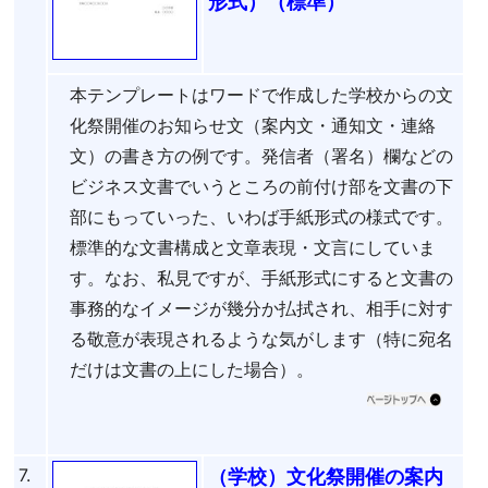
形式）（標準）
本テンプレートはワードで作成した学校からの文
化祭開催のお知らせ文（案内文・通知文・連絡
文）の書き方の例です。発信者（署名）欄などの
ビジネス文書でいうところの前付け部を文書の下
部にもっていった、いわば手紙形式の様式です。
標準的な文書構成と文章表現・文言にしていま
す。なお、私見ですが、手紙形式にすると文書の
事務的なイメージが幾分か払拭され、相手に対す
る敬意が表現されるような気がします（特に宛名
だけは文書の上にした場合）。
7.
（学校）文化祭開催の案内