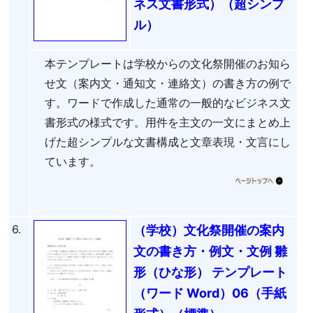
ネス文書形式）（超シンプ
ル）
本テンプレートは学校からの文化祭開催のお知ら
せ文（案内文・通知文・連絡文）の書き方の例で
す。ワードで作成した通常の一般的なビジネス文
書形式の様式です。用件を主文の一文にまとめ上
げた超シンプルな文書構成と文章表現・文言にし
ています。
6.
（学校）文化祭開催の案内
文の書き方・例文・文例 雛
形（ひな形） テンプレート
（ワード Word）06（手紙