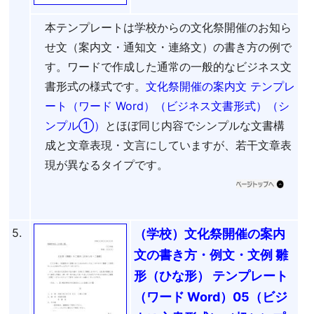
本テンプレートは学校からの文化祭開催のお知ら
せ文（案内文・通知文・連絡文）の書き方の例で
す。ワードで作成した通常の一般的なビジネス文
書形式の様式です。
文化祭開催の案内文 テンプレ
ート（ワード Word）（ビジネス文書形式）（シ
ンプル①）
とほぼ同じ内容でシンプルな文書構
成と文章表現・文言にしていますが、若干文章表
現が異なるタイプです。
5.
（学校）文化祭開催の案内
文の書き方・例文・文例 雛
形（ひな形） テンプレート
（ワード Word）05（ビジ