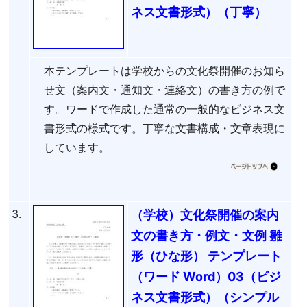
ネス文書形式）（丁寧）
本テンプレートは学校からの文化祭開催のお知ら
せ文（案内文・通知文・連絡文）の書き方の例で
す。ワードで作成した通常の一般的なビジネス文
書形式の様式です。丁寧な文書構成・文章表現に
しています。
3.
（学校）文化祭開催の案内
文の書き方・例文・文例 雛
形（ひな形） テンプレート
（ワード Word）03（ビジ
ネス文書形式）（シンプル