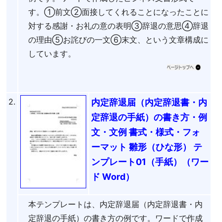
す。①前文②面接してくれることになったことに
対する感謝・お礼の意の表明③辞退の意思④辞退
の理由⑤お詫びの一文⑥末文、という文章構成に
しています。
2.
内定辞退届（内定辞退書・内
定辞退の手紙）の書き方・例
文・文例 書式・様式・フォ
ーマット 雛形（ひな形） テ
ンプレート01（手紙）（ワー
ド Word）
本テンプレートは、内定辞退届（内定辞退書・内
定辞退の手紙）の書き方の例です。ワードで作成