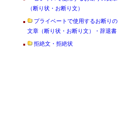
（断り状・お断り文）
プライベートで使用するお断りの
文章（断り状・お断り文）・辞退書
拒絶文・拒絶状