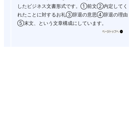
したビジネス文書形式です。①前文②内定してく
れたことに対するお礼③辞退の意思④辞退の理由
⑤末文、という文章構成にしています。