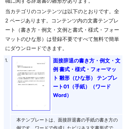
職に関する辞退書の雛形があります。
当カテゴリのコンテンツは以下のとおりです。全
2 ページあります。コンテンツ内の文書テンプレ
ート（書き方・例文・文例と書式・様式・フォー
マットのひな形）は登録不要ですべて無料で簡単
にダウンロードできます。
1.
面接辞退の書き方・例文・文
例 書式・様式・フォーマッ
ト 雛形（ひな形） テンプレ
ート01（手紙）（ワード
Word）
本テンプレートは、面接辞退書の手紙の書き方の
例です。ワードで作成したビジネス文書形式で