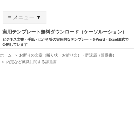
≡ メニュー ▼
実用テンプレート無料ダウンロード（ケーソルーション）
ビジネス文書・手紙・はがき等の実用的なテンプレートをWord・Excel形式で
公開しています
ホーム
＞
お断りの文章（断り状・お断り文）・辞退届（辞退書）
＞
内定など就職に関する辞退書