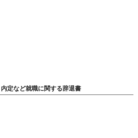
内定など就職に関する辞退書