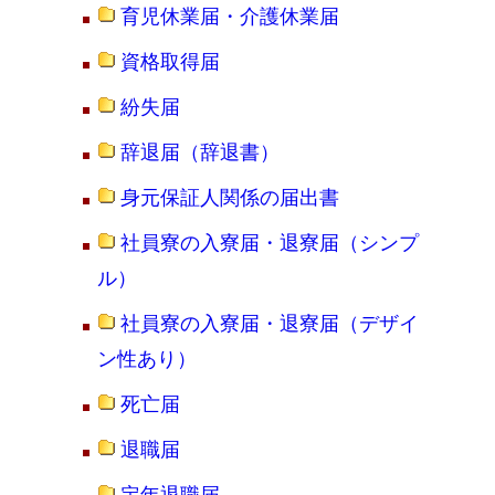
育児休業届・介護休業届
資格取得届
紛失届
辞退届（辞退書）
身元保証人関係の届出書
社員寮の入寮届・退寮届（シンプ
ル）
社員寮の入寮届・退寮届（デザイ
ン性あり）
死亡届
退職届
定年退職届