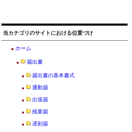
当カテゴリのサイトにおける位置づけ
ホーム
届出書
届出書の基本書式
通勤届
出張届
残業届
遅刻届