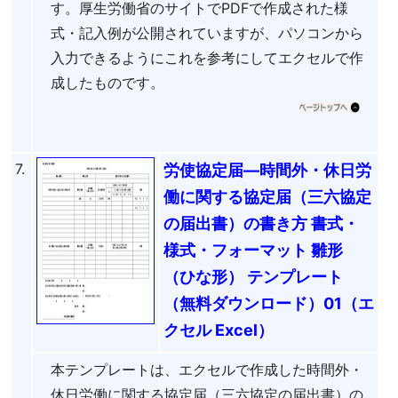
す。厚生労働省のサイトでPDFで作成された様
式・記入例が公開されていますが、パソコンから
入力できるようにこれを参考にしてエクセルで作
成したものです。
7.
労使協定届―時間外・休日労
働に関する協定届（三六協定
の届出書）の書き方 書式・
様式・フォーマット 雛形
（ひな形） テンプレート
（無料ダウンロード）01（エ
クセル Excel）
本テンプレートは、エクセルで作成した時間外・
休日労働に関する協定届（三六協定の届出書）の