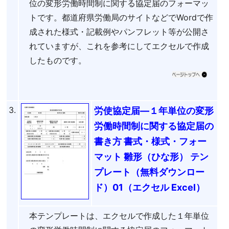
位の変形労働時間制に関する協定届のフォーマッ
トです。都道府県労働局のサイトなどでWordで作
成された様式・記載例やパンフレット等が公開さ
れていますが、これを参考にしてエクセルで作成
したものです。
3.
労使協定届―１年単位の変形
労働時間制に関する協定届の
書き方 書式・様式・フォー
マット 雛形（ひな形） テン
プレート（無料ダウンロー
ド）01（エクセル Excel）
本テンプレートは、エクセルで作成した１年単位