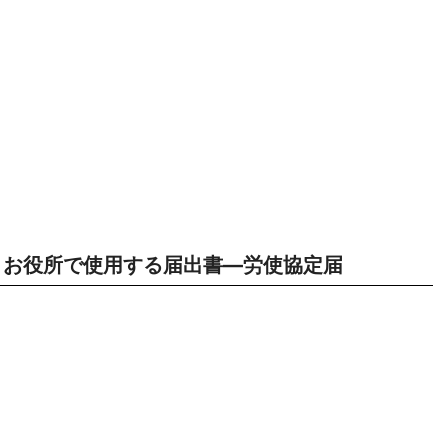
お役所で使用する届出書―労使協定届