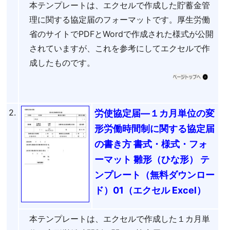
本テンプレートは、エクセルで作成した貯蓄金管
理に関する協定届のフォーマットです。厚生労働
省のサイトでPDFとWordで作成された様式が公開
されていますが、これを参考にしてエクセルで作
成したものです。
2.
労使協定届―１カ月単位の変
形労働時間制に関する協定届
の書き方 書式・様式・フォ
ーマット 雛形（ひな形） テ
ンプレート（無料ダウンロー
ド）01（エクセル Excel）
本テンプレートは、エクセルで作成した１カ月単