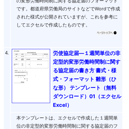
の変形労働時間制に関する協定届のフォーマット
です。都道府県労働局のサイトなどでWordで作成
された様式が公開されていますが、これを参考に
してエクセルで作成したものです。
4.
労使協定届―１週間単位の非
定型的変形労働時間制に関す
る協定届の書き方 書式・様
式・フォーマット 雛形（ひ
な形） テンプレート（無料
ダウンロード）01（エクセル
Excel）
本テンプレートは、エクセルで作成した１週間単
位の非定型的変形労働時間制に関する協定届のフ