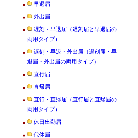
早退届
外出届
遅刻・早退届（遅刻届と早退届の
両用タイプ）
遅刻・早退・外出届（遅刻届・早
退届・外出届の両用タイプ）
直行届
直帰届
直行・直帰届（直行届と直帰届の
両用タイプ）
休日出勤届
代休届