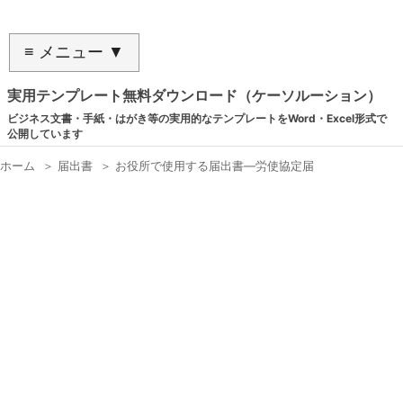
≡ メニュー ▼
実用テンプレート無料ダウンロード（ケーソルーション）
ビジネス文書・手紙・はがき等の実用的なテンプレートをWord・Excel形式で
公開しています
ホーム
＞
届出書
＞
お役所で使用する届出書―労使協定届