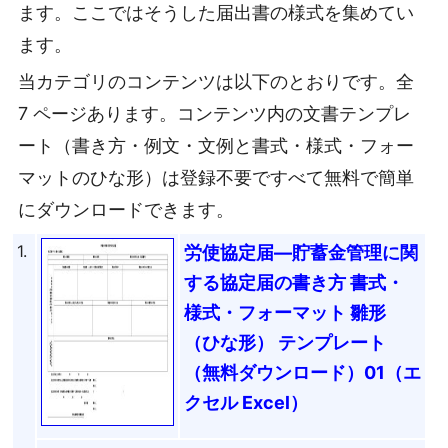
ます。ここではそうした届出書の様式を集めてい
ます。
当カテゴリのコンテンツは以下のとおりです。全
7 ページあります。コンテンツ内の文書テンプレ
ート（書き方・例文・文例と書式・様式・フォー
マットのひな形）は登録不要ですべて無料で簡単
にダウンロードできます。
1.
労使協定届―貯蓄金管理に関
する協定届の書き方 書式・
様式・フォーマット 雛形
（ひな形） テンプレート
（無料ダウンロード）01（エ
クセル Excel）