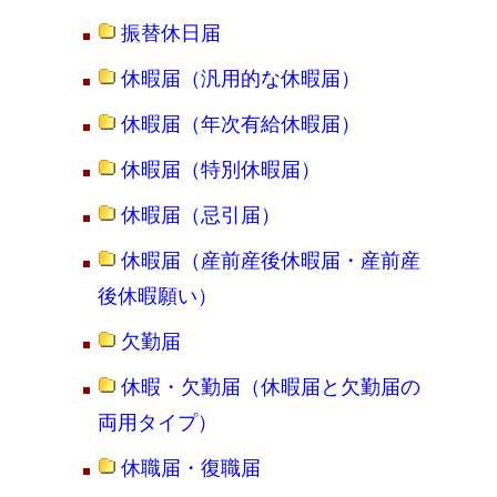
振替休日届
休暇届（汎用的な休暇届）
休暇届（年次有給休暇届）
休暇届（特別休暇届）
休暇届（忌引届）
休暇届（産前産後休暇届・産前産
後休暇願い）
欠勤届
休暇・欠勤届（休暇届と欠勤届の
両用タイプ）
休職届・復職届