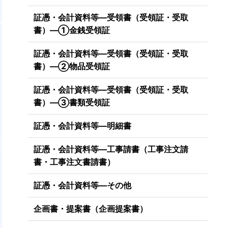
証憑・会計資料等―受領書（受領証・受取
書）―①金銭受領証
証憑・会計資料等―受領書（受領証・受取
書
書）―②物品受領証
て
フ
証憑・会計資料等―受領書（受領証・受取
書）―③書類受領証
証憑・会計資料等―明細書
証憑・会計資料等―工事請書（工事注文請
書・工事注文書請書）
者
証憑・会計資料等―その他
企画書・提案書（企画提案書）