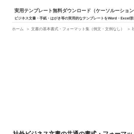
実用テンプレート無料ダウンロード（ケーソルーショ
ビジネス文書・手紙・はがき等の実用的なテンプレートをWord・Excel
ホーム
＞
文書の基本書式・フォーマット集（例文・文例なし）
＞
社外ビジネス文書の共通の書式・フォーマッ