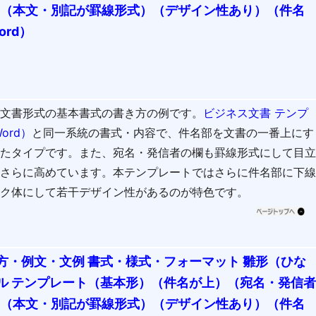
3（本文・別記が罫線形式）（デザイン性あり）（件名
rd）
ス文書形式の基本書式の書き方の例です。
ビジネス文書 テンプ
ord）
と同一系統の書式・内容で、件名部を文書の一番上にす
したタイプです。また、宛名・発信者の欄も罫線形式にして目
をさらに高めています。本テンプレートではさらに件名部に下
ック体にして若干デザイン性があるのが特色です。
方・例文・文例 書式・様式・フォーマット 雛形（ひな
ル テンプレート（基本形）（件名が上）（宛名・発信
4（本文・別記が罫線形式）（デザイン性あり）（件名