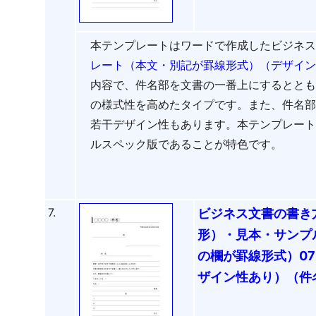
本テンプレートはワードで作成したビジネ
レート（本文・別記が罫線形式）（デザイン性
内容で、件名部を文書の一番上にするとと
の様式性を高めたタイプです。また、件名
若干デザイン性もあります。本テンプレー
ルスペック版であることが特色です。
7.
ビジネス文書の書き
形）・見本・サンプ
の欄が罫線形式）0
ザイン性あり）（件名