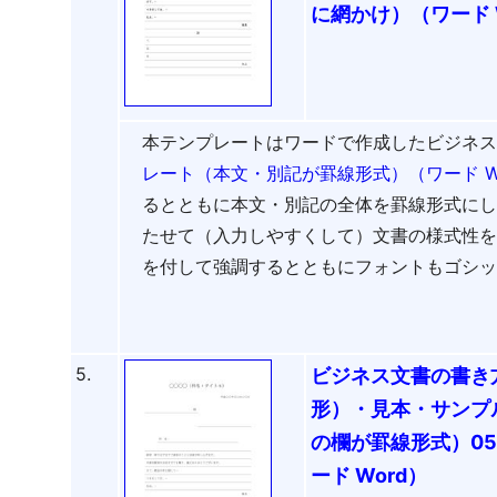
に網かけ）（ワード 
本テンプレートはワードで作成したビジネ
レート（本文・別記が罫線形式）（ワード W
るとともに本文・別記の全体を罫線形式に
たせて（入力しやすくして）文書の様式性
を付して強調するとともにフォントもゴシ
5.
ビジネス文書の書き
形）・見本・サンプ
の欄が罫線形式）0
ード Word）