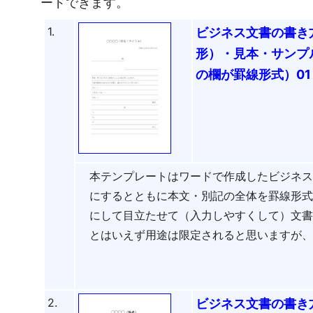
ードできます。
1.
ビジネス文書の書き
形）・見本・サンプ
の欄が罫線形式）01
本テンプレートはワードで作成したビジネ
にするとともに本文・別記の全体を罫線形
にして目立たせて（入力しやすくして）文
とはいえず用途は限定されると思いますが
2.
ビジネス文書の書き