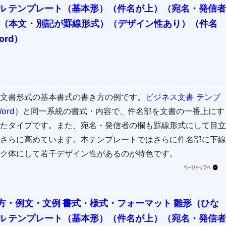
ル テンプレート（基本形）（件名が上）（宛名・発信
2（本文・別記が罫線形式）（デザイン性あり）（件名
rd）
ス文書形式の基本書式の書き方の例です。
ビジネス文書 テンプ
ord）
と同一系統の書式・内容で、件名部を文書の一番上にす
したタイプです。また、宛名・発信者の欄も罫線形式にして目
をさらに高めています。本テンプレートではさらに件名部に下
ック体にして若干デザイン性があるのが特色です。
方・例文・文例 書式・様式・フォーマット 雛形（ひな
ル テンプレート（基本形）（件名が上）（宛名・発信