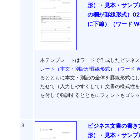
形）・見本・サンプ
の欄が罫線形式）0
に下線）（ワード Wo
本テンプレートはワードで作成したビジネ
レート（本文・別記が罫線形式）（ワード W
るとともに本文・別記の全体を罫線形式に
たせて（入力しやすくして）文書の様式性
を付して強調するとともにフォントもゴシ
3.
ビジネス文書の書き
形）・見本・サンプ