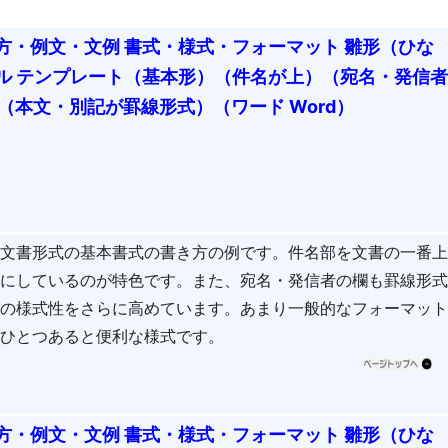
方・例文・文例 書式・様式・フォーマット 雛形（ひな
ル テンプレート（基本形）（件名が上）（宛名・発信
（本文・別記が罫線形式）（ワード Word）
ス文書形式の基本書式の書き方の例です。件名部を文書の一番
式にしているのが特色です。また、宛名・発信者の欄も罫線形
書の様式性をさらに高めています。あまり一般的なフォーマッ
、ひとつあると便利な様式です。
方・例文・文例 書式・様式・フォーマット 雛形（ひな