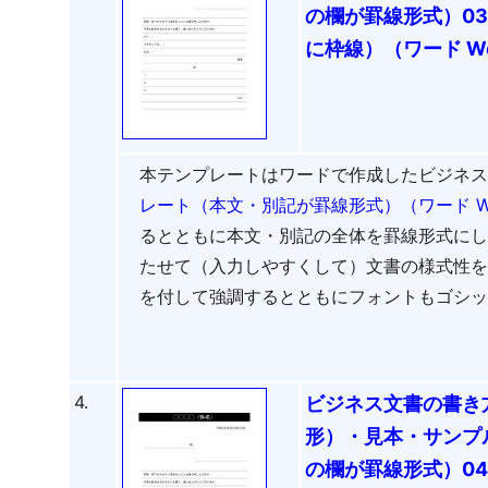
の欄が罫線形式）0
に枠線）（ワード Wo
本テンプレートはワードで作成したビジネ
レート（本文・別記が罫線形式）（ワード W
るとともに本文・別記の全体を罫線形式に
たせて（入力しやすくして）文書の様式性
を付して強調するとともにフォントもゴシ
4.
ビジネス文書の書き
形）・見本・サンプ
の欄が罫線形式）0