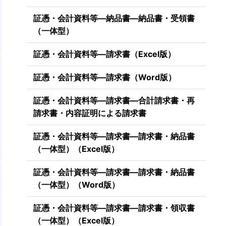
証憑・会計資料等―納品書―納品書・受領書
（一体型）
証憑・会計資料等―請求書（Excel版）
証憑・会計資料等―請求書（Word版）
立
証憑・会計資料等―請求書―合計請求書・再
線
請求書・内容証明による請求書
証憑・会計資料等―請求書―請求書・納品書
（一体型）（Excel版）
証憑・会計資料等―請求書―請求書・納品書
（一体型）（Word版）
者
証憑・会計資料等―請求書―請求書・領収書
（一体型）（Excel版）