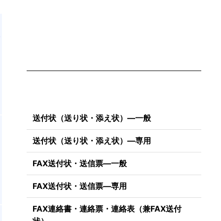
者
送付状（送り状・添え状）―一般
上
式
送付状（送り状・添え状）―専用
ト
FAX送付状・送信票―一般
FAX送付状・送信票―専用
FAX連絡書・連絡票・連絡表（兼FAX送付