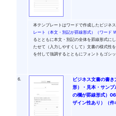
本テンプレートはワードで作成したビジネ
レート（本文・別記が罫線形式）（ワード W
るとともに本文・別記の全体を罫線形式に
たせて（入力しやすくして）文書の様式性
を付して強調するとともにフォントもゴシ
6.
ビジネス文書の書き
形）・見本・サンプ
の欄が罫線形式）0
ザイン性あり）（件名