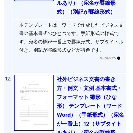
ルあり）（宛名が罫線形
式）（別記が罫線形式）
本テンプレートは、ワードで作成したビジネス文
書の基本書式のひとつです。手紙形式の様式で
す。宛名の欄が一番上で罫線形式、サブタイトル
付き、別記が罫線形式などが特色です。
12.
社外ビジネス文書の書き
方・例文・文例 基本書式・
フォーマット 雛形（ひな
形） テンプレート（ワード
Word）（手紙形式）（宛名
が一番上）12（サブタイト
ルあり）（宛名が罫線形