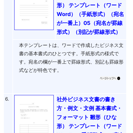
形） テンプレート（ワード
Word）（手紙形式）（宛名
が一番上）05（宛名が罫線
形式）（別記が罫線形式）
本テンプレートは、ワードで作成したビジネス文
書の基本書式のひとつです。手紙形式の様式で
す。宛名の欄が一番上で罫線形式、別記も罫線形
式などが特色です。
6.
社外ビジネス文書の書き
方・例文・文例 基本書式・
フォーマット 雛形（ひな
形） テンプレート（ワード