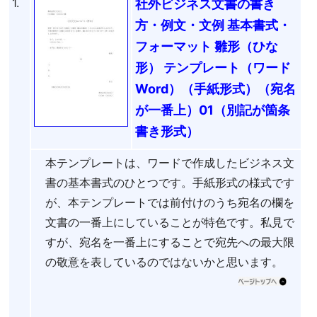
1.
社外ビジネス文書の書き
方・例文・文例 基本書式・
フォーマット 雛形（ひな
形） テンプレート（ワード
Word）（手紙形式）（宛名
が一番上）01（別記が箇条
書き形式）
本テンプレートは、ワードで作成したビジネス文
書の基本書式のひとつです。手紙形式の様式です
が、本テンプレートでは前付けのうち宛名の欄を
文書の一番上にしていることが特色です。私見で
すが、宛名を一番上にすることで宛先への最大限
の敬意を表しているのではないかと思います。