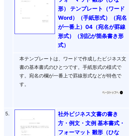
形） テンプレート（ワード
Word）（手紙形式）（宛名
が一番上）04（宛名が罫線
形式）（別記が箇条書き形
式）
本テンプレートは、ワードで作成したビジネス文
書の基本書式のひとつです。手紙形式の様式で
す。宛名の欄が一番上で罫線形式などが特色で
す。
5.
社外ビジネス文書の書き
方・例文・文例 基本書式・
フォーマット 雛形（ひな