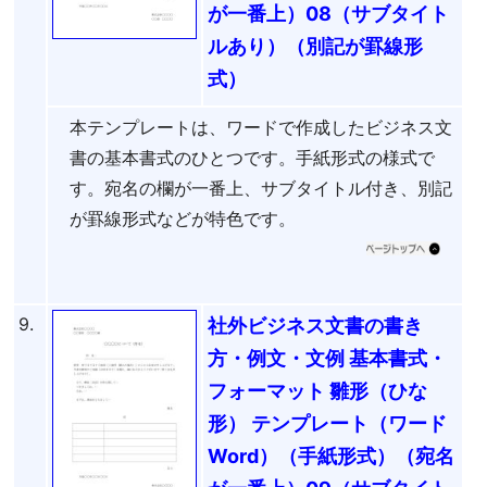
が一番上）08（サブタイト
ルあり）（別記が罫線形
式）
本テンプレートは、ワードで作成したビジネス文
書の基本書式のひとつです。手紙形式の様式で
す。宛名の欄が一番上、サブタイトル付き、別記
が罫線形式などが特色です。
9.
社外ビジネス文書の書き
方・例文・文例 基本書式・
フォーマット 雛形（ひな
形） テンプレート（ワード
Word）（手紙形式）（宛名