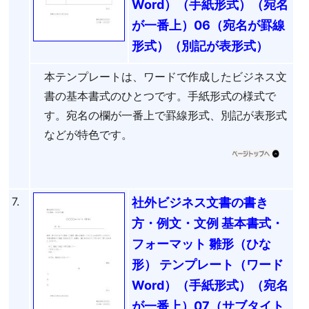
Word）（手紙形式）（宛名
が一番上）06（宛名が罫線
形式）（別記が表形式）
本テンプレートは、ワードで作成したビジネス文
書の基本書式のひとつです。手紙形式の様式で
す。宛名の欄が一番上で罫線形式、別記が表形式
などが特色です。
7.
社外ビジネス文書の書き
方・例文・文例 基本書式・
フォーマット 雛形（ひな
形） テンプレート（ワード
Word）（手紙形式）（宛名
が一番上）07（サブタイト