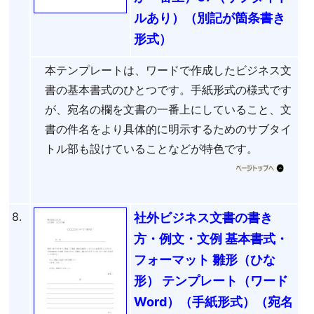
ルあり）（別記が箇条書き
形式）
本テンプレートは、ワードで作成したビジネス文
書の基本書式のひとつです。手紙形式の様式です
が、宛名の欄を文書の一番上にしていること、文
書の件名をより具体的に明示するためのサブタイ
トル部も設けていることなどが特色です。
8.
社外ビジネス文書の書き
方・例文・文例 基本書式・
フォーマット 雛形（ひな
形） テンプレート（ワード
Word）（手紙形式）（宛名