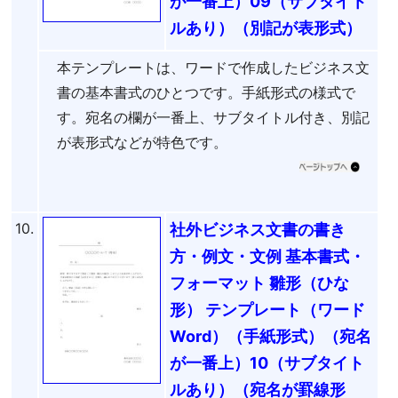
が一番上）09（サブタイト
ルあり）（別記が表形式）
本テンプレートは、ワードで作成したビジネス文
書の基本書式のひとつです。手紙形式の様式で
す。宛名の欄が一番上、サブタイトル付き、別記
が表形式などが特色です。
10.
社外ビジネス文書の書き
方・例文・文例 基本書式・
フォーマット 雛形（ひな
形） テンプレート（ワード
Word）（手紙形式）（宛名
が一番上）10（サブタイト
ルあり）（宛名が罫線形