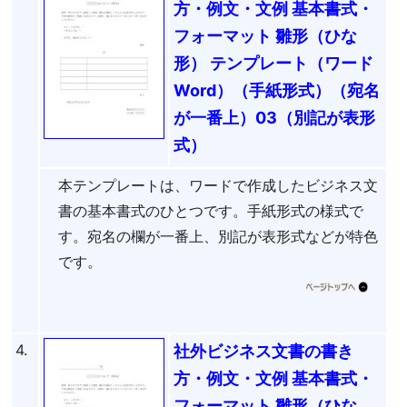
方・例文・文例 基本書式・
フォーマット 雛形（ひな
形） テンプレート（ワード
Word）（手紙形式）（宛名
が一番上）03（別記が表形
式）
本テンプレートは、ワードで作成したビジネス文
書の基本書式のひとつです。手紙形式の様式で
す。宛名の欄が一番上、別記が表形式などが特色
です。
4.
社外ビジネス文書の書き
方・例文・文例 基本書式・
フォーマット 雛形（ひな