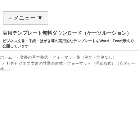
≡ メニュー ▼
実用テンプレート無料ダウンロード（ケーソルーション）
ビジネス文書・手紙・はがき等の実用的なテンプレートをWord・Excel形式で
公開しています
ホーム
＞
文書の基本書式・フォーマット集（例文・文例なし）
＞
社外ビジネス文書の共通の書式・フォーマット（手紙形式）（宛名が一
番上）