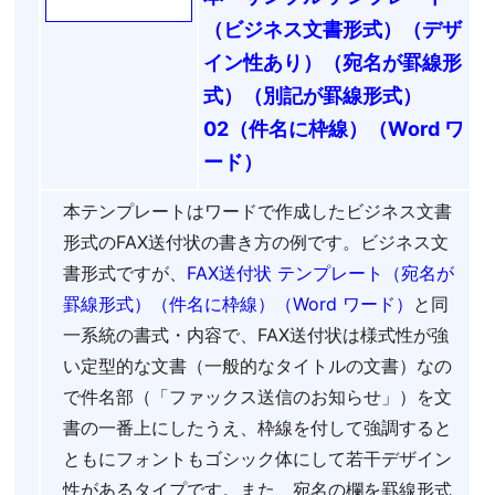
（ビジネス文書形式）（デザ
イン性あり）（宛名が罫線形
式）（別記が罫線形式）
02（件名に枠線）（Word ワ
ード）
本テンプレートはワードで作成したビジネス文書
形式のFAX送付状の書き方の例です。ビジネス文
書形式ですが、
FAX送付状 テンプレート（宛名が
罫線形式）（件名に枠線）（Word ワード）
と同
一系統の書式・内容で、FAX送付状は様式性が強
い定型的な文書（一般的なタイトルの文書）なの
で件名部（「ファックス送信のお知らせ」）を文
書の一番上にしたうえ、枠線を付して強調すると
ともにフォントもゴシック体にして若干デザイン
性があるタイプです。また、宛名の欄を罫線形式