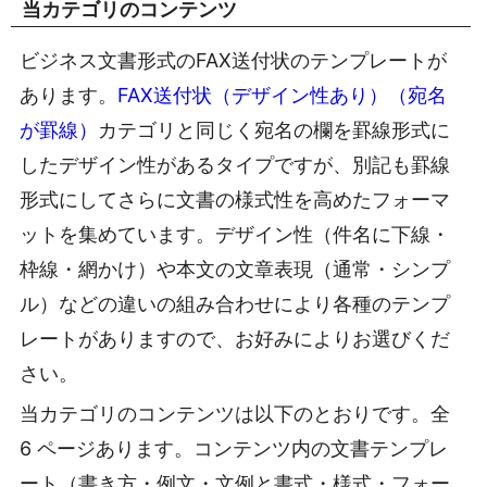
当カテゴリのコンテンツ
ビジネス文書形式のFAX送付状のテンプレートが
あります。
FAX送付状（デザイン性あり）（宛名
が罫線）
カテゴリと同じく宛名の欄を罫線形式に
したデザイン性があるタイプですが、別記も罫線
形式にしてさらに文書の様式性を高めたフォーマ
ットを集めています。デザイン性（件名に下線・
枠線・網かけ）や本文の文章表現（通常・シンプ
ル）などの違いの組み合わせにより各種のテンプ
レートがありますので、お好みによりお選びくだ
さい。
当カテゴリのコンテンツは以下のとおりです。全
6 ページあります。コンテンツ内の文書テンプレ
ート（書き方・例文・文例と書式・様式・フォー