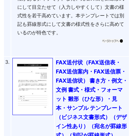
にして目立たせて（入力しやすくして）文書の様
式性を若干高めています。本テンプレートでは別
記も罫線形式にして文書の様式性をさらに高めて
いるのが特色です。
3.
FAX送付状（FAX送信表・
FAX送信案内・FAX送信票・
FAX送信状） 書き方・例文・
文例 書式・様式・フォーマ
ット 雛形（ひな形）・見
本・サンプル テンプレート
（ビジネス文書形式）（デザ
イン性あり）（宛名が罫線形
式）（別記が罫線形式）