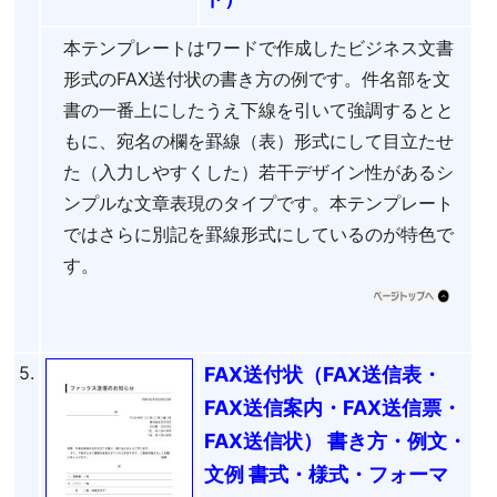
本テンプレートはワードで作成したビジネス文書
形式のFAX送付状の書き方の例です。件名部を文
書の一番上にしたうえ下線を引いて強調するとと
もに、宛名の欄を罫線（表）形式にして目立たせ
た（入力しやすくした）若干デザイン性があるシ
ンプルな文章表現のタイプです。本テンプレート
ではさらに別記を罫線形式にしているのが特色で
す。
5.
FAX送付状（FAX送信表・
FAX送信案内・FAX送信票・
FAX送信状） 書き方・例文・
文例 書式・様式・フォーマ