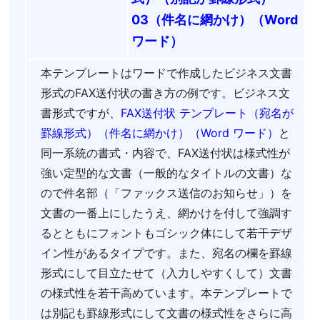
03（件名に網かけ）（Word
ワード）
本テンプレートはワードで作成したビジネス文書
形式のFAX送付状の書き方の例です。ビジネス文
書形式ですが、
FAX送付状 テンプレート（宛名が
罫線形式）（件名に網かけ）（Word ワード）
と
同一系統の書式・内容で、FAX送付状は様式性が
強い定型的な文書（一般的なタイトルの文書）な
ので件名部（「ファックス送信のお知らせ」）を
文書の一番上にしたうえ、網かけを付して強調す
るとともにフォントもゴシック体にして若干デザ
イン性があるタイプです。また、宛名の欄を罫線
形式にして目立たせて（入力しやすくして）文書
の様式性を若干高めています。本テンプレートで
は別記も罫線形式にして文書の様式性をさらに高