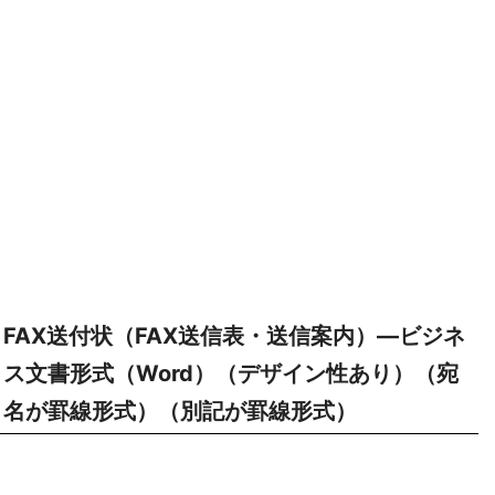
FAX送付状（FAX送信表・送信案内）―ビジネ
ス文書形式（Word）（デザイン性あり）（宛
名が罫線形式）（別記が罫線形式）