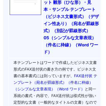
ット 雛形（ひな形）・見
本・サンプル テンプレート
（ビジネス文書形式）（デザ
イン性あり）（宛名が罫線形
式）（別記が罫線形式）
05（シンプルな文章表現）
（件名に枠線）（Word ワー
ド）
本テンプレートはワードで作成したビジネス文書
形式のFAX送付状の書き方の例です。ビジネス文
書の基本書式には則っていますが、
FAX送付状 テ
ンプレート（宛名が罫線形式）（件名に枠線）
（シンプルな文章表現）（Word ワード）
と同一
系統の書式・内容で、FAX送付状は様式性が強い
定型的な文書（一般的なタイトルの文書）なので