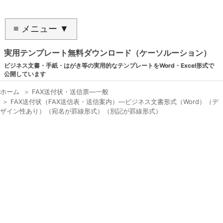
≡ メニュー ▼
実用テンプレート無料ダウンロード（ケーソルーション）
ビジネス文書・手紙・はがき等の実用的なテンプレートをWord・Excel形式で
公開しています
ホーム
＞
FAX送付状・送信票―一般
＞
FAX送付状（FAX送信表・送信案内）―ビジネス文書形式（Word）（デ
ザイン性あり）（宛名が罫線形式）（別記が罫線形式）