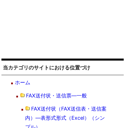
当カテゴリのサイトにおける位置づけ
ホーム
FAX送付状・送信票―一般
FAX送付状（FAX送信表・送信案
内）―表形式形式（Excel）（シン
プル）