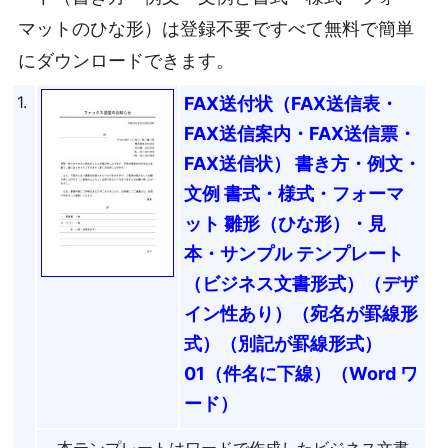
マットのひな形）は登録不要ですべて無料で簡単
にダウンロードできます。
1.
FAX送付状（FAX送信表・
FAX送信案内・FAX送信票・
FAX送信状） 書き方・例文・
文例 書式・様式・フォーマ
ット 雛形（ひな形）・見
本・サンプル テンプレート
（ビジネス文書形式）（デザ
イン性あり）（宛名が罫線形
式）（別記が罫線形式）
01（件名に下線）（Word ワ
ード）
本テンプレートはワードで作成したビジネス文書