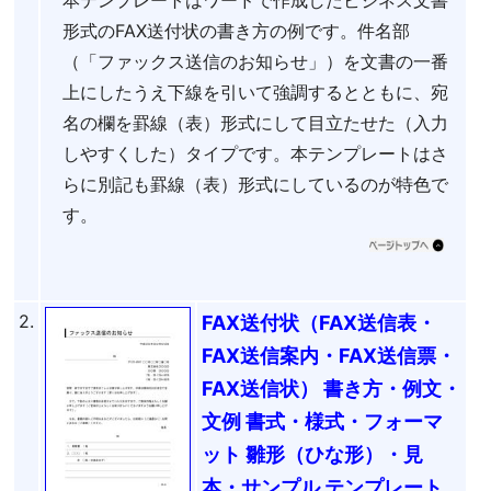
形式のFAX送付状の書き方の例です。件名部
（「ファックス送信のお知らせ」）を文書の一番
上にしたうえ下線を引いて強調するとともに、宛
名の欄を罫線（表）形式にして目立たせた（入力
しやすくした）タイプです。本テンプレートはさ
らに別記も罫線（表）形式にしているのが特色で
す。
2.
FAX送付状（FAX送信表・
FAX送信案内・FAX送信票・
FAX送信状） 書き方・例文・
文例 書式・様式・フォーマ
ット 雛形（ひな形）・見
本・サンプル テンプレート