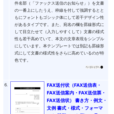
件名部（「ファックス送信のお知らせ」）を文書
の一番上にしたうえ、枠線を付して強調するとと
もにフォントもゴシック体にして若干デザイン性
があるタイプです。また、宛名の欄を罫線形式に
して目立たせて（入力しやすくして）文書の様式
性も若干高めていて、本文の文章表現をシンプル
にしています。本テンプレートでは別記も罫線形
式にして文書の様式性をさらに高めているのが特
色です。
6.
FAX送付状（FAX送信表・
FAX送信案内・FAX送信票・
FAX送信状） 書き方・例文・
文例 書式・様式・フォーマ