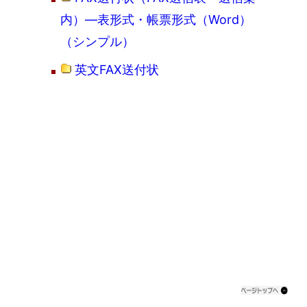
内）―表形式・帳票形式（Word）
（シンプル）
英文FAX送付状