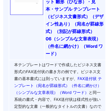
ット 雛形（ひな形）・見
本・サンプル テンプレート
（ビジネス文書形式）（デザ
イン性あり）（宛名が罫線形
式）（別記が罫線形式）
06（シンプルな文章表現）
（件名に網かけ）（Word ワ
ード）
本テンプレートはワードで作成したビジネス文書
形式のFAX送付状の書き方の例です。ビジネス文
書の基本書式には則っていますが、
FAX送付状 テ
ンプレート（宛名が罫線形式）（件名に網かけ）
（シンプルな文章表現）（Word ワード）
と同一
系統の書式・内容で、FAX送付状は様式性が強い
定型的な文書（一般的なタイトルの文書）なので