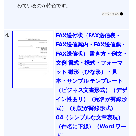
めているのが特色です。
4.
FAX送付状（FAX送信表・
FAX送信案内・FAX送信票・
FAX送信状） 書き方・例文・
文例 書式・様式・フォーマ
ット 雛形（ひな形）・見
本・サンプル テンプレート
（ビジネス文書形式）（デザ
イン性あり）（宛名が罫線形
式）（別記が罫線形式）
04（シンプルな文章表現）
（件名に下線）（Word ワー
ド）