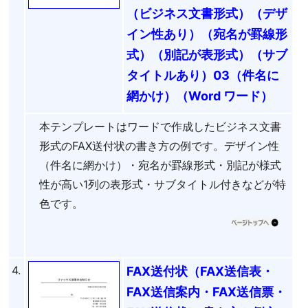
（ビジネス文書形式）（デザ
イン性あり）（宛名が罫線形
式）（別記が表形式）（サブ
タイトルあり）03（件名に
網かけ）（Word ワード）
本テンプレートはワードで作成したビジネス文書
形式のFAX送付状の書き方の例です。デザイン性
（件名に網かけ）・宛名が罫線形式・別記が様式
性が高い1列の表形式・サブタイトル付きなどが特
色です。
4.
FAX送付状（FAX送信表・
FAX送信案内・FAX送信票・