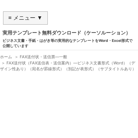
≡ メニュー ▼
実用テンプレート無料ダウンロード（ケーソルーション）
ビジネス文書・手紙・はがき等の実用的なテンプレートをWord・Excel形式で
公開しています
ホーム
＞
FAX送付状・送信票―一般
＞
FAX送付状（FAX送信表・送信案内）―ビジネス文書形式（Word）（デ
ザイン性あり）（宛名が罫線形式）（別記が表形式）（サブタイトルあり）