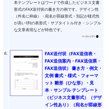
本テンプレートはワードで作成したビジネス文書
形式のFAX送付状の書き方の例です。デザイン性
（件名に枠線）・宛名が罫線形式・別記が様式性
が高い1列の表形式・サブタイトル付き・シンプル
な文章表現などが特色です。
6.
FAX送付状（FAX送信表・
FAX送信案内・FAX送信票・
FAX送信状） 書き方・例文・
文例 書式・様式・フォーマ
ット 雛形（ひな形）・見
本・サンプル テンプレート
（ビジネス文書形式）（デザ
イン性あり）（宛名が罫線形