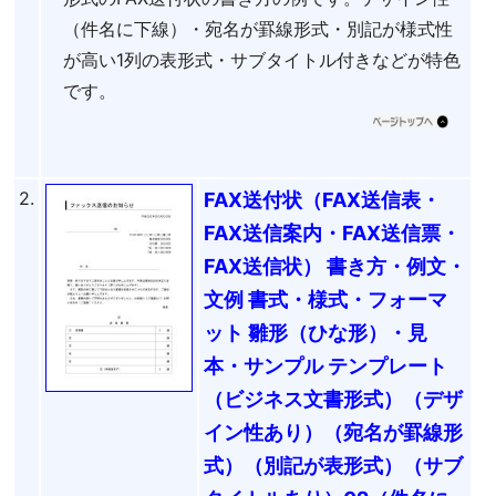
（件名に下線）・宛名が罫線形式・別記が様式性
が高い1列の表形式・サブタイトル付きなどが特色
です。
2.
FAX送付状（FAX送信表・
FAX送信案内・FAX送信票・
FAX送信状） 書き方・例文・
文例 書式・様式・フォーマ
ット 雛形（ひな形）・見
本・サンプル テンプレート
（ビジネス文書形式）（デザ
イン性あり）（宛名が罫線形
式）（別記が表形式）（サブ