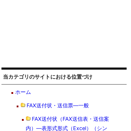
当カテゴリのサイトにおける位置づけ
ホーム
FAX送付状・送信票―一般
FAX送付状（FAX送信表・送信案
内）―表形式形式（Excel）（シン