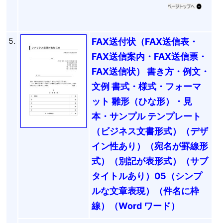
5.
FAX送付状（FAX送信表・
FAX送信案内・FAX送信票・
FAX送信状） 書き方・例文・
文例 書式・様式・フォーマ
ット 雛形（ひな形）・見
本・サンプル テンプレート
（ビジネス文書形式）（デザ
イン性あり）（宛名が罫線形
式）（別記が表形式）（サブ
タイトルあり）05（シンプ
ルな文章表現）（件名に枠
線）（Word ワード）