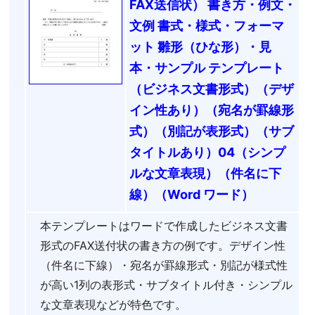
FAX送信状） 書き方・例文・
文例 書式・様式・フォーマ
ット 雛形（ひな形）・見
本・サンプル テンプレート
（ビジネス文書形式）（デザ
イン性あり）（宛名が罫線形
式）（別記が表形式）（サブ
タイトルあり）04（シンプ
ルな文章表現）（件名に下
線）（Word ワード）
本テンプレートはワードで作成したビジネス文書
形式のFAX送付状の書き方の例です。デザイン性
（件名に下線）・宛名が罫線形式・別記が様式性
が高い1列の表形式・サブタイトル付き・シンプル
な文章表現などが特色です。