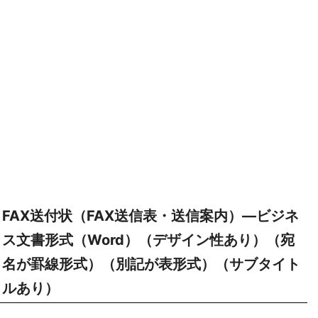
FAX送付状（FAX送信表・送信案内）―ビジネ
ス文書形式（Word）（デザイン性あり）（宛
名が罫線形式）（別記が表形式）（サブタイト
ルあり）