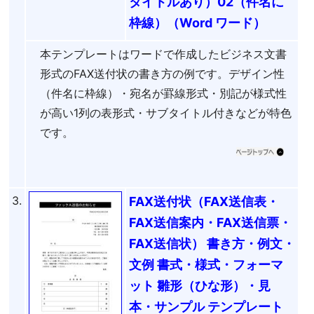
タイトルあり）02（件名に
枠線）（Word ワード）
本テンプレートはワードで作成したビジネス文書
形式のFAX送付状の書き方の例です。デザイン性
（件名に枠線）・宛名が罫線形式・別記が様式性
が高い1列の表形式・サブタイトル付きなどが特色
です。
3.
FAX送付状（FAX送信表・
FAX送信案内・FAX送信票・
FAX送信状） 書き方・例文・
文例 書式・様式・フォーマ
ット 雛形（ひな形）・見
本・サンプル テンプレート