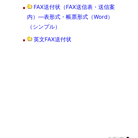
FAX送付状（FAX送信表・送信案
内）―表形式・帳票形式（Word）
（シンプル）
英文FAX送付状