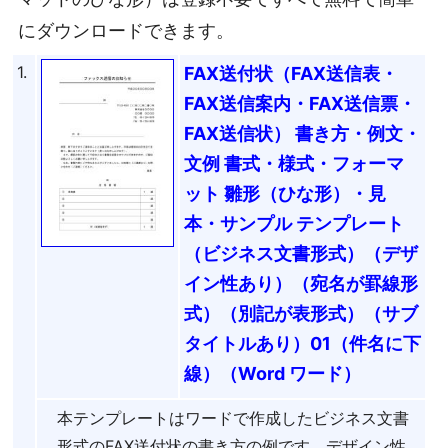
にダウンロードできます。
1.
FAX送付状（FAX送信表・
FAX送信案内・FAX送信票・
FAX送信状） 書き方・例文・
文例 書式・様式・フォーマ
ット 雛形（ひな形）・見
本・サンプル テンプレート
（ビジネス文書形式）（デザ
イン性あり）（宛名が罫線形
式）（別記が表形式）（サブ
タイトルあり）01（件名に下
線）（Word ワード）
本テンプレートはワードで作成したビジネス文書
形式のFAX送付状の書き方の例です。デザイン性