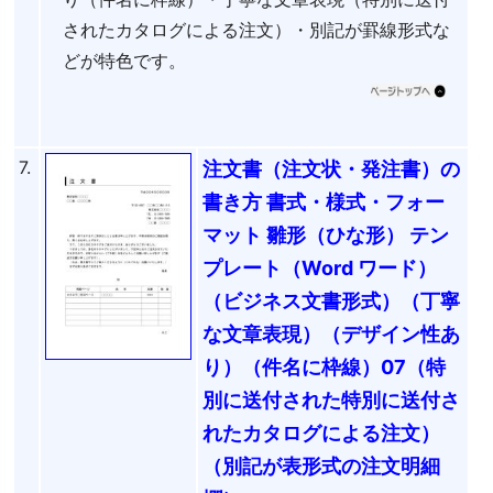
されたカタログによる注文）・別記が罫線形式な
どが特色です。
7.
注文書（注文状・発注書）の
書き方 書式・様式・フォー
マット 雛形（ひな形） テン
プレート（Word ワード）
（ビジネス文書形式）（丁寧
な文章表現）（デザイン性あ
り）（件名に枠線）07（特
別に送付された特別に送付さ
れたカタログによる注文）
（別記が表形式の注文明細