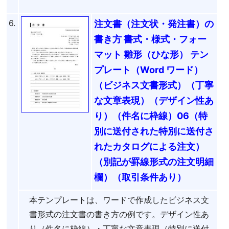
6.
注文書（注文状・発注書）の
書き方 書式・様式・フォー
マット 雛形（ひな形） テン
プレート（Word ワード）
（ビジネス文書形式）（丁寧
な文章表現）（デザイン性あ
り）（件名に枠線）06（特
別に送付された特別に送付さ
れたカタログによる注文）
（別記が罫線形式の注文明細
欄）（取引条件あり）
本テンプレートは、ワードで作成したビジネス文
書形式の注文書の書き方の例です。デザイン性あ
り（件名に枠線）・丁寧な文章表現（特別に送付