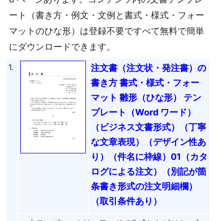
ート（書き方・例文・文例と書式・様式・フォー
マットのひな形）は登録不要ですべて無料で簡単
にダウンロードできます。
1.
注文書（注文状・発注書）の
書き方 書式・様式・フォー
マット 雛形（ひな形） テン
プレート（Word ワード）
（ビジネス文書形式）（丁寧
な文章表現）（デザイン性あ
り）（件名に枠線）01（カタ
ログによる注文）（別記が箇
条書き形式の注文明細欄）
（取引条件あり）