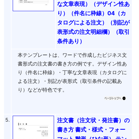
な文章表現）（デザイン性あ
り）（件名に枠線）04（カ
タログによる注文）（別記が
表形式の注文明細欄）（取引
条件あり）
本テンプレートは、ワードで作成したビジネス文
書形式の注文書の書き方の例です。デザイン性あ
り（件名に枠線）・丁寧な文章表現（カタログに
よる注文）・別記が表形式（取引条件の記載あ
り）などが特色です。
5.
注文書（注文状・発注書）の
書き方 書式・様式・フォー
マット 雛形（ひな形） テン