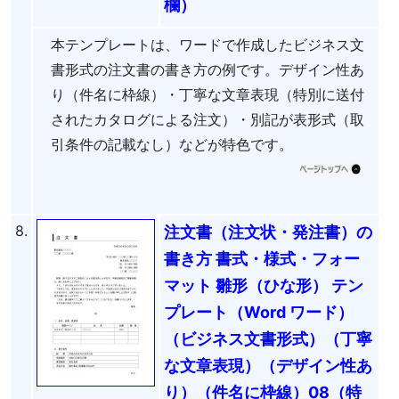
欄）
本テンプレートは、ワードで作成したビジネス文
書形式の注文書の書き方の例です。デザイン性あ
り（件名に枠線）・丁寧な文章表現（特別に送付
されたカタログによる注文）・別記が表形式（取
引条件の記載なし）などが特色です。
8.
注文書（注文状・発注書）の
書き方 書式・様式・フォー
マット 雛形（ひな形） テン
プレート（Word ワード）
（ビジネス文書形式）（丁寧
な文章表現）（デザイン性あ
り）（件名に枠線）08（特