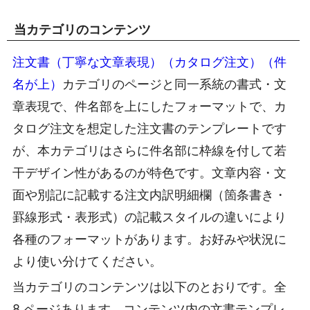
当カテゴリのコンテンツ
注文書（丁寧な文章表現）（カタログ注文）（件
名が上）
カテゴリのページと同一系統の書式・文
章表現で、件名部を上にしたフォーマットで、カ
タログ注文を想定した注文書のテンプレートです
が、本カテゴリはさらに件名部に枠線を付して若
干デザイン性があるのが特色です。文章内容・文
面や別記に記載する注文内訳明細欄（箇条書き・
罫線形式・表形式）の記載スタイルの違いにより
各種のフォーマットがあります。お好みや状況に
より使い分けてください。
当カテゴリのコンテンツは以下のとおりです。全
8 ページあります。コンテンツ内の文書テンプレ