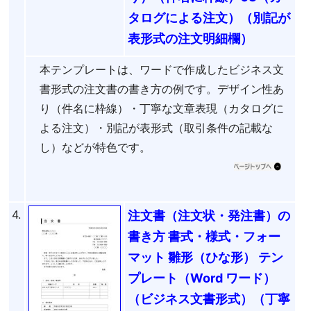
タログによる注文）（別記が
表形式の注文明細欄）
本テンプレートは、ワードで作成したビジネス文
書形式の注文書の書き方の例です。デザイン性あ
り（件名に枠線）・丁寧な文章表現（カタログに
よる注文）・別記が表形式（取引条件の記載な
し）などが特色です。
4.
注文書（注文状・発注書）の
書き方 書式・様式・フォー
マット 雛形（ひな形） テン
プレート（Word ワード）
（ビジネス文書形式）（丁寧