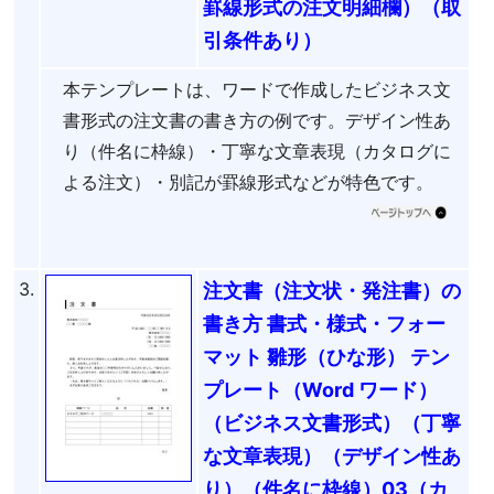
罫線形式の注文明細欄）（取
引条件あり）
本テンプレートは、ワードで作成したビジネス文
書形式の注文書の書き方の例です。デザイン性あ
り（件名に枠線）・丁寧な文章表現（カタログに
よる注文）・別記が罫線形式などが特色です。
3.
注文書（注文状・発注書）の
書き方 書式・様式・フォー
マット 雛形（ひな形） テン
プレート（Word ワード）
（ビジネス文書形式）（丁寧
な文章表現）（デザイン性あ
り）（件名に枠線）03（カ