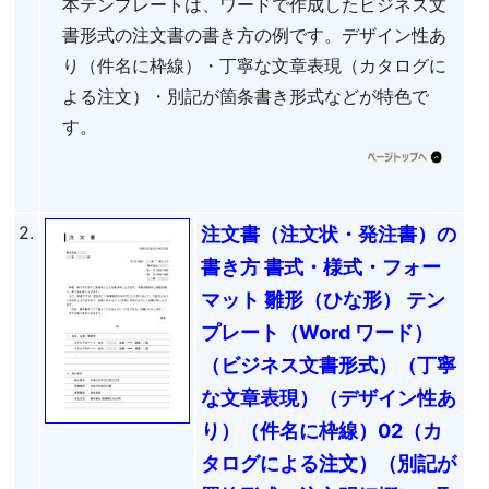
本テンプレートは、ワードで作成したビジネス文
書形式の注文書の書き方の例です。デザイン性あ
り（件名に枠線）・丁寧な文章表現（カタログに
よる注文）・別記が箇条書き形式などが特色で
す。
2.
注文書（注文状・発注書）の
書き方 書式・様式・フォー
マット 雛形（ひな形） テン
プレート（Word ワード）
（ビジネス文書形式）（丁寧
な文章表現）（デザイン性あ
り）（件名に枠線）02（カ
タログによる注文）（別記が