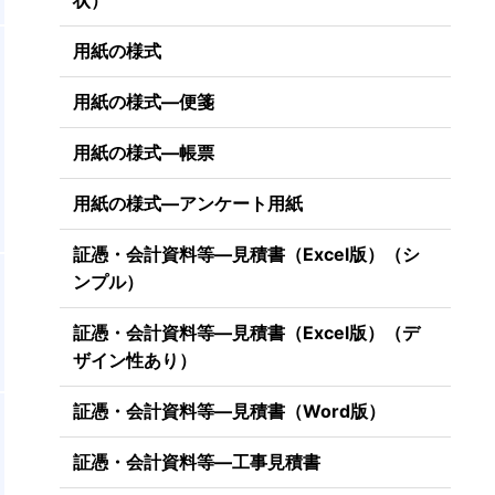
状）
用紙の様式
用紙の様式―便箋
用紙の様式―帳票
用紙の様式―アンケート用紙
証憑・会計資料等―見積書（Excel版）（シ
表
ンプル）
証憑・会計資料等―見積書（Excel版）（デ
ザイン性あり）
証憑・会計資料等―見積書（Word版）
証憑・会計資料等―工事見積書