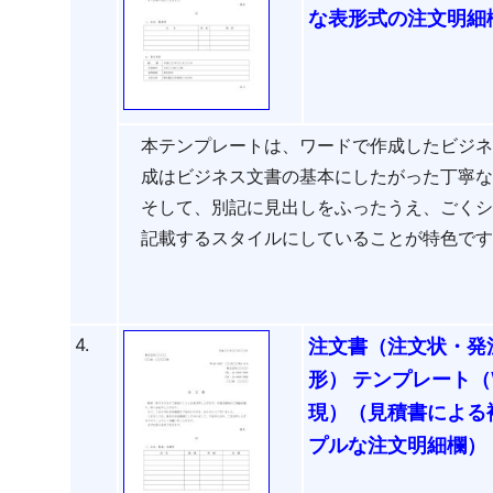
な表形式の注文明細
本テンプレートは、ワードで作成したビジ
成はビジネス文書の基本にしたがった丁寧
そして、別記に見出しをふったうえ、ごく
記載するスタイルにしていることが特色で
4.
注文書（注文状・発
形） テンプレート（
現）（見積書による
プルな注文明細欄）