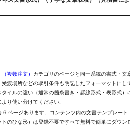
）（複数注文）
カテゴリのページと同一系統の書式・文
・受渡場所などの取引条件も明記したフォーマットにし
スタイルの違い（通常の箇条書き・罫線形式・表形式）
により使い分けてください。
 6 ページあります。コンテンツ内の文書テンプレート
ットのひな形）は登録不要ですべて無料で簡単にダウン