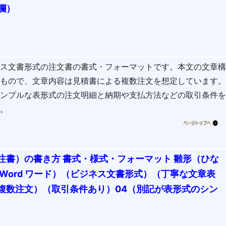
欄）
ネス文書形式の注文書の書式・フォーマットです。本文の文章
なもので、文章内容は見積書による複数注文を想定しています
シンプルな表形式の注文明細と納期や支払方法などの取引条件
す。
注書）の書き方 書式・様式・フォーマット 雛形（ひな
Word ワード）（ビジネス文書形式）（丁寧な文章表
複数注文）（取引条件あり）04（別記が表形式のシン