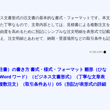
ネス文書形式の注文書の基本的な書式・フォーマットです。本
った丁寧なもので、文章内容としては、見積書による複数注文
自由度を高めるために別記にシンプルな注文明細を表形式で記
うえ、注文明細とあわせて、納期・受渡場所などの取引条件も
注書）の書き方 書式・様式・フォーマット 雛形（ひな
Word ワード）（ビジネス文書形式）（丁寧な文章表
複数注文）（取引条件あり）05（別記が表形式の詳細