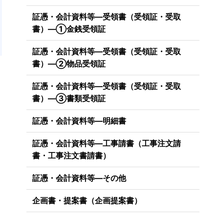
単
証憑・会計資料等―受領書（受領証・受取
書）―①金銭受領証
証憑・会計資料等―受領書（受領証・受取
書）―②物品受領証
証憑・会計資料等―受領書（受領証・受取
書）―③書類受領証
証憑・会計資料等―明細書
証憑・会計資料等―工事請書（工事注文請
書・工事注文書請書）
証憑・会計資料等―その他
企画書・提案書（企画提案書）