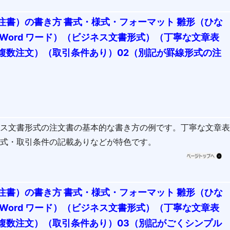
注書）の書き方 書式・様式・フォーマット 雛形（ひな
Word ワード）（ビジネス文書形式）（丁寧な文章表
複数注文）（取引条件あり）02（別記が罫線形式の注
ネス文書形式の注文書の基本的な書き方の例です。丁寧な文章
形式・取引条件の記載ありなどが特色です。
注書）の書き方 書式・様式・フォーマット 雛形（ひな
Word ワード）（ビジネス文書形式）（丁寧な文章表
複数注文）（取引条件あり）03（別記がごくシンプル