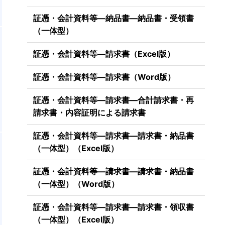
証憑・会計資料等―納品書―納品書・受領書
（一体型）
文
を
証憑・会計資料等―請求書（Excel版）
載
証憑・会計資料等―請求書（Word版）
記
証憑・会計資料等―請求書―合計請求書・再
請求書・内容証明による請求書
証憑・会計資料等―請求書―請求書・納品書
（一体型）（Excel版）
証憑・会計資料等―請求書―請求書・納品書
（一体型）（Word版）
証憑・会計資料等―請求書―請求書・領収書
（一体型）（Excel版）