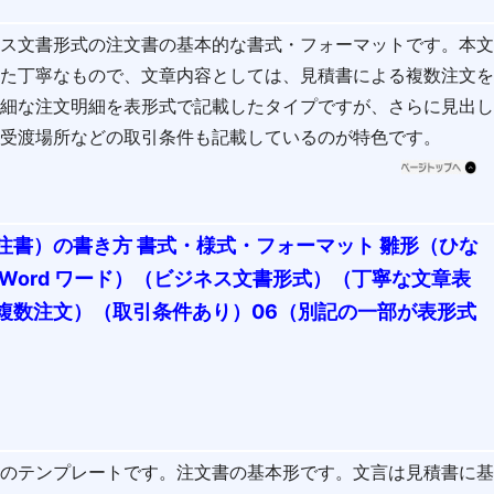
ネス文書形式の注文書の基本的な書式・フォーマットです。本
った丁寧なもので、文章内容としては、見積書による複数注文
詳細な注文明細を表形式で記載したタイプですが、さらに見出
・受渡場所などの取引条件も記載しているのが特色です。
注書）の書き方 書式・様式・フォーマット 雛形（ひな
Word ワード）（ビジネス文書形式）（丁寧な文章表
複数注文）（取引条件あり）06（別記の一部が表形式
書のテンプレートです。注文書の基本形です。文言は見積書に