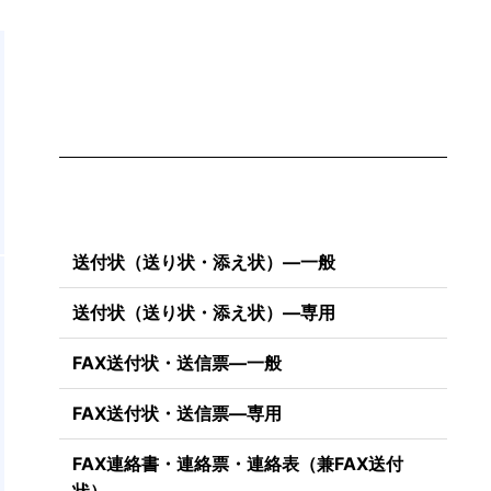
送付状（送り状・添え状）―一般
文
礼
送付状（送り状・添え状）―専用
に
FAX送付状・送信票―一般
単
ま
FAX送付状・送信票―専用
FAX連絡書・連絡票・連絡表（兼FAX送付