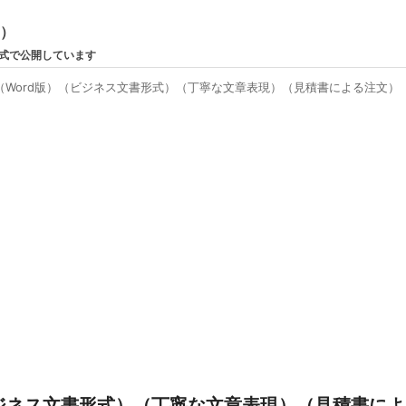
ン）
形式で公開しています
（Word版）（ビジネス文書形式）（丁寧な文章表現）（見積書による注文）
ビジネス文書形式）（丁寧な文章表現）（見積書によ