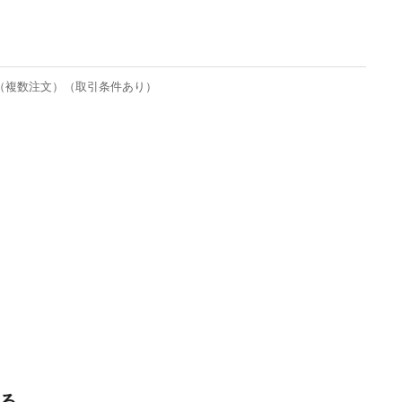
（複数注文）（取引条件あり）
る