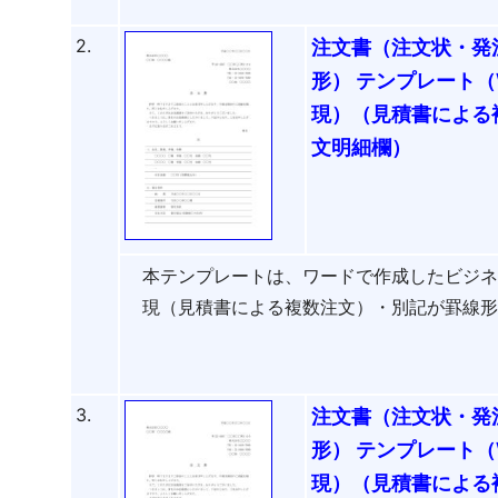
2.
注文書（注文状・発
形） テンプレート（
現）（見積書による
文明細欄）
本テンプレートは、ワードで作成したビジ
現（見積書による複数注文）・別記が罫線
3.
注文書（注文状・発
形） テンプレート（
現）（見積書による