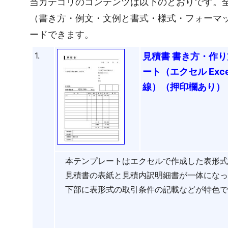
当カテゴリのコンテンツは以下のとおりです。全
（書き方・例文・文例と書式・様式・フォーマ
ードできます。
1.
見積書 書き方・作り
ート（エクセル Ex
線）（押印欄あり）
本テンプレートはエクセルで作成した表形式
見積書の表紙と見積内訳明細書が一体になっ
下部に表形式の取引条件の記載などが特色