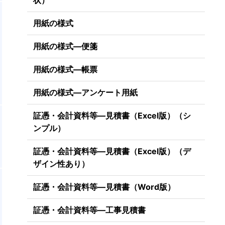
状）
用紙の様式
用紙の様式―便箋
用紙の様式―帳票
用紙の様式―アンケート用紙
証憑・会計資料等―見積書（Excel版）（シ
ンプル）
証憑・会計資料等―見積書（Excel版）（デ
ザイン性あり）
証憑・会計資料等―見積書（Word版）
証憑・会計資料等―工事見積書