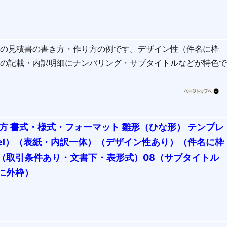
式の見積書の書き方・作り方の例です。デザイン性（件名に枠
件の記載・内訳明細にナンバリング・サブタイトルなどが特色
方 書式・様式・フォーマット 雛形（ひな形） テンプレ
cel）（表紙・内訳一体）（デザイン性あり）（件名に枠
（取引条件あり・文書下・表形式）08（サブタイトル
に外枠）