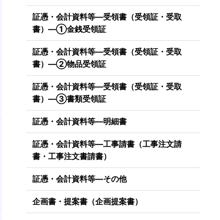
証憑・会計資料等―受領書（受領証・受取
書）―①金銭受領証
証憑・会計資料等―受領書（受領証・受取
で
書）―②物品受領証
証憑・会計資料等―受領書（受領証・受取
書）―③書類受領証
証憑・会計資料等―明細書
証憑・会計資料等―工事請書（工事注文請
書・工事注文書請書）
証憑・会計資料等―その他
企画書・提案書（企画提案書）