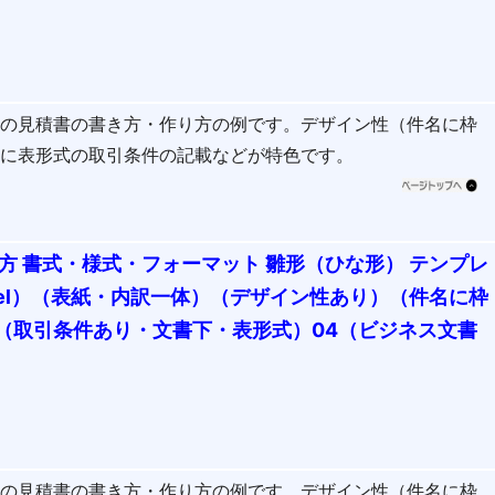
式の見積書の書き方・作り方の例です。デザイン性（件名に枠
部に表形式の取引条件の記載などが特色です。
方 書式・様式・フォーマット 雛形（ひな形） テンプレ
cel）（表紙・内訳一体）（デザイン性あり）（件名に枠
（取引条件あり・文書下・表形式）04（ビジネス文書
式の見積書の書き方・作り方の例です。デザイン性（件名に枠