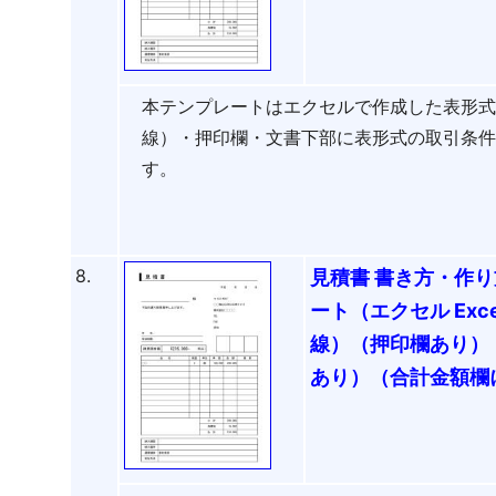
本テンプレートはエクセルで作成した表形
線）・押印欄・文書下部に表形式の取引条
す。
8.
見積書 書き方・作り
ート（エクセル Ex
線）（押印欄あり）
あり）（合計金額欄