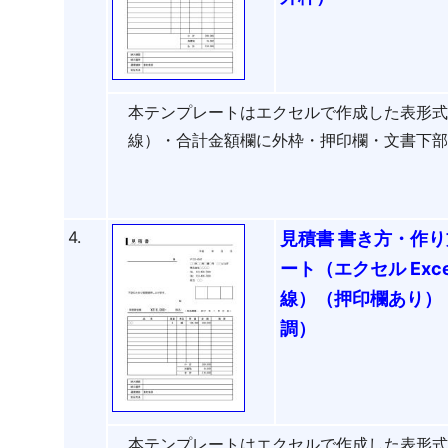
本テンプレートはエクセルで作成した表形
線）・合計金額欄に外枠・押印欄・文書下
4.
見積書 書き方・作り
ート（エクセル Ex
線）（押印欄あり）
調）
本テンプレートはエクセルで作成した表形