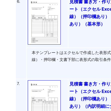
6.
見積書 書き方・作り
ート（エクセル Ex
線）（押印欄あり）
あり）（基本形）
本テンプレートはエクセルで作成した表形
線）・押印欄・文書下部に表形式の取引条
7.
見積書 書き方・作り
ート（エクセル Ex
線）（押印欄あり）
あり）（内訳明細に