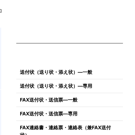
ト
ロ
送付状（送り状・添え状）―一般
送付状（送り状・添え状）―専用
FAX送付状・送信票―一般
FAX送付状・送信票―専用
FAX連絡書・連絡票・連絡表（兼FAX送付