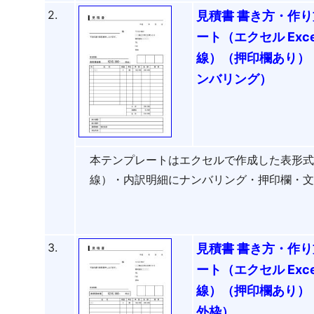
2.
見積書 書き方・作り
ート（エクセル Ex
線）（押印欄あり）
ンバリング）
本テンプレートはエクセルで作成した表形
線）・内訳明細にナンバリング・押印欄・
3.
見積書 書き方・作り
ート（エクセル Ex
線）（押印欄あり）
外枠）