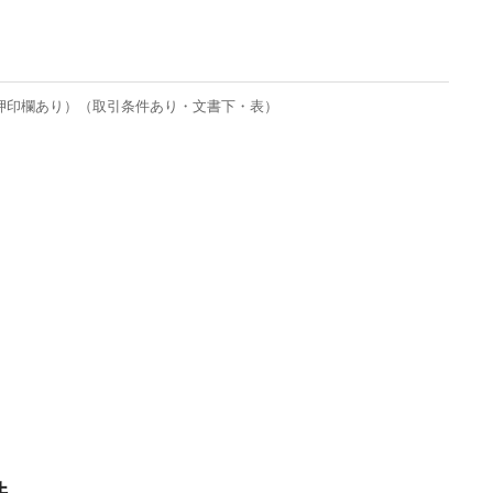
（押印欄あり）（取引条件あり・文書下・表）
件