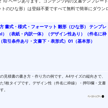
 10 ページあります。コンテンツ内の文書テンプレー
ットのひな形）は登録不要ですべて無料で簡単にダウン
方 書式・様式・フォーマット 雛形（ひな形） テンプレ
cel）（表紙・内訳一体）（デザイン性あり）（件名に枠
（取引条件あり・文書下・表形式）01（基本形）
の見積書の書き方・作り方の例です。A4サイズの縦向きで、
た1枚タイプです。デザイン性（件名に枠線）・押印欄・文書
です。