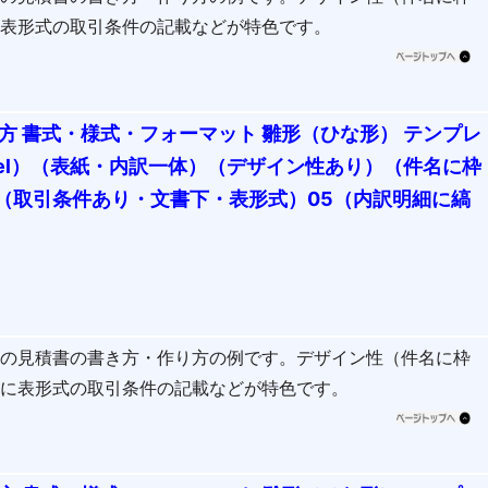
に表形式の取引条件の記載などが特色です。
方 書式・様式・フォーマット 雛形（ひな形） テンプレ
cel）（表紙・内訳一体）（デザイン性あり）（件名に枠
（取引条件あり・文書下・表形式）05（内訳明細に縞
式の見積書の書き方・作り方の例です。デザイン性（件名に枠
部に表形式の取引条件の記載などが特色です。