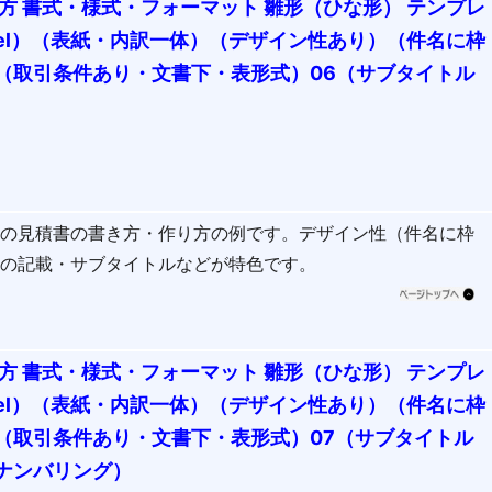
方 書式・様式・フォーマット 雛形（ひな形） テンプレ
cel）（表紙・内訳一体）（デザイン性あり）（件名に枠
（取引条件あり・文書下・表形式）06（サブタイトル
式の見積書の書き方・作り方の例です。デザイン性（件名に枠
件の記載・サブタイトルなどが特色です。
方 書式・様式・フォーマット 雛形（ひな形） テンプレ
cel）（表紙・内訳一体）（デザイン性あり）（件名に枠
（取引条件あり・文書下・表形式）07（サブタイトル
ナンバリング）