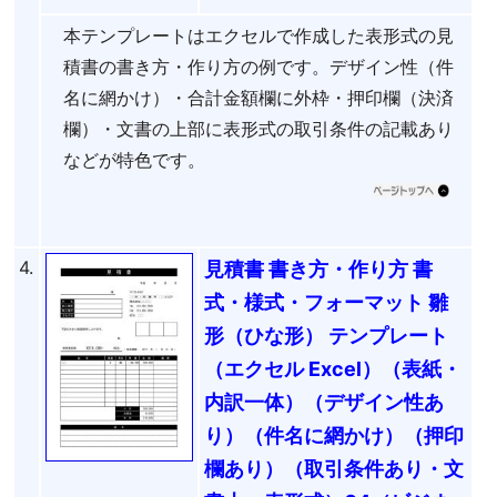
本テンプレートはエクセルで作成した表形式の見
積書の書き方・作り方の例です。デザイン性（件
名に網かけ）・合計金額欄に外枠・押印欄（決済
欄）・文書の上部に表形式の取引条件の記載あり
などが特色です。
4.
見積書 書き方・作り方 書
式・様式・フォーマット 雛
形（ひな形） テンプレート
（エクセル Excel）（表紙・
内訳一体）（デザイン性あ
り）（件名に網かけ）（押印
欄あり）（取引条件あり・文