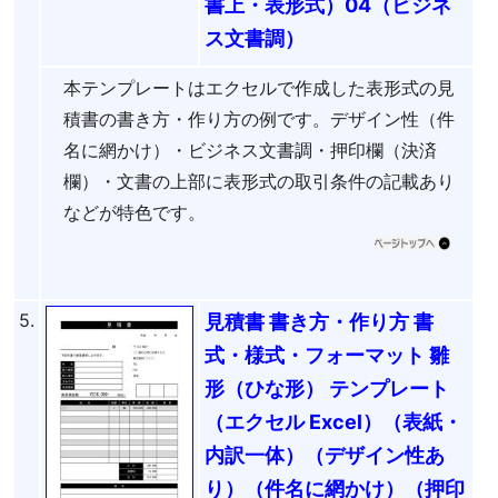
書上・表形式）04（ビジネ
ス文書調）
本テンプレートはエクセルで作成した表形式の見
積書の書き方・作り方の例です。デザイン性（件
名に網かけ）・ビジネス文書調・押印欄（決済
欄）・文書の上部に表形式の取引条件の記載あり
などが特色です。
5.
見積書 書き方・作り方 書
式・様式・フォーマット 雛
形（ひな形） テンプレート
（エクセル Excel）（表紙・
内訳一体）（デザイン性あ
り）（件名に網かけ）（押印