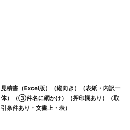
見積書（Excel版）（縦向き）（表紙・内訳一
体）（③件名に網かけ）（押印欄あり）（取
引条件あり・文書上・表）