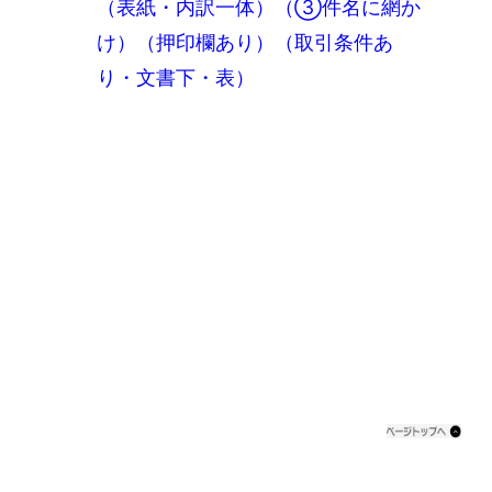
（表紙・内訳一体）（③件名に網か
け）（押印欄あり）（取引条件あ
り・文書下・表）