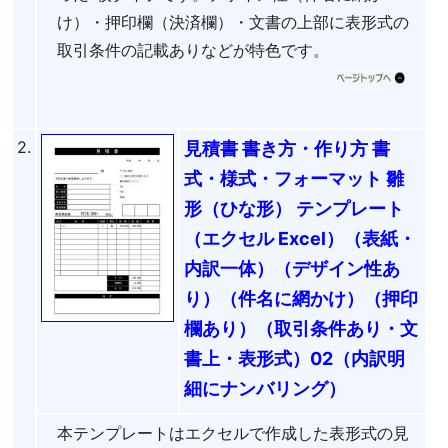
け）・押印欄（決済欄）・文書の上部に表形式の
取引条件の記載ありなどが特色です。
2.
見積書 書き方・作り方 書
式・様式・フォーマット 雛
形（ひな形） テンプレート
（エクセル Excel）（表紙・
内訳一体）（デザイン性あ
り）（件名に網かけ）（押印
欄あり）（取引条件あり・文
書上・表形式）02（内訳明
細にナンバリング）
本テンプレートはエクセルで作成した表形式の見