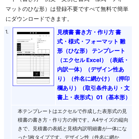
マットのひな形）は登録不要ですべて無料で簡単
にダウンロードできます。
1.
見積書 書き方・作り方 書
式・様式・フォーマット 雛
形（ひな形） テンプレート
（エクセル Excel）（表紙・
内訳一体）（デザイン性あ
り）（件名に網かけ）（押印
欄あり）（取引条件あり・文
書上・表形式）01（基本形）
本テンプレートはエクセルで作成した表形式の見
積書の書き方・作り方の例です。A4サイズの縦向
きで、見積書の表紙と見積内訳明細書が一体にな
った1枚タイプです。デザイン性（件名に網か