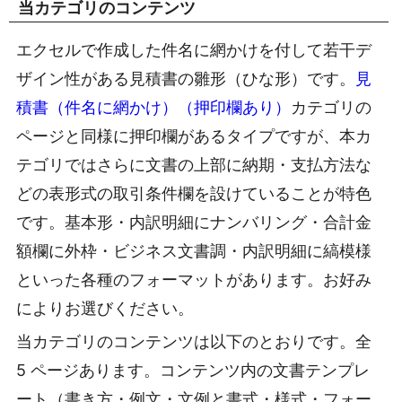
当カテゴリのコンテンツ
エクセルで作成した件名に網かけを付して若干デ
ザイン性がある見積書の雛形（ひな形）です。
見
積書（件名に網かけ）（押印欄あり）
カテゴリの
ページと同様に押印欄があるタイプですが、本カ
テゴリではさらに文書の上部に納期・支払方法な
どの表形式の取引条件欄を設けていることが特色
です。基本形・内訳明細にナンバリング・合計金
額欄に外枠・ビジネス文書調・内訳明細に縞模様
といった各種のフォーマットがあります。お好み
によりお選びください。
当カテゴリのコンテンツは以下のとおりです。全
5 ページあります。コンテンツ内の文書テンプレ
ート（書き方・例文・文例と書式・様式・フォー