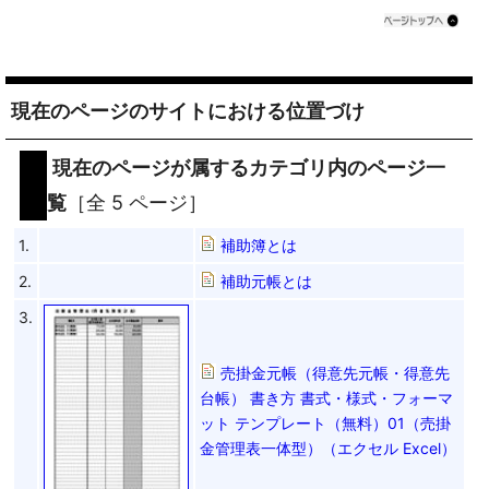
現在のページのサイトにおける位置づけ
現在のページが属するカテゴリ内のページ一
覧
［全 5 ページ］
1.
補助簿とは
2.
補助元帳とは
3.
売掛金元帳（得意先元帳・得意先
台帳） 書き方 書式・様式・フォーマ
ット テンプレート（無料）01（売掛
金管理表一体型）（エクセル Excel）