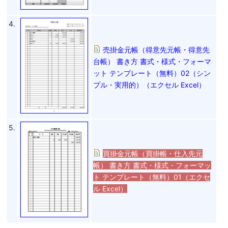
4.
売掛金元帳（得意先元帳・得意先
台帳） 書き方 書式・様式・フォーマ
ット テンプレート（無料）02（シン
プル・実用的）（エクセル Excel）
5.
買掛金元帳（買掛帳・仕入先元
帳） 書き方 書式・様式・フォーマッ
ト テンプレート（無料）01（エクセ
ル Excel）