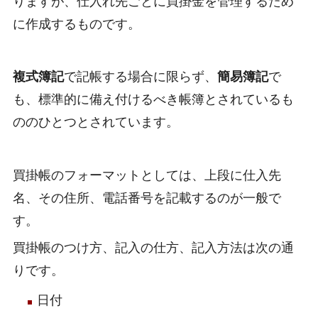
りますが、仕入れ先ごとに買掛金を管理するため
に作成するものです。
複式簿記
で記帳する場合に限らず、
簡易簿記
で
も、標準的に備え付けるべき帳簿とされているも
ののひとつとされています。
買掛帳のフォーマットとしては、上段に仕入先
名、その住所、電話番号を記載するのが一般で
す。
買掛帳のつけ方、記入の仕方、記入方法は次の通
りです。
日付