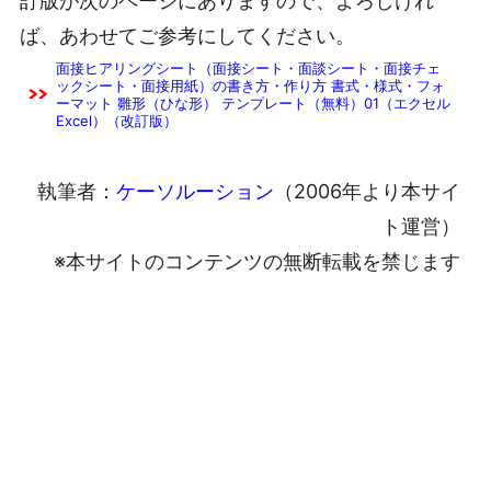
訂版が次のページにありますので、よろしけれ
ば、あわせてご参考にしてください。
面接ヒアリングシート（面接シート・面談シート・面接チェ
ックシート・面接用紙）の書き方・作り方 書式・様式・フォ
ーマット 雛形（ひな形） テンプレート（無料）01（エクセル
Excel）（改訂版）
執筆者：
ケーソルーション
（2006年より本サイ
ト運営）
※本サイトのコンテンツの無断転載を禁じます