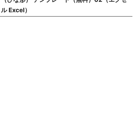
ル Excel）