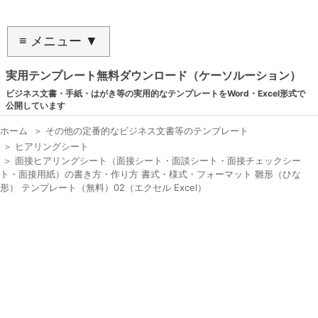
≡ メニュー ▼
実用テンプレート無料ダウンロード（ケーソルーション）
ビジネス文書・手紙・はがき等の実用的なテンプレートをWord・Excel形式で
公開しています
ホーム
＞
その他の定番的なビジネス文書等のテンプレート
＞
ヒアリングシート
＞
面接ヒアリングシート（面接シート・面談シート・面接チェックシー
ト・面接用紙）の書き方・作り方 書式・様式・フォーマット 雛形（ひな
形） テンプレート（無料）02（エクセル Excel）