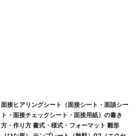
面接ヒアリングシート（面接シート・面談シー
ト・面接チェックシート・面接用紙）の書き
方・作り方 書式・様式・フォーマット 雛形
（ひな形） テンプレート（無料）02（エクセ