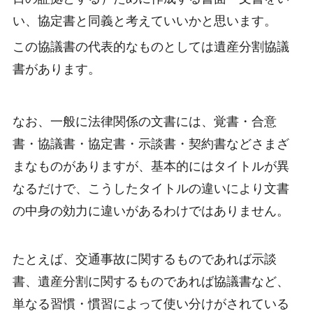
い、協定書と同義と考えていいかと思います。
この協議書の代表的なものとしては遺産分割協議
書があります。
なお、一般に法律関係の文書には、覚書・合意
書・協議書・協定書・示談書・契約書などさまざ
まなものがありますが、基本的にはタイトルが異
なるだけで、こうしたタイトルの違いにより文書
の中身の効力に違いがあるわけではありません。
たとえば、交通事故に関するものであれば示談
書、遺産分割に関するものであれば協議書など、
単なる習慣・慣習によって使い分けがされている