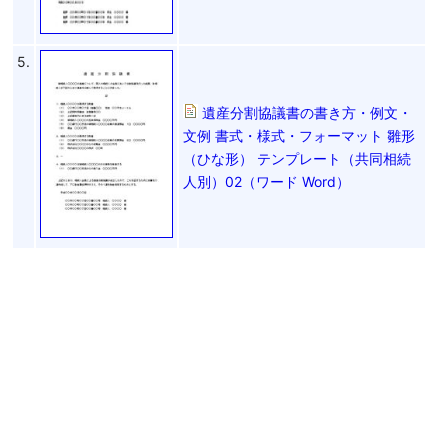
5.
遺産分割協議書の書き方・例文・
文例 書式・様式・フォーマット 雛形
（ひな形） テンプレート（共同相続
人別）02（ワード Word）