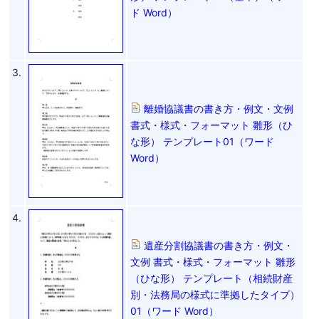
ド Word）
3.
離婚協議書の書き方・例文・文例
書式・様式・フォーマット 雛形（ひ
な形） テンプレート01（ワード
Word）
4.
遺産分割協議書の書き方・例文・
文例 書式・様式・フォーマット 雛形
（ひな形） テンプレート（相続財産
別・法務局の様式に準拠したタイプ）
01（ワード Word）