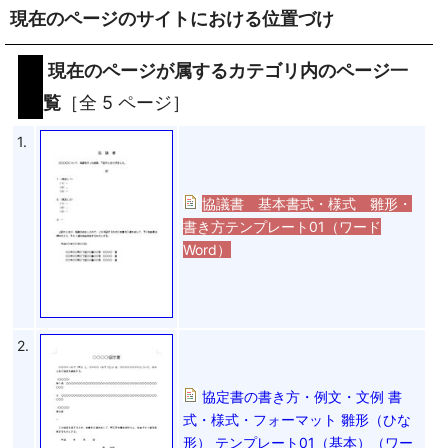
現在のページのサイトにおける位置づけ
現在のページが属するカテゴリ内のページ一
覧
［全 5 ページ］
1.
協議書 基本書式・様式 雛形・
書き方テンプレート01（ワード
Word）
2.
協定書の書き方・例文・文例 書
式・様式・フォーマット 雛形（ひな
形） テンプレート01（基本）（ワー