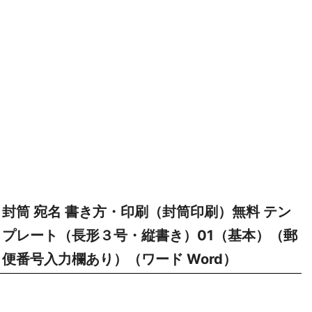
封筒 宛名 書き方・印刷（封筒印刷）無料 テン
プレート（長形３号・縦書き）01（基本）（郵
便番号入力欄あり）（ワード Word）