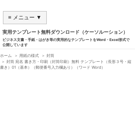
≡ メニュー ▼
実用テンプレート無料ダウンロード（ケーソルーション）
ビジネス文書・手紙・はがき等の実用的なテンプレートをWord・Excel形式で
公開しています
ホーム
＞
用紙の様式
＞
封筒
＞
封筒 宛名 書き方・印刷（封筒印刷）無料 テンプレート（長形３号・縦
書き）01（基本）（郵便番号入力欄あり）（ワード Word）