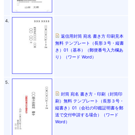
4.
返信用封筒 宛名 書き方 印刷見本
無料 テンプレート（長形３号・縦書
き）01（基本）（郵便番号入力欄あ
り）（ワード Word）
5.
封筒 宛名 書き方・印刷（封筒印
刷）無料 テンプレート（長形３号・
縦書き）01（会社の印鑑証明書を郵
送で交付申請する場合）（ワード
Word）