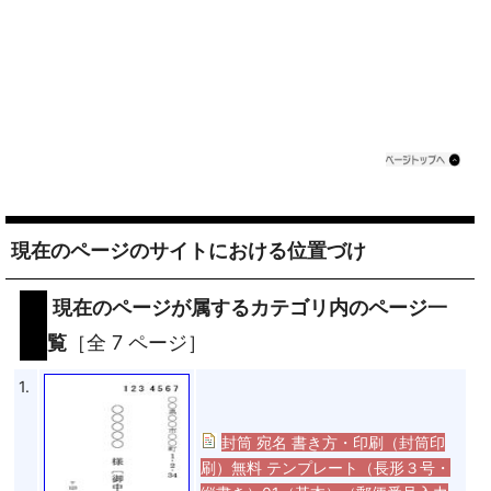
現在のページのサイトにおける位置づけ
現在のページが属するカテゴリ内のページ一
覧
［全 7 ページ］
1.
封筒 宛名 書き方・印刷（封筒印
刷）無料 テンプレート（長形３号・