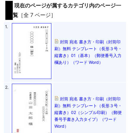
現在のページが属するカテゴリ内のページ一
覧
［全 7 ページ］
1.
封筒 宛名 書き方・印刷（封筒印
刷）無料 テンプレート（長形３号・
縦書き）01（基本）（郵便番号入力
欄あり）（ワード Word）
2.
封筒 宛名 書き方・印刷（封筒印
刷）無料 テンプレート（長形３号・
縦書き）02（シンプル印刷）（郵便
番号手書き入力タイプ）（ワード
Word）