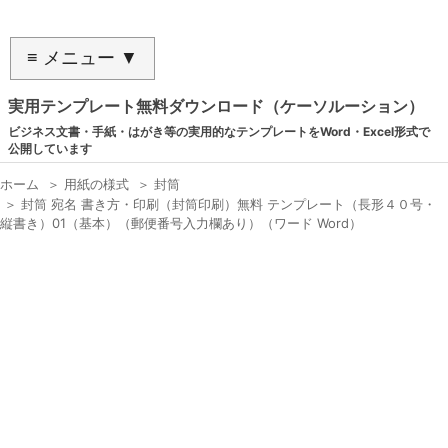
≡ メニュー ▼
実用テンプレート無料ダウンロード（ケーソルーション）
ビジネス文書・手紙・はがき等の実用的なテンプレートをWord・Excel形式で
公開しています
ホーム
＞
用紙の様式
＞
封筒
＞
封筒 宛名 書き方・印刷（封筒印刷）無料 テンプレート（長形４０号・
縦書き）01（基本）（郵便番号入力欄あり）（ワード Word）