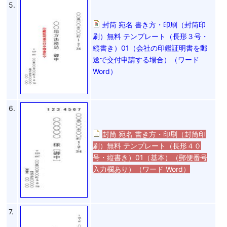
5.
封筒 宛名 書き方・印刷（封筒印
刷）無料 テンプレート（長形３号・
縦書き）01（会社の印鑑証明書を郵
送で交付申請する場合）（ワード
Word）
6.
封筒 宛名 書き方・印刷（封筒印
刷）無料 テンプレート（長形４０
号・縦書き）01（基本）（郵便番号
入力欄あり）（ワード Word）
7.