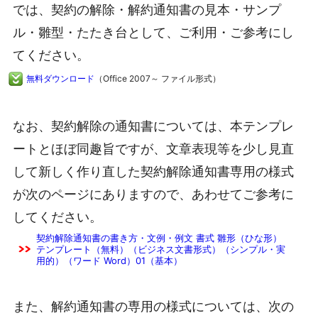
では、契約の解除・解約通知書の見本・サンプ
ル・雛型・たたき台として、ご利用・ご参考にし
てください。
無料ダウンロード
（Office 2007～ ファイル形式）
なお、契約解除の通知書については、本テンプレ
ートとほぼ同趣旨ですが、文章表現等を少し見直
して新しく作り直した契約解除通知書専用の様式
が次のページにありますので、あわせてご参考に
してください。
契約解除通知書の書き方・文例・例文 書式 雛形（ひな形）
テンプレート（無料）（ビジネス文書形式）（シンプル・実
用的）（ワード Word）01（基本）
また、解約通知書の専用の様式については、次の