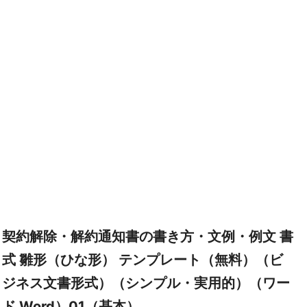
契約解除・解約通知書の書き方・文例・例文 書
式 雛形（ひな形） テンプレート（無料）（ビ
ジネス文書形式）（シンプル・実用的）（ワー
ド Word）01（基本）