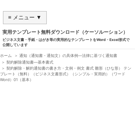
≡ メニュー ▼
実用テンプレート無料ダウンロード（ケーソルーション）
ビジネス文書・手紙・はがき等の実用的なテンプレートをWord・Excel形式で
公開しています
ホーム
＞
通知（通知書・通知文）の具体例―法律に基づく通知書
＞
契約解除通知書―基本書式
＞
契約解除・解約通知書の書き方・文例・例文 書式 雛形（ひな形） テン
プレート（無料）（ビジネス文書形式）（シンプル・実用的）（ワード
Word）01（基本）