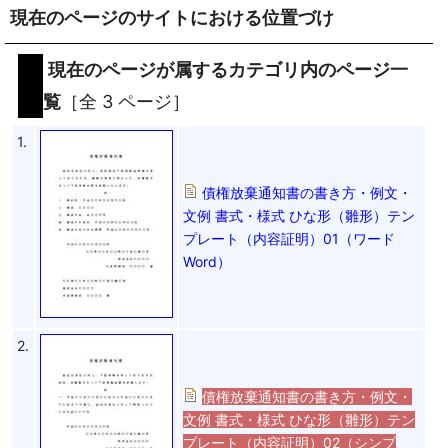
現在のページのサイトにおける位置づけ
現在のページが属するカテゴリ内のページ一
覧
［全 3 ページ］
1.
債権放棄通知書の書き方・例文・
文例 書式・様式 ひな形（雛形）テン
プレート（内容証明）01（ワード
Word）
2.
債権放棄通知書の書き方・例文・
文例 書式・様式 ひな形（雛形）テン
プレート（内容証明）02（シンプ