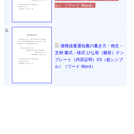
ル）（ワード Word）
3.
債権放棄通知書の書き方・例文・
文例 書式・様式 ひな形（雛形）テン
プレート（内容証明）03（超シンプ
ル）（ワード Word）