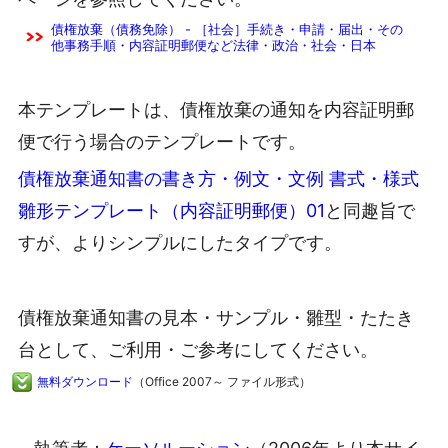
債権放棄（債務免除） - ［社会］手続き・申請・届出・その
他事務手順・内容証明郵便など法律・政治・社会・日本
本テンプレートは、債権放棄の通知を内容証明郵
便で行う場合のテンプレートです。
債権放棄通知書の書き方・例文・文例 書式・様式
雛形テンプレート（内容証明郵便）01
と同趣旨で
すが、よりシンプルにしたタイプです。
債権放棄通知書の見本・サンプル・雛型・たたき
台として、ご利用・ご参考にしてください。
無料ダウンロード
（Office 2007～ ファイル形式）