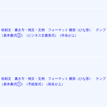
・依頼文 書き方・例文・文例 フォーマット 雛形（ひな形） テンプ
）04（基本書式②）（ビジネス文書形式）（件名が上）
・依頼文 書き方・例文・文例 フォーマット 雛形（ひな形） テンプ
）05（基本書式①）（手紙形式）（宛名が上）