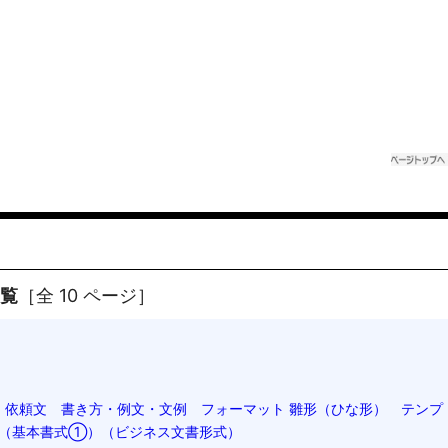
一覧
［全 10 ページ］
・依頼文 書き方・例文・文例 フォーマット 雛形（ひな形） テンプ
01（基本書式①）（ビジネス文書形式）