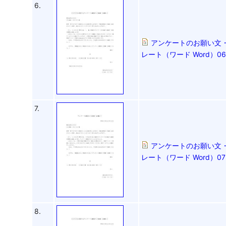
6.
アンケートのお願い文
レート（ワード Word
7.
アンケートのお願い文
レート（ワード Word
8.