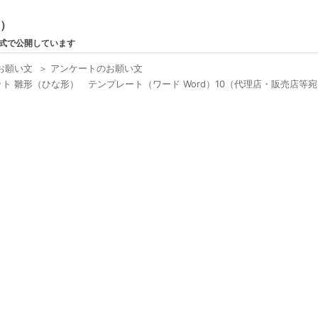
ン）
形式で公開しています
お願い文
＞
アンケートのお願い文
 雛形（ひな形） テンプレート（ワード Word）10（代理店・販売店等