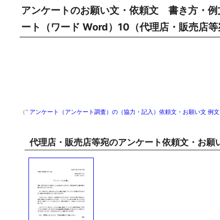
アンケートのお願い文・依頼文 書き方・例
ート（ワード Word）10（代理店・販売店
（"
アンケート（アンケート調査）の（協力・記入）依頼文・お願い文 例文・
代理店・販売店等宛のアンケート依頼文・お願