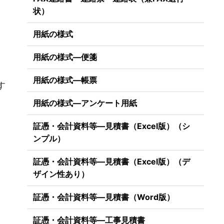
状）
用紙の様式
用紙の様式―便箋
）
用紙の様式―帳票
す
用紙の様式―アンケート用紙
証憑・会計資料等―見積書（Excel版）（シ
ンプル）
証憑・会計資料等―見積書（Excel版）（デ
ザイン性あり）
証憑・会計資料等―見積書（Word版）
証憑・会計資料等―工事見積書