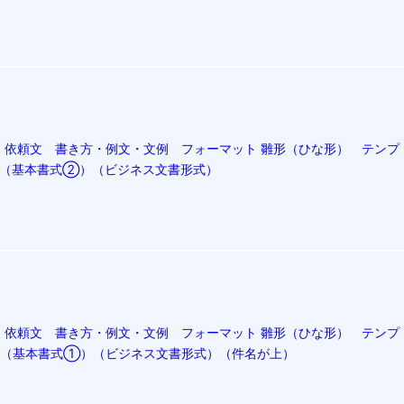
・依頼文 書き方・例文・文例 フォーマット 雛形（ひな形） テンプ
02（基本書式②）（ビジネス文書形式）
・依頼文 書き方・例文・文例 フォーマット 雛形（ひな形） テンプ
）03（基本書式①）（ビジネス文書形式）（件名が上）