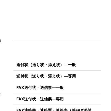
う
送付状（送り状・添え状）―一般
送付状（送り状・添え状）―専用
。
FAX送付状・送信票―一般
て
FAX送付状・送信票―専用
FAX連絡書・連絡票・連絡表（兼FAX送付