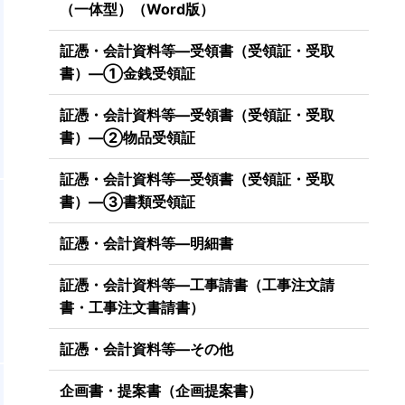
（一体型）（Word版）
証憑・会計資料等―受領書（受領証・受取
書）―①金銭受領証
証憑・会計資料等―受領書（受領証・受取
書）―②物品受領証
証憑・会計資料等―受領書（受領証・受取
書）―③書類受領証
証憑・会計資料等―明細書
証憑・会計資料等―工事請書（工事注文請
書・工事注文書請書）
証憑・会計資料等―その他
企画書・提案書（企画提案書）