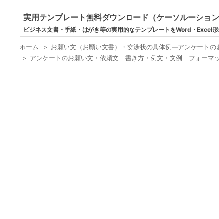
実用テンプレート無料ダウンロード（ケーソルーショ
ビジネス文書・手紙・はがき等の実用的なテンプレートをWord・Excel
ホーム
＞
お願い文（お願い文書）・交渉状の具体例―アンケートの
＞
アンケートのお願い文・依頼文 書き方・例文・文例 フォーマット