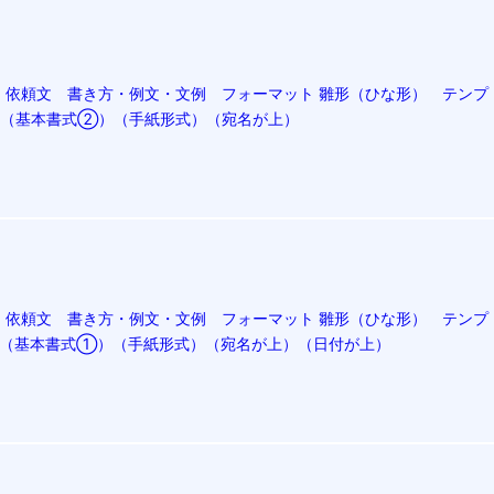
・依頼文 書き方・例文・文例 フォーマット 雛形（ひな形） テンプ
）06（基本書式②）（手紙形式）（宛名が上）
・依頼文 書き方・例文・文例 フォーマット 雛形（ひな形） テンプ
）07（基本書式①）（手紙形式）（宛名が上）（日付が上）