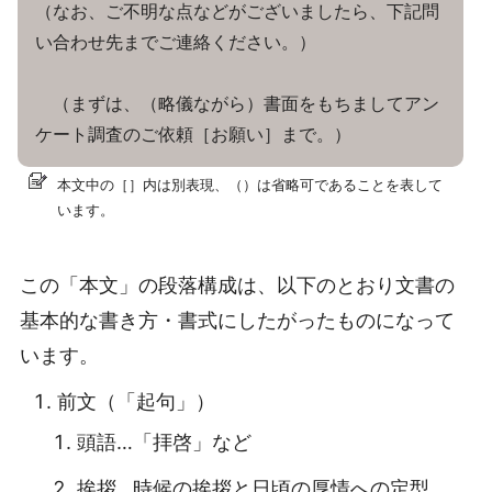
（なお、ご不明な点などがございましたら、下記問
い合わせ先までご連絡ください。）
（まずは、（略儀ながら）書面をもちましてアン
ケート調査のご依頼［お願い］まで。）
本文中の［］内は別表現、（）は省略可であることを表して
います。
この「本文」の段落構成は、以下のとおり文書の
基本的な書き方・書式にしたがったものになって
います。
前文（「起句」）
頭語…「拝啓」など
挨拶…時候の挨拶と日頃の厚情への定型