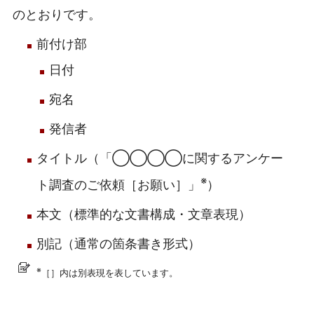
のとおりです。
前付け部
日付
宛名
発信者
タイトル（「◯◯◯◯に関するアンケー
※
ト調査のご依頼［お願い］」
）
本文（標準的な文書構成・文章表現）
別記（通常の箇条書き形式）
※
［］内は別表現を表しています。