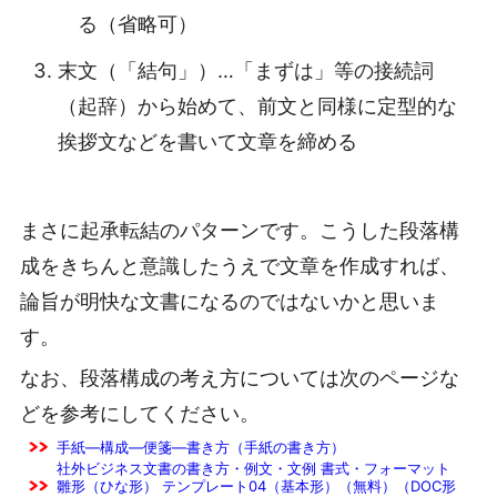
る（省略可）
末文（「結句」）…「まずは」等の接続詞
（起辞）から始めて、前文と同様に定型的な
挨拶文などを書いて文章を締める
まさに起承転結のパターンです。こうした段落構
成をきちんと意識したうえで文章を作成すれば、
論旨が明快な文書になるのではないかと思いま
す。
なお、段落構成の考え方については次のページな
どを参考にしてください。
手紙―構成―便箋―書き方（手紙の書き方）
社外ビジネス文書の書き方・例文・文例 書式・フォーマット
雛形（ひな形） テンプレート04（基本形）（無料）（DOC形