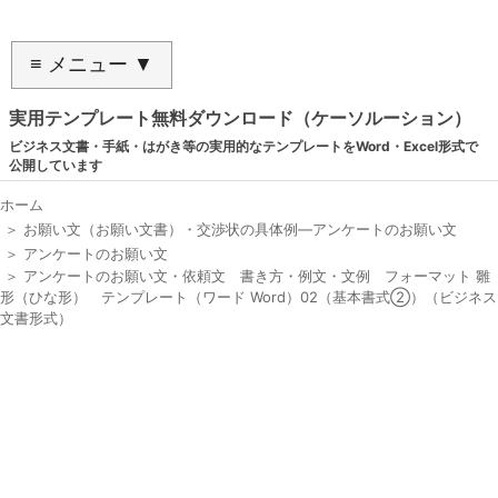
≡ メニュー ▼
実用テンプレート無料ダウンロード（ケーソルーション）
ビジネス文書・手紙・はがき等の実用的なテンプレートをWord・Excel形式で
公開しています
ホーム
＞
お願い文（お願い文書）・交渉状の具体例―アンケートのお願い文
＞
アンケートのお願い文
＞
アンケートのお願い文・依頼文 書き方・例文・文例 フォーマット 雛
形（ひな形） テンプレート（ワード Word）02（基本書式②）（ビジネス
文書形式）