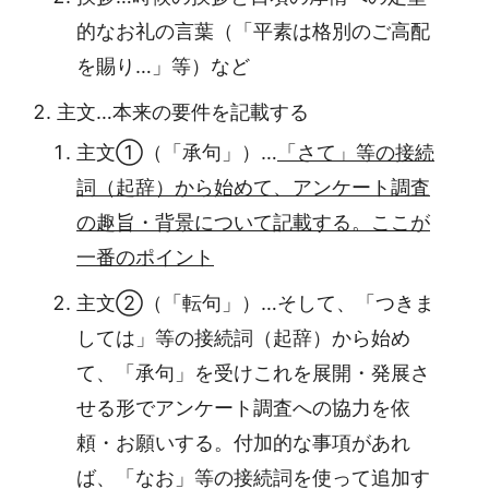
的なお礼の言葉（「平素は格別のご高配
を賜り…」等）など
主文…本来の要件を記載する
主文①（「承句」）…
「さて」等の接続
詞（起辞）から始めて、アンケート調査
の趣旨・背景について記載する。ここが
一番のポイント
主文②（「転句」）…そして、「つきま
しては」等の接続詞（起辞）から始め
て、「承句」を受けこれを展開・発展さ
せる形でアンケート調査への協力を依
頼・お願いする。付加的な事項があれ
ば、「なお」等の接続詞を使って追加す