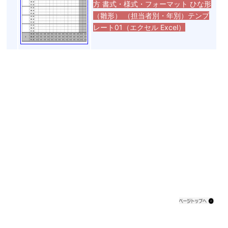
方 書式・様式・フォーマット ひな形
（雛形） （担当者別・年別）テンプ
レート01（エクセル Excel）