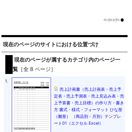
現在のページのサイトにおける位置づけ
現在のページが属するカテゴリ内のページ一
覧
［全 8 ページ］
1.
売上計画書（売上計画表・売上予
定表・売上予測表・売上見込み表・売
上予算書・売上目標）の作り方・書き
方 書式・様式・フォーマット ひな形
（雛形） （商品別・月別）テンプレ
ート01（エクセル Excel）