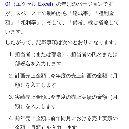
01（エクセル Excel）
の年別のバージョンです
が、スペース上の制約から「達成率」「粗利金
額」「粗利率」、そして、「備考」欄は省略して
います。
したがって、記載事項は次のとおりになります。
担当者（または部署）...担当者の氏名または
部署名を入力します
計画売上金額…今年度の売上計画の金額（月
額）を入力します
実績売上金額…今年度の売上実績の金額（月
額）を入力します
前年売上金額…前年同月における売上実績の
金額（月額）を入力します