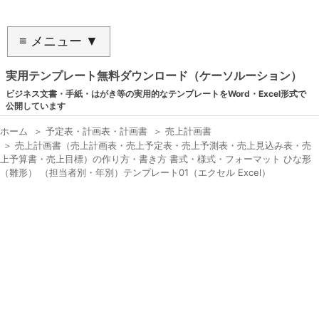
≡ メニュー ▼
実用テンプレート無料ダウンロード（ケーソルーション）
ビジネス文書・手紙・はがき等の実用的なテンプレートをWord・Excel形式で
公開しています
ホーム
＞
予定表・計画表・計画書
＞
売上計画書
＞
売上計画書（売上計画表・売上予定表・売上予測表・売上見込み表・売
上予算書・売上目標）の作り方・書き方 書式・様式・フォーマット ひな形
（雛形） （担当者別・年別）テンプレート01（エクセル Excel）