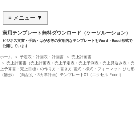
≡ メニュー ▼
実用テンプレート無料ダウンロード（ケーソルーション）
ビジネス文書・手紙・はがき等の実用的なテンプレートをWord・Excel形式で
公開しています
ホーム
＞
予定表・計画表・計画書
＞
売上計画書
＞
売上計画書（売上計画表・売上予定表・売上予測表・売上見込み表・売
上予算書・売上目標）の作り方・書き方 書式・様式・フォーマット ひな形
（雛形） （商品別・3カ年計画）テンプレート01（エクセル Excel）