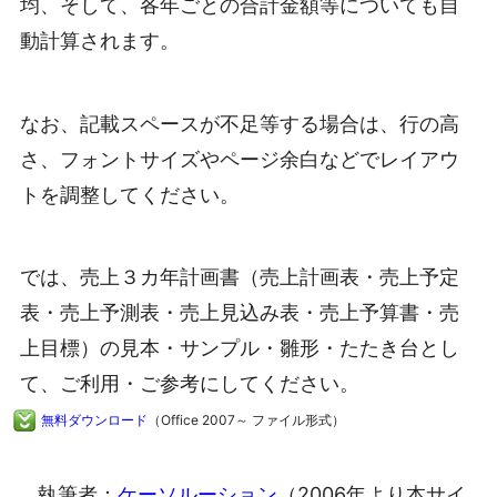
均、そして、各年ごとの合計金額等についても自
動計算されます。
なお、記載スペースが不足等する場合は、行の高
さ、フォントサイズやページ余白などでレイアウ
トを調整してください。
では、売上３カ年計画書（売上計画表・売上予定
表・売上予測表・売上見込み表・売上予算書・売
上目標）の見本・サンプル・雛形・たたき台とし
て、ご利用・ご参考にしてください。
無料ダウンロード
（Office 2007～ ファイル形式）
執筆者：
ケーソルーション
（2006年より本サイ