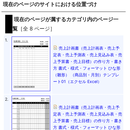
現在のページのサイトにおける位置づけ
現在のページが属するカテゴリ内のページ一
覧
［全 8 ページ］
1.
売上計画書（売上計画表・売上予
定表・売上予測表・売上見込み表・売
上予算書・売上目標）の作り方・書き
方 書式・様式・フォーマット ひな形
（雛形） （商品別・月別）テンプレ
ート01（エクセル Excel）
2.
売上計画書（売上計画表・売上予
定表・売上予測表・売上見込み表・売
上予算書・売上目標）の作り方・書き
方 書式・様式・フォーマット ひな形