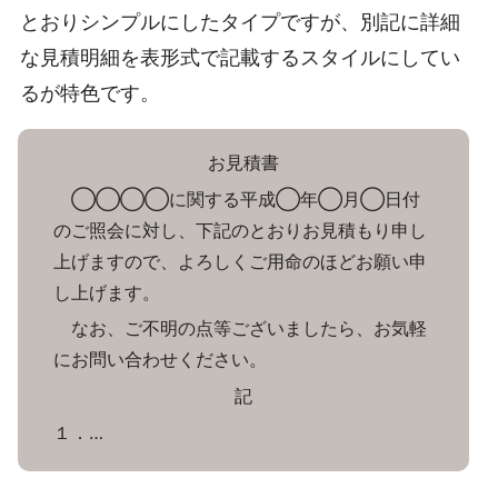
とおりシンプルにしたタイプですが、別記に詳細
な見積明細を表形式で記載するスタイルにしてい
るが特色です。
お見積書
◯◯◯◯に関する平成◯年◯月◯日付
のご照会に対し、下記のとおりお見積もり申し
上げますので、よろしくご用命のほどお願い申
し上げます。
なお、ご不明の点等ございましたら、お気軽
にお問い合わせください。
記
１．…