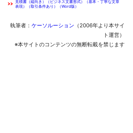
見積書（縦向き）（ビジネス文書形式）（基本・丁寧な文章
表現）（取引条件あり）（Word版）
執筆者：
ケーソルーション
（2006年より本サイ
ト運営）
※本サイトのコンテンツの無断転載を禁じます