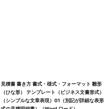
見積書 書き方 書式・様式・フォーマット 雛形
（ひな形） テンプレート（ビジネス文書形式）
（シンプルな文章表現）01（別記が詳細な表形
式の見積明細書）（Word ワード）