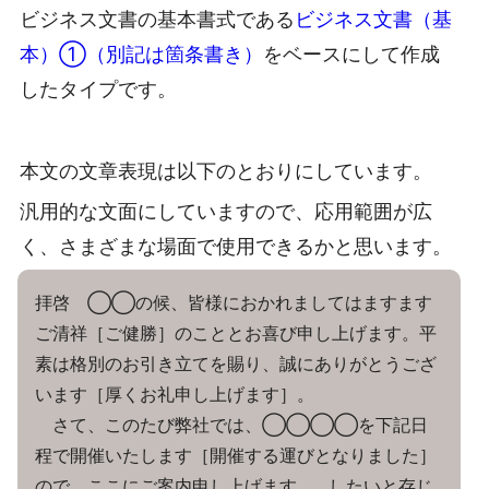
ビジネス文書の基本書式である
ビジネス文書（基
本）①（別記は箇条書き）
をベースにして作成
したタイプです。
本文の文章表現は以下のとおりにしています。
汎用的な文面にしていますので、応用範囲が広
く、さまざまな場面で使用できるかと思います。
拝啓 ◯◯の候、皆様におかれましてはますます
ご清祥［ご健勝］のこととお喜び申し上げます。平
素は格別のお引き立てを賜り、誠にありがとうござ
います［厚くお礼申し上げます］。
さて、このたび弊社では、◯◯◯◯を下記日
程で開催いたします［開催する運びとなりました］
ので、ここにご案内申し上げます。…したいと存じ