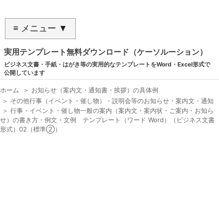
≡ メニュー ▼
実用テンプレート無料ダウンロード（ケーソルーション）
ビジネス文書・手紙・はがき等の実用的なテンプレートをWord・Excel形式で
公開しています
ホーム
＞
お知らせ（案内文・通知書・挨拶）の具体例
＞
その他行事（イベント・催し物）・説明会等のお知らせ・案内文・通知
＞
行事・イベント・催し物一般の案内（案内文・案内状・ご案内・お知ら
せ）の書き方・例文・文例 テンプレート（ワード Word）（ビジネス文書
形式）02（標準②）