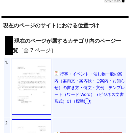
現在のページのサイトにおける位置づけ
現在のページが属するカテゴリ内のページ一
覧
［全 7 ページ］
1.
行事・イベント・催し物一般の案
内（案内文・案内状・ご案内・お知ら
せ）の書き方・例文・文例 テンプレ
ート（ワード Word）（ビジネス文書
形式）01（標準①）
2.