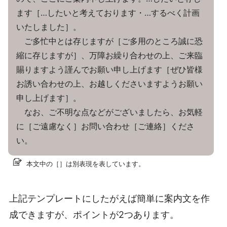
ます［…したいと考えております・…するべく計画
いたしました］。
ご多忙中とは存じますが［ご多用のところ誠に恐
縮に存じますが］、万障お繰り合わせの上、ご来臨
賜りますよう謹んでお願い申し上げます［ぜひ皆様
お誘い合わせの上、お越しくださいますようお願い
申し上げます］。
なお、ご不明な点などがございましたら、お気軽
に［ご遠慮なく］お問い合わせ［ご連絡］くださ
い。
本文中の［］は別表現を表しています。
上記テンプレートにしたがえば簡単に案内文を作
成できますが、ポイントが2つあります。