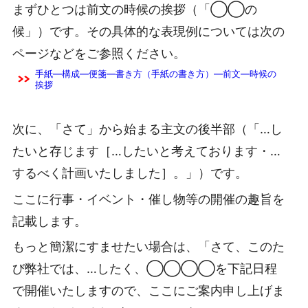
まずひとつは前文の時候の挨拶（「◯◯の
候」）です。その具体的な表現例については次の
ページなどをご参照ください。
手紙―構成―便箋―書き方（手紙の書き方）―前文―時候の
挨拶
次に、「さて」から始まる主文の後半部（「…し
たいと存じます［…したいと考えております・…
するべく計画いたしました］。」）です。
ここに行事・イベント・催し物等の開催の趣旨を
記載します。
もっと簡潔にすませたい場合は、「さて、このた
び弊社では、…したく、◯◯◯◯を下記日程
で開催いたしますので、ここにご案内申し上げま