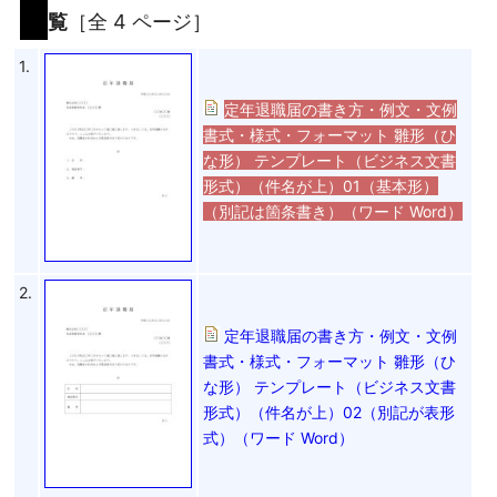
覧
［全 4 ページ］
1.
定年退職届の書き方・例文・文例
書式・様式・フォーマット 雛形（ひ
な形） テンプレート（ビジネス文書
形式）（件名が上）01（基本形）
（別記は箇条書き）（ワード Word）
2.
定年退職届の書き方・例文・文例
書式・様式・フォーマット 雛形（ひ
な形） テンプレート（ビジネス文書
形式）（件名が上）02（別記が表形
式）（ワード Word）