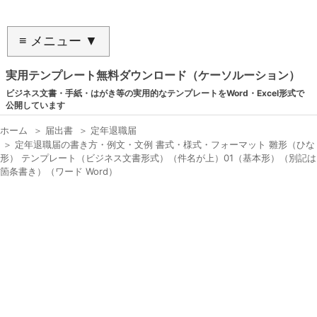
≡ メニュー ▼
実用テンプレート無料ダウンロード（ケーソルーション）
ビジネス文書・手紙・はがき等の実用的なテンプレートをWord・Excel形式で
公開しています
ホーム
＞
届出書
＞
定年退職届
＞
定年退職届の書き方・例文・文例 書式・様式・フォーマット 雛形（ひな
形） テンプレート（ビジネス文書形式）（件名が上）01（基本形）（別記は
箇条書き）（ワード Word）