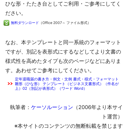
ひな形・たたき台としてご利用・ご参考にしてく
ださい。
無料ダウンロード
（Office 2007～ ファイル形式）
なお、本テンプレートと同一系統のフォーマット
ですが、別記を表形式にするなどしてより文書の
様式性を高めたタイプも次のページなどにありま
す。あわせてご参考にしてください。
定年退職届の書き方・例文・文例 書式・様式・フォーマット
雛形（ひな形） テンプレート（ビジネス文書形式）（件名が
上）02（別記が表形式）（ワード Word）
執筆者：
ケーソルーション
（2006年より本サイ
ト運営）
※本サイトのコンテンツの無断転載を禁じます