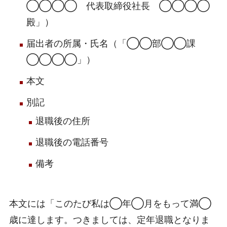
◯◯◯◯ 代表取締役社長 ◯◯◯◯
殿」）
届出者の所属・氏名（「◯◯部◯◯課
◯◯◯◯」）
本文
別記
退職後の住所
退職後の電話番号
備考
本文には「このたび私は◯年◯月をもって満◯
歳に達します。つきましては、定年退職となりま