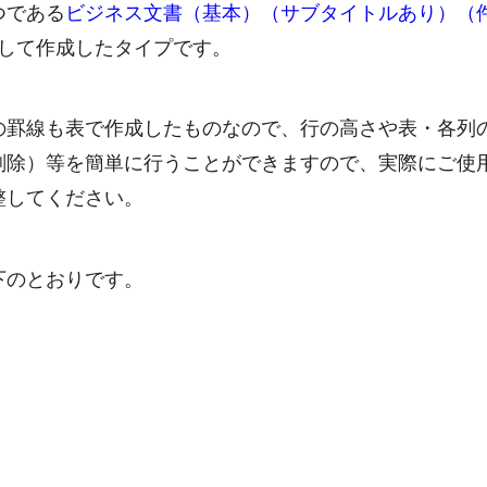
つである
ビジネス文書（基本）（サブタイトルあり）（
して作成したタイプです。
の罫線も表で作成したものなので、行の高さや表・各列
削除）等を簡単に行うことができますので、実際にご使
整してください。
下のとおりです。