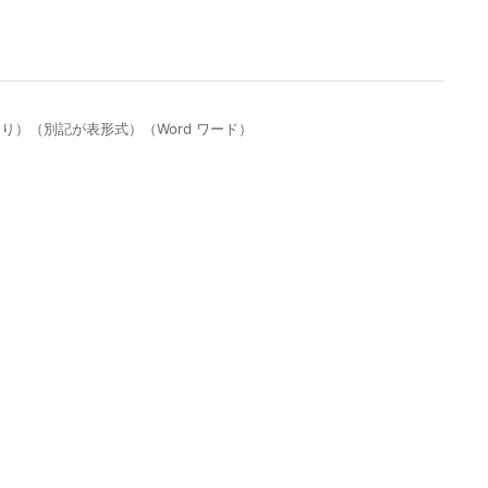
り）（別記が表形式）（Word ワード）