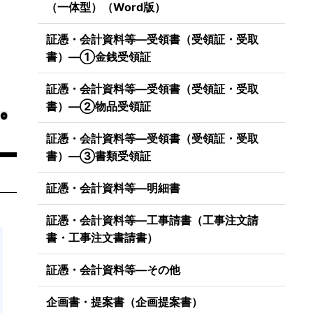
（一体型）（Word版）
証憑・会計資料等―受領書（受領証・受取
書）―①金銭受領証
証憑・会計資料等―受領書（受領証・受取
書）―②物品受領証
証憑・会計資料等―受領書（受領証・受取
書）―③書類受領証
証憑・会計資料等―明細書
証憑・会計資料等―工事請書（工事注文請
書・工事注文書請書）
証憑・会計資料等―その他
）
企画書・提案書（企画提案書）