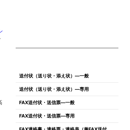
シ
て
、
送付状（送り状・添え状）―一般
送付状（送り状・添え状）―専用
高
FAX送付状・送信票―一般
FAX送付状・送信票―専用
FAX連絡書・連絡票・連絡表（兼FAX送付