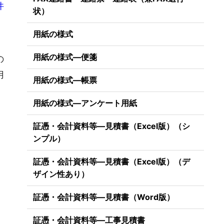
件
状）
用紙の様式
用紙の様式―便箋
の
用
用紙の様式―帳票
用紙の様式―アンケート用紙
証憑・会計資料等―見積書（Excel版）（シ
ンプル）
証憑・会計資料等―見積書（Excel版）（デ
ザイン性あり）
証憑・会計資料等―見積書（Word版）
証憑・会計資料等―工事見積書