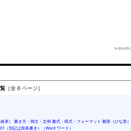
一覧
［全 6 ページ］
連絡表） 書き方・例文・文例 書式・様式・フォーマット 雛形（ひな形
1（別記は箇条書き）（Word ワード）