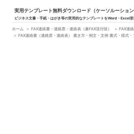
実用テンプレート無料ダウンロード（ケーソルーショ
ビジネス文書・手紙・はがき等の実用的なテンプレートをWord・Excel
ホーム
＞
FAX連絡書・連絡票・連絡表（兼FAX送付状）
＞
FAX
＞
FAX連絡書（連絡票・連絡表） 書き方・例文・文例 書式・様式・