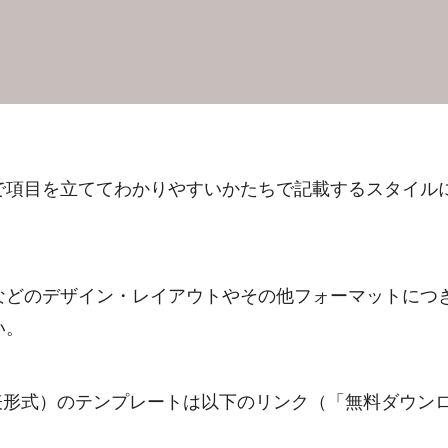
で項目を立ててわかりやすいかたちで記載するスタイル
などのデザイン・レイアウトやその他フォーマットにつ
い。
表形式）のテンプレートは以下のリンク（「無料ダウン