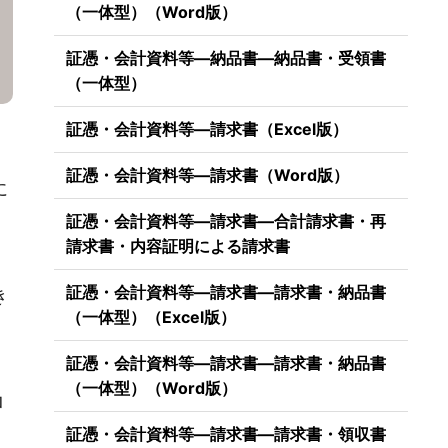
（一体型）（Word版）
証憑・会計資料等―納品書―納品書・受領書
（一体型）
証憑・会計資料等―請求書（Excel版）
証憑・会計資料等―請求書（Word版）
に
証憑・会計資料等―請求書―合計請求書・再
請求書・内容証明による請求書
証憑・会計資料等―請求書―請求書・納品書
き
（一体型）（Excel版）
証憑・会計資料等―請求書―請求書・納品書
（一体型）（Word版）
ロ
証憑・会計資料等―請求書―請求書・領収書