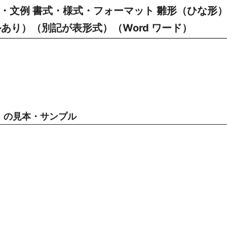
文・文例 書式・様式・フォーマット 雛形（ひな形
あり）（別記が表形式）（Word ワード）
）の見本・サンプル