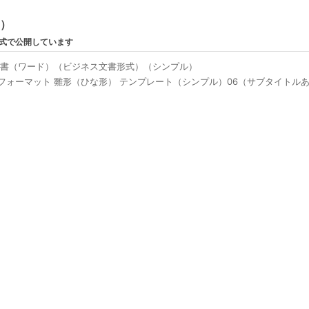
ン）
形式で公開しています
連絡書（ワード）（ビジネス文書形式）（シンプル）
フォーマット 雛形（ひな形） テンプレート（シンプル）06（サブタイトルあ