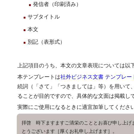
発信者（印刷済み）
サブタイトル
本文
別記（表形式）
上記項目のうち、本文の文章表現については以
本テンプレートは
社外ビジネス文書 テンプレート
続詞（「さて」「つきましては」等）を用いて
ることが目的ですので、具体的な文面は掲載し
実際にご使用になるときに適宜加筆してくださ
拝啓 時下ますますご清栄のこととお喜び申し上げ
とうございます［厚くお礼申し上げます］。