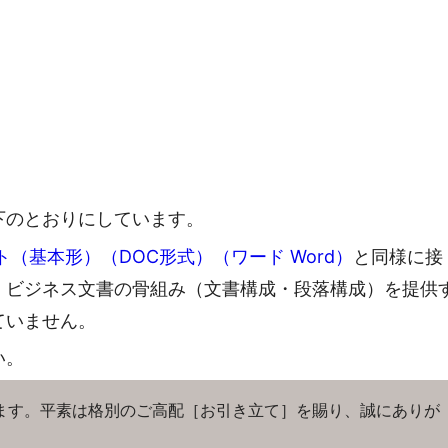
下のとおりにしています。
（基本形）（DOC形式）（ワード Word）
と同様に接
、ビジネス文書の骨組み（文書構成・段落構成）を提供
ていません。
い。
ます。平素は格別のご高配［お引き立て］を賜り、誠にありが