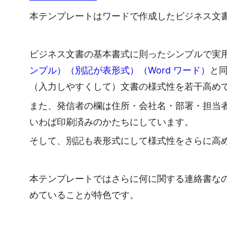
本テンプレートはワードで作成したビジネス文書
ビジネス文書の基本書式に則ったシンプルで実
ンプル）（別記が表形式）（Word ワード）
と
（入力しやすくして）文書の様式性を若干高め
また、発信者の欄は住所・会社名・部署・担当者
いわば印刷済みのかたちにしています。
そして、別記も表形式にして様式性をさらに高
本テンプレートではさらに何に関する連絡書な
めていることが特色です。