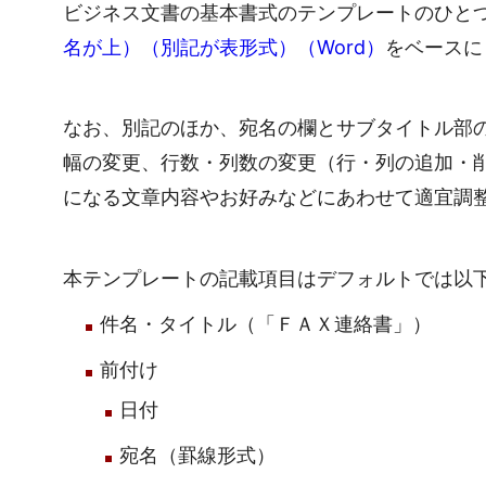
ビジネス文書の基本書式のテンプレートのひと
名が上）（別記が表形式）（Word）
をベースに
なお、別記のほか、宛名の欄とサブタイトル部
幅の変更、行数・列数の変更（行・列の追加・
になる文章内容やお好みなどにあわせて適宜調
本テンプレートの記載項目はデフォルトでは以
件名・タイトル（「ＦＡＸ連絡書」）
前付け
日付
宛名（罫線形式）