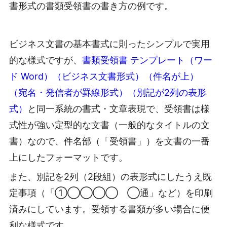
書形式の書類受領書の書き方の例です。
ビジネス文書の基本書式に則ったシンプルで実用
的な様式ですが、
書類受領書 テンプレート（ワー
ド Word）（ビジネス文書形式）（件名が上）
（宛名・発信者が罫線形式）（別記が2列の表形
式）
と同一系統の書式・文章表現で、受領書は様
式性が強い定型的な文書（一般的なタイトルの文
書）なので、件名部（「受領書」）を文書の一番
上にしたフォーマットです。
また、別記を2列（2段組）の表形式にしたうえ既
定事項（「①◯◯◯◯ ◯通」など）を印刷
済みにしています。受領する書類が多い場合に便
利な様式です。