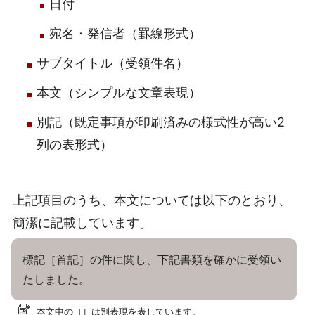
日付
宛名・発信者（罫線形式）
サブタイトル（受領件名）
本文（シンプルな文章表現）
別記（既定事項が印刷済みの様式性が高い2
列の表形式）
上記項目のうち、本文については以下のとおり、
簡潔に記載しています。
標記［首記］の件に関し、下記書類を確かに受領い
たしました。
本文中の［］は別表現を表しています。