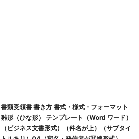
書類受領書 書き方 書式・様式・フォーマット
雛形（ひな形） テンプレート（Word ワード）
（ビジネス文書形式）（件名が上）（サブタイ
トルあり）04（宛名・発信者が罫線形式）