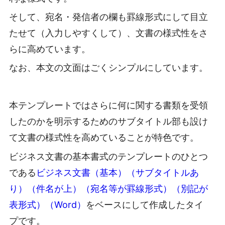
そして、宛名・発信者の欄も罫線形式にして目立
たせて（入力しやすくして）、文書の様式性をさ
らに高めています。
なお、本文の文面はごくシンプルにしています。
本テンプレートではさらに何に関する書類を受領
したのかを明示するためのサブタイトル部も設け
て文書の様式性を高めていることが特色です。
ビジネス文書の基本書式のテンプレートのひとつ
である
ビジネス文書（基本）（サブタイトルあ
り）（件名が上）（宛名等が罫線形式）（別記が
表形式）（Word）
をベースにして作成したタイ
プです。