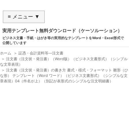
≡ メニュー ▼
実用テンプレート無料ダウンロード（ケーソルーション）
ビジネス文書・手紙・はがき等の実用的なテンプレートをWord・Excel形式で
公開しています
ホーム
＞
証憑・会計資料等―注文書
＞
注文書（注文状・発注書）（Word版）（ビジネス文書形式）（シンプル
な文章表現）
＞
注文書（注文状・発注書）の書き方 書式・様式・フォーマット 雛形（ひ
な形） テンプレート（Word ワード）（ビジネス文書形式）（シンプルな文
章表現）04（件名が上）（別記が表形式のシンプルな注文明細書）