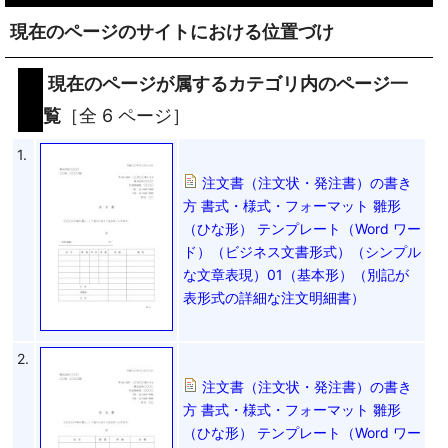
現在のページのサイトにおける位置づけ
現在のページが属するカテゴリ内のページ一
覧
［全 6 ページ］
1.
注文書（注文状・発注書）の書き
方 書式・様式・フォーマット 雛形
（ひな形） テンプレート（Word ワー
ド）（ビジネス文書形式）（シンプル
な文章表現）01（基本形）（別記が
表形式の詳細な注文明細書）
2.
注文書（注文状・発注書）の書き
方 書式・様式・フォーマット 雛形
（ひな形） テンプレート（Word ワー