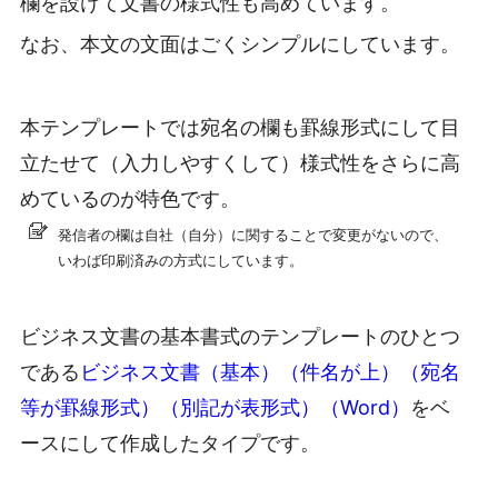
欄を設けて文書の様式性も高めています。
なお、本文の文面はごくシンプルにしています。
本テンプレートでは宛名の欄も罫線形式にして目
立たせて（入力しやすくして）様式性をさらに高
めているのが特色です。
発信者の欄は自社（自分）に関することで変更がないので、
いわば印刷済みの方式にしています。
ビジネス文書の基本書式のテンプレートのひとつ
である
ビジネス文書（基本）（件名が上）（宛名
等が罫線形式）（別記が表形式）（Word）
をベ
ースにして作成したタイプです。