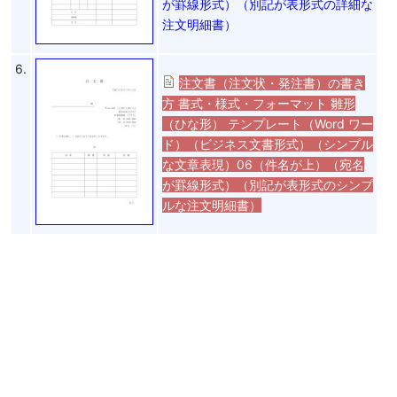
が罫線形式）（別記が表形式の詳細な
注文明細書）
6.
注文書（注文状・発注書）の書き
方 書式・様式・フォーマット 雛形
（ひな形） テンプレート（Word ワー
ド）（ビジネス文書形式）（シンプル
な文章表現）06（件名が上）（宛名
が罫線形式）（別記が表形式のシンプ
ルな注文明細書）