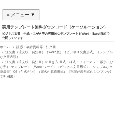
≡ メニュー ▼
実用テンプレート無料ダウンロード（ケーソルーション）
ビジネス文書・手紙・はがき等の実用的なテンプレートをWord・Excel形式で
公開しています
ホーム
＞
証憑・会計資料等―注文書
＞
注文書（注文状・発注書）（Word版）（ビジネス文書形式）（シンプル
な文章表現）
＞
注文書（注文状・発注書）の書き方 書式・様式・フォーマット 雛形（ひ
な形） テンプレート（Word ワード）（ビジネス文書形式）（シンプルな文
章表現）06（件名が上）（宛名が罫線形式）（別記が表形式のシンプルな注
文明細書）