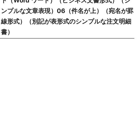
ト（Word ワード）（ビジネス文書形式）（シ
ンプルな文章表現）06（件名が上）（宛名が罫
線形式）（別記が表形式のシンプルな注文明細
書）