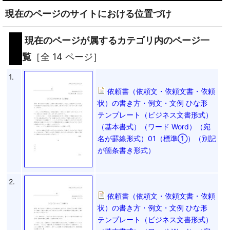
現在のページのサイトにおける位置づけ
現在のページが属するカテゴリ内のページ一
覧
［全 14 ページ］
1.
依頼書（依頼文・依頼文書・依頼
状）の書き方・例文・文例 ひな形
テンプレート（ビジネス文書形式）
（基本書式）（ワード Word）（宛
名が罫線形式）01（標準①）（別記
が箇条書き形式）
2.
依頼書（依頼文・依頼文書・依頼
状）の書き方・例文・文例 ひな形
テンプレート（ビジネス文書形式）