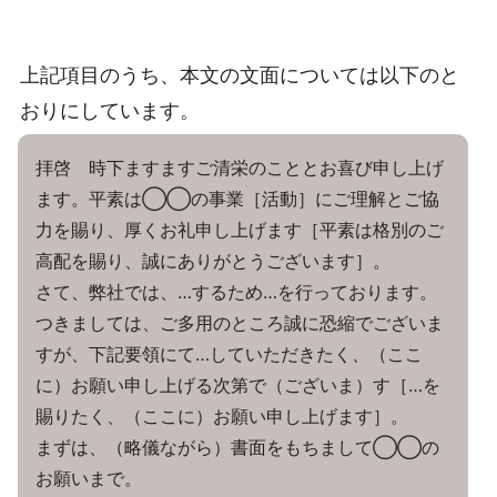
上記項目のうち、本文の文面については以下のと
おりにしています。
拝啓 時下ますますご清栄のこととお喜び申し上げ
ます。平素は◯◯の事業［活動］にご理解とご協
力を賜り、厚くお礼申し上げます［平素は格別のご
高配を賜り、誠にありがとうございます］。
さて、弊社では、…するため…を行っております。
つきましては、ご多用のところ誠に恐縮でございま
すが、下記要領にて…していただきたく、（ここ
に）お願い申し上げる次第で（ございま）す［…を
賜りたく、（ここに）お願い申し上げます］。
まずは、（略儀ながら）書面をもちまして◯◯の
お願いまで。