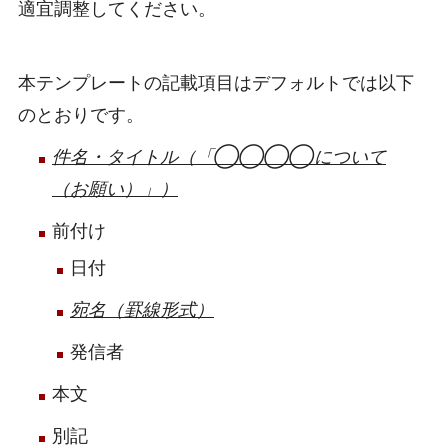
適宜調整してください。
本テンプレートの記載項目はデフォルトでは以下
のとおりです。
件名・タイトル（「◯◯◯◯について
（お願い）」）
前付け
日付
宛名（罫線形式）
発信者
本文
別記