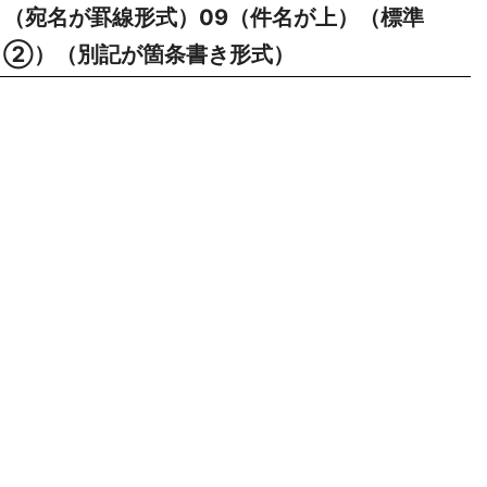
（宛名が罫線形式）09（件名が上）（標準
②）（別記が箇条書き形式）