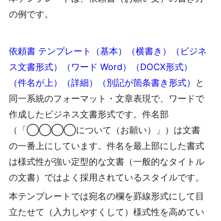
の例です。
依頼書 テンプレート（基本）（横書き）（ビジネ
ス文書形式）（ワード Word）（DOCX形式）
（件名が上）（詳細）（別記が箇条書き形式）
と
同一系統のフォーマット・文章表現で、ワードで
作成したビジネス文書形式です。件名部
（「◯◯◯◯について（お願い）」）は文書
の一番上にしています。件名を最上部にした書式
は様式性が強い定型的な文書（一般的なタイトル
の文書）ではよく採用されているスタイルです。
本テンプレートでは宛名の欄を罫線形式にして目
立たせて（入力しやすくして）様式性を高めてい