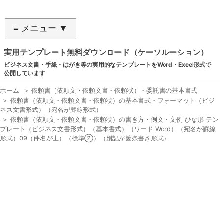
≡ メニュー ▼
実用テンプレート無料ダウンロード（ケーソルーション）
ビジネス文書・手紙・はがき等の実用的なテンプレートをWord・Excel形式で
公開しています
ホーム
＞
依頼書（依頼文・依頼文書・依頼状）・委託書の基本書式
＞
依頼書（依頼文・依頼文書・依頼状）の基本書式・フォーマット（ビジ
ネス文書形式）（宛名が罫線形式）
＞
依頼書（依頼文・依頼文書・依頼状）の書き方・例文・文例 ひな形 テン
プレート（ビジネス文書形式）（基本書式）（ワード Word）（宛名が罫線
形式）09（件名が上）（標準②）（別記が箇条書き形式）