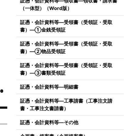
証憑・会計資料等―領収書―領収書・請求書
（一体型）（Word版）
証憑・会計資料等―受領書（受領証・受取
書）―①金銭受領証
証憑・会計資料等―受領書（受領証・受取
書）―②物品受領証
証憑・会計資料等―受領書（受領証・受取
書）―③書類受領証
証憑・会計資料等―明細書
証憑・会計資料等―工事請書（工事注文請
書・工事注文書請書）
証憑・会計資料等―その他