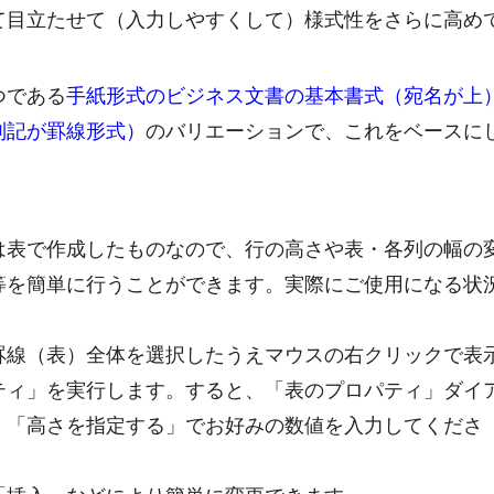
て目立たせて（入力しやすくして）様式性をさらに高め
つである
手紙形式のビジネス文書の基本書式（宛名が上
別記が罫線形式）
のバリエーションで、これをベースに
は表で作成したものなので、行の高さや表・各列の幅の
等を簡単に行うことができます。実際にご使用になる状
。
罫線（表）全体を選択したうえマウスの右クリックで表
ティ」を実行します。すると、「表のプロパティ」ダイ
、「高さを指定する」でお好みの数値を入力してくださ