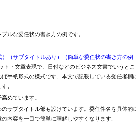
ンプルな委任状の書き方の例です。
形式）（サブタイトルあり）（簡単な委任状の書き方の例
ット・文章表現で、日付などのビジネス文書でいうとこ
わば手紙形式の様式です。本文で記載している受任者欄
ます。
干高めています。
めのサブタイトル部も設けています。委任件名を具体的
章の内容を一目で簡単に理解しやすくなります。