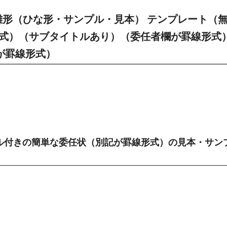
雛形（ひな形・サンプル・見本） テンプレート（
紙形式）（サブタイトルあり）（委任者欄が罫線形式
が罫線形式）
ル付きの簡単な委任状（別記が罫線形式）の見本・サン