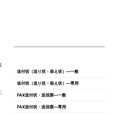
は
送付状（送り状・添え状）―一般
送付状（送り状・添え状）―専用
に
FAX送付状・送信票―一般
FAX送付状・送信票―専用