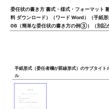
委任状の書き方 書式・様式・フォーマット 
料 ダウンロード）（ワード Word）（手
06（簡単な委任状の書き方の例③）（別記
手紙形式（委任者欄が罫線形式）のサブタイト
ル