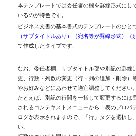
本テンプレートでは委任者の欄を罫線形式にし
いるのが特色です。
ビジネス文書の基本書式のテンプレートのひと
（サブタイトルあり）（宛名等が罫線形式）（
て作成したタイプです。
なお、委任者欄、サブタイトル部や別記の罫線
更、行数・列数の変更（行・列の追加・削除）
やお好みなどにあわせて適宜調整してください
たとえば、別記の行間を一括して変更するには
されるコンテキストメニューから「表のプロパ
ログが表示されますので、「行」タグを選択し
い。