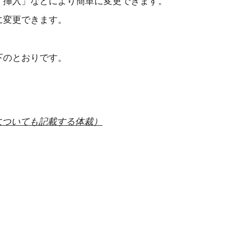
「挿入」などにより簡単に変更できます。
に変更できます。
下のとおりです。
についても記載する体裁）