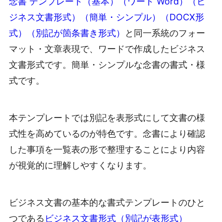
念書 テンプレート（基本）（ワード Word）（ビ
ジネス文書形式）（簡単・シンプル）（DOCX形
式）（別記が箇条書き形式）
と同一系統のフォー
マット・文章表現で、ワードで作成したビジネス
文書形式です。簡単・シンプルな念書の書式・様
式です。
本テンプレートでは別記を表形式にして文書の様
式性を高めているのが特色です。念書により確認
した事項を一覧表の形で整理することにより内容
が視覚的に理解しやすくなります。
ビジネス文書の基本的な書式テンプレートのひと
つである
ビジネス文書形式（別記が表形式）