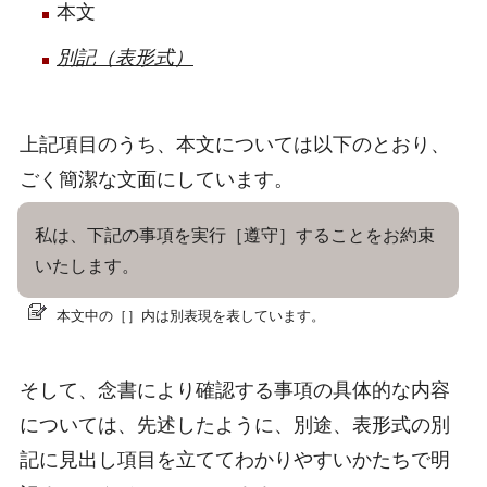
本文
別記（表形式）
上記項目のうち、本文については以下のとおり、
ごく簡潔な文面にしています。
私は、下記の事項を実行［遵守］することをお約束
いたします。
本文中の［］内は別表現を表しています。
そして、念書により確認する事項の具体的な内容
については、先述したように、別途、表形式の別
記に見出し項目を立ててわかりやすいかたちで明