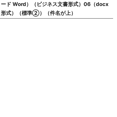
ード Word）（ビジネス文書形式）06（docx
形式）（標準②）（件名が上）