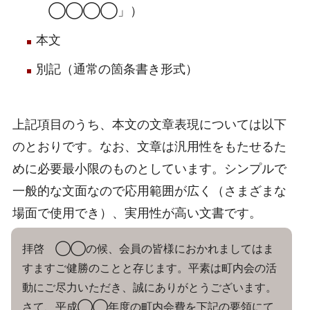
◯◯◯◯」）
本文
別記（通常の箇条書き形式）
上記項目のうち、本文の文章表現については以下
のとおりです。なお、文章は汎用性をもたせるた
めに必要最小限のものとしています。シンプルで
一般的な文面なので応用範囲が広く（さまざまな
場面で使用でき）、実用性が高い文書です。
拝啓 ◯◯の候、会員の皆様におかれましてはま
すますご健勝のことと存じます。平素は町内会の活
動にご尽力いただき、誠にありがとうございます。
さて、平成◯◯年度の町内会費を下記の要領にて