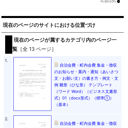
現在のページのサイトにおける位置づけ
現在のページが属するカテゴリ内のページ一
覧
［全 13 ページ］
1.
自治会費・町内会費 集金・徴収
のお知らせ・案内・通知（あいさつ
文・お願い文）の書き方・例文・文
例 雛形（ひな形） テンプレート
（ワード Word）（ビジネス文書形
式）01（docx形式）（標準①）
（基本）
2.
自治会費・町内会費 集金・徴収