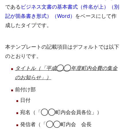
である
ビジネス文書の基本書式（件名が上）（別
記が箇条書き形式）（Word）
をベースにして作
成したタイプです。
本テンプレートの記載項目はデフォルトでは以下
のとおりです。
タイトル（「平成◯◯年度町内会費の集金
のお知らせ」）
前付け部
日付
宛名（「◯◯町内会会員各位」）
発信者（「◯◯町内会 会長