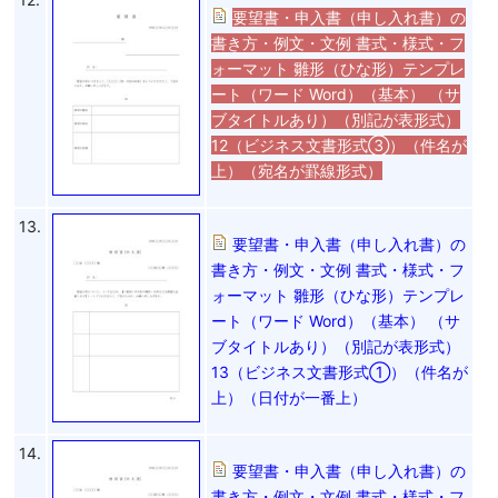
要望書・申入書（申し入れ書）の
書き方・例文・文例 書式・様式・フ
ォーマット 雛形（ひな形）テンプレ
ート（ワード Word）（基本） （サ
ブタイトルあり）（別記が表形式）
12（ビジネス文書形式③）（件名が
上）（宛名が罫線形式）
13.
要望書・申入書（申し入れ書）の
書き方・例文・文例 書式・様式・フ
ォーマット 雛形（ひな形）テンプレ
ート（ワード Word）（基本） （サ
ブタイトルあり）（別記が表形式）
13（ビジネス文書形式①）（件名が
上）（日付が一番上）
14.
要望書・申入書（申し入れ書）の
書き方・例文・文例 書式・様式・フ