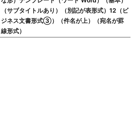
な形）テンプレート（ワード Word）（基本）
（サブタイトルあり）（別記が表形式）12（ビ
ジネス文書形式③）（件名が上）（宛名が罫
線形式）