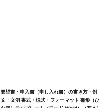
要望書・申入書（申し入れ書）の書き方・例
文・文例 書式・様式・フォーマット 雛形（ひ