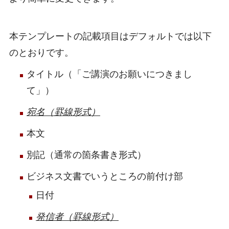
本テンプレートの記載項目はデフォルトでは以下
のとおりです。
タイトル（「ご講演のお願いにつきまし
て」）
宛名（罫線形式）
本文
別記（通常の箇条書き形式）
ビジネス文書でいうところの前付け部
日付
発信者（罫線形式）