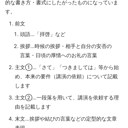
的な書き方・書式にしたがったものになっていま
す。
前文
頭語…「拝啓」など
挨拶…時候の挨拶・相手と自分の安否の
言葉・日頃の厚情へのお礼の言葉
主文①…「さて」「つきましては」等から始
め、本来の要件（講演の依頼）について記載
します
主文②…一段落を用いて、講演を依頼する理
由を記載します
末文…挨拶や結びの言葉などの定型的な文章
表現