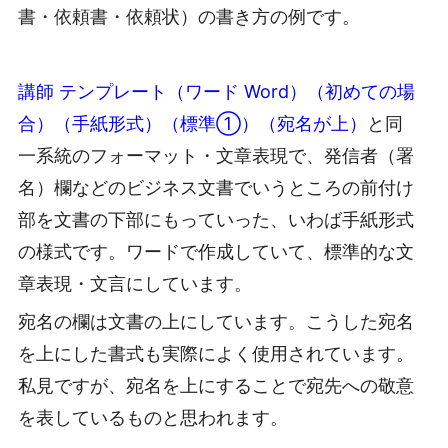
書・依頼書・依頼状）の書き方の例です。
講師 テンプレート（ワード Word）（初めての場
合）（手紙形式）（標準①）（宛名が上）
と同
一系統のフォーマット・文章表現で、発信者（署
名）欄などのビジネス文書でいうところの前付け
部を文書の下部にもっていった、いわば手紙形式
の様式です。ワードで作成していて、標準的な文
章表現・文言にしています。
宛名の欄は文書の上にしています。こうした宛名
を上にした書式も実際によく使用されています。
私見ですが、宛名を上にすることで宛先への敬意
を表しているものと思われます。