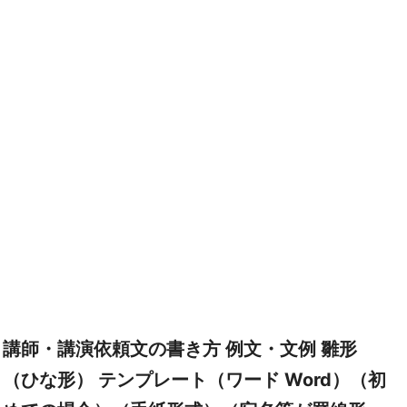
講師・講演依頼文の書き方 例文・文例 雛形
（ひな形） テンプレート（ワード Word）（初