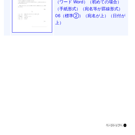
（ワード Word）（初めての場合）
（手紙形式）（宛名等が罫線形式）
06（標準②）（宛名が上）（日付が
上）