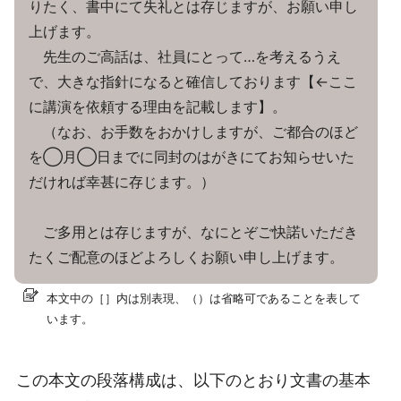
りたく、書中にて失礼とは存じますが、お願い申し
上げます。
先生のご高話は、社員にとって…を考えるうえ
で、大きな指針になると確信しております【←ここ
に講演を依頼する理由を記載します】。
（なお、お手数をおかけしますが、ご都合のほど
を◯月◯日までに同封のはがきにてお知らせいた
だければ幸甚に存じます。）
ご多用とは存じますが、なにとぞご快諾いただき
たくご配意のほどよろしくお願い申し上げます。
本文中の［］内は別表現、（）は省略可であることを表して
います。
この本文の段落構成は、以下のとおり文書の基本