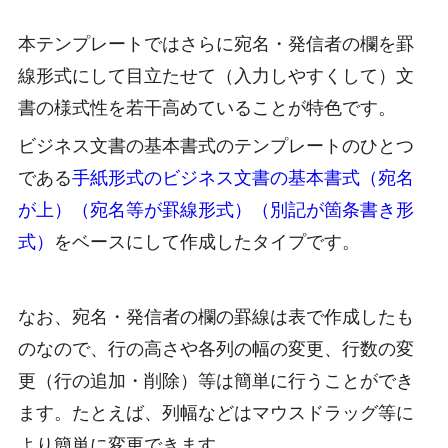
本テンプレートではさらに宛名・発信者の欄を罫
線形式にして目立たせて（入力しやすくして）文
書の様式性を若干高めていることが特色です。
ビジネス文書の基本書式のテンプレートのひとつ
である
手紙形式のビジネス文書の基本書式（宛名
が上）（宛名等が罫線形式）（別記が箇条書き形
式）
をベースにして作成したタイプです。
なお、宛名・発信者の欄の罫線は表で作成したも
のなので、行の高さや各列の幅の変更、行数の変
更（行の追加・削除）等は簡単に行うことができ
ます。たとえば、列幅などはマウスドラッグ等に
より簡単に変更できます。