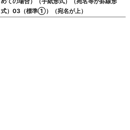
めての場合）（手紙形式）（宛名等が罫線形
式）03（標準①）（宛名が上）