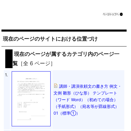
現在のページのサイトにおける位置づけ
現在のページが属するカテゴリ内のページ一
覧
［全 6 ページ］
1.
講師・講演依頼文の書き方 例文・
文例 雛形（ひな形） テンプレート
（ワード Word）（初めての場合）
（手紙形式）（宛名等が罫線形式）
01（標準①）