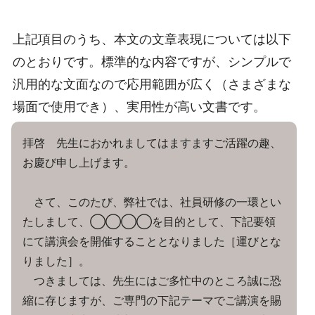
上記項目のうち、本文の文章表現については以下
のとおりです。標準的な内容ですが、シンプルで
汎用的な文面なので応用範囲が広く（さまざまな
場面で使用でき）、実用性が高い文書です。
拝啓 先生におかれましてはますますご活躍の趣、
お慶び申し上げます。
さて、このたび、弊社では、社員研修の一環とい
たしまして、◯◯◯◯を目的として、下記要領
にて講演会を開催することとなりました［運びとな
りました］。
つきましては、先生にはご多忙中のところ誠に恐
縮に存じますが、ご専門の下記テーマでご講演を賜