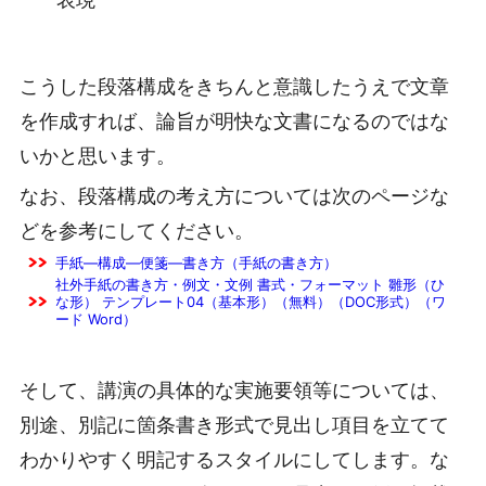
こうした段落構成をきちんと意識したうえで文章
を作成すれば、論旨が明快な文書になるのではな
いかと思います。
なお、段落構成の考え方については次のページな
どを参考にしてください。
手紙―構成―便箋―書き方（手紙の書き方）
社外手紙の書き方・例文・文例 書式・フォーマット 雛形（ひ
な形） テンプレート04（基本形）（無料）（DOC形式）（ワ
ード Word）
そして、講演の具体的な実施要領等については、
別途、別記に箇条書き形式で見出し項目を立てて
わかりやすく明記するスタイルにしてします。な