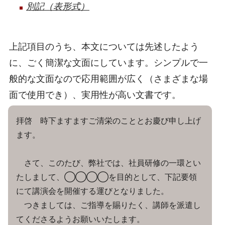
別記（表形式）
上記項目のうち、本文については先述したよう
に、ごく簡潔な文面にしています。シンプルで一
般的な文面なので応用範囲が広く（さまざまな場
面で使用でき）、実用性が高い文書です。
拝啓 時下ますますご清栄のこととお慶び申し上げ
ます。
さて、このたび、弊社では、社員研修の一環とい
たしまして、◯◯◯◯を目的として、下記要領
にて講演会を開催する運びとなりました。
つきましては、ご指導を賜りたく、講師を派遣し
てくださるようお願いいたします。