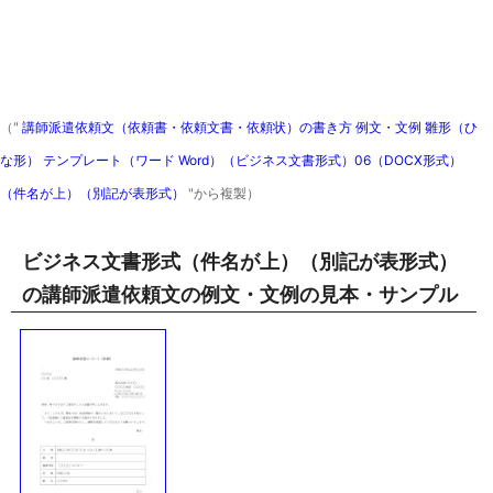
（"
講師派遣依頼文（依頼書・依頼文書・依頼状）の書き方 例文・文例 雛形（ひ
な形） テンプレート（ワード Word）（ビジネス文書形式）06（DOCX形式）
（件名が上）（別記が表形式）
"から複製）
ビジネス文書形式（件名が上）（別記が表形式）
の講師派遣依頼文の例文・文例の見本・サンプル