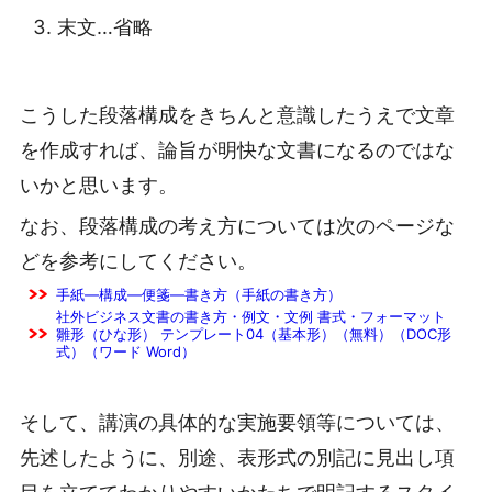
末文…省略
こうした段落構成をきちんと意識したうえで文章
を作成すれば、論旨が明快な文書になるのではな
いかと思います。
なお、段落構成の考え方については次のページな
どを参考にしてください。
手紙―構成―便箋―書き方（手紙の書き方）
社外ビジネス文書の書き方・例文・文例 書式・フォーマット
雛形（ひな形） テンプレート04（基本形）（無料）（DOC形
式）（ワード Word）
そして、講演の具体的な実施要領等については、
先述したように、別途、表形式の別記に見出し項