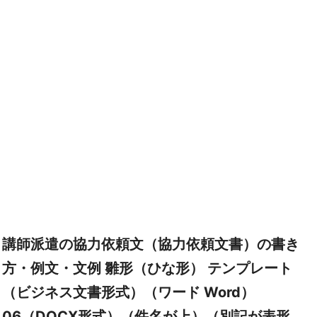
講師派遣の協力依頼文（協力依頼文書）の書き
方・例文・文例 雛形（ひな形） テンプレート
（ビジネス文書形式）（ワード Word）
06（DOCX形式）（件名が上）（別記が表形