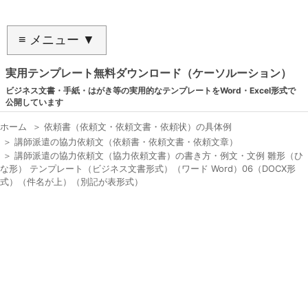
≡ メニュー ▼
実用テンプレート無料ダウンロード（ケーソルーション）
ビジネス文書・手紙・はがき等の実用的なテンプレートをWord・Excel形式で
公開しています
ホーム
＞
依頼書（依頼文・依頼文書・依頼状）の具体例
＞
講師派遣の協力依頼文（依頼書・依頼文書・依頼文章）
＞
講師派遣の協力依頼文（協力依頼文書）の書き方・例文・文例 雛形（ひ
な形） テンプレート（ビジネス文書形式）（ワード Word）06（DOCX形
式）（件名が上）（別記が表形式）