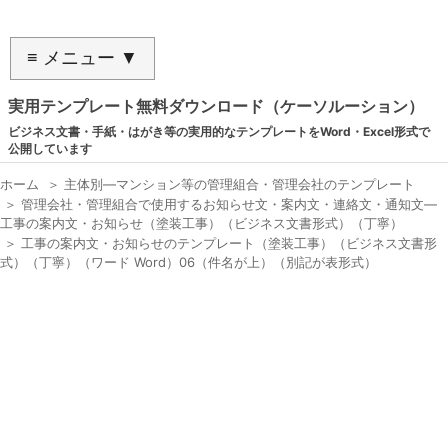
≡ メニュー ▼
実用テンプレート無料ダウンロード（ケーソルーション）
ビジネス文書・手紙・はがき等の実用的なテンプレートをWord・Excel形式で
公開しています
ホーム
＞
主体別―マンション等の管理組合・管理会社のテンプレート
＞
管理会社・管理組合で使用するお知らせ文・案内文・連絡文・通知文―
工事の案内文・お知らせ（塗装工事）（ビジネス文書形式）（丁寧）
＞
工事の案内文・お知らせのテンプレート（塗装工事）（ビジネス文書形
式）（丁寧）（ワード Word）06（件名が上）（別記が表形式）