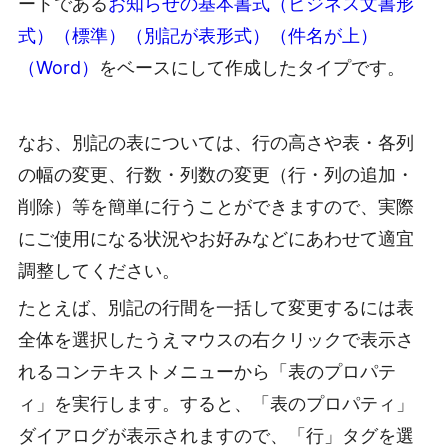
ートである
お知らせの基本書式（ビジネス文書形
式）（標準）（別記が表形式）（件名が上）
（Word）
をベースにして作成したタイプです。
なお、別記の表については、行の高さや表・各列
の幅の変更、行数・列数の変更（行・列の追加・
削除）等を簡単に行うことができますので、実際
にご使用になる状況やお好みなどにあわせて適宜
調整してください。
たとえば、別記の行間を一括して変更するには表
全体を選択したうえマウスの右クリックで表示さ
れるコンテキストメニューから「表のプロパテ
ィ」を実行します。すると、「表のプロパティ」
ダイアログが表示されますので、「行」タグを選