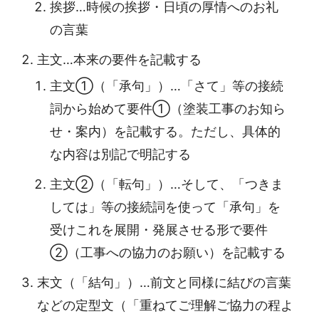
挨拶…時候の挨拶・日頃の厚情へのお礼
の言葉
主文…本来の要件を記載する
主文①（「承句」）…「さて」等の接続
詞から始めて要件①（塗装工事のお知ら
せ・案内）を記載する。ただし、具体的
な内容は別記で明記する
主文②（「転句」）…そして、「つきま
しては」等の接続詞を使って「承句」を
受けこれを展開・発展させる形で要件
②（工事への協力のお願い）を記載する
末文（「結句」）…前文と同様に結びの言葉
などの定型文（「重ねてご理解ご協力の程よ