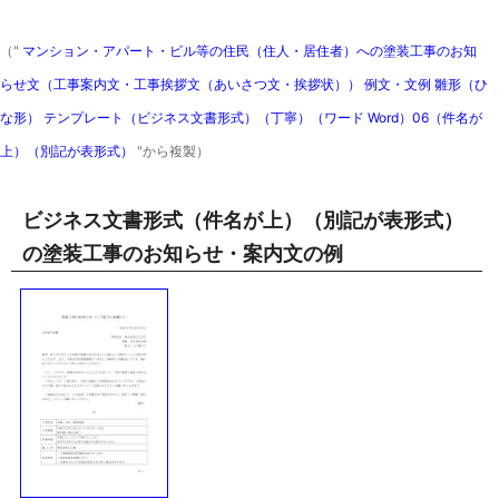
（"
マンション・アパート・ビル等の住民（住人・居住者）への塗装工事のお知
らせ文（工事案内文・工事挨拶文（あいさつ文・挨拶状）） 例文・文例 雛形（ひ
な形） テンプレート（ビジネス文書形式）（丁寧）（ワード Word）06（件名が
上）（別記が表形式）
"から複製）
ビジネス文書形式（件名が上）（別記が表形式）
の塗装工事のお知らせ・案内文の例