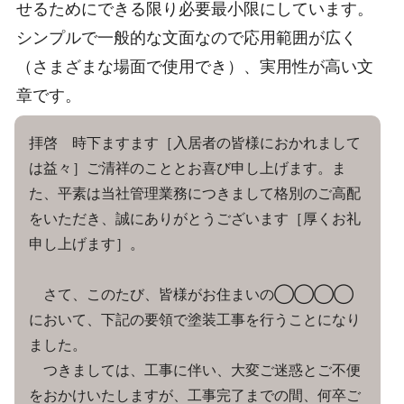
せるためにできる限り必要最小限にしています。
シンプルで一般的な文面なので応用範囲が広く
（さまざまな場面で使用でき）、実用性が高い文
章です。
拝啓 時下ますます［入居者の皆様におかれまして
は益々］ご清祥のこととお喜び申し上げます。ま
た、平素は当社管理業務につきまして格別のご高配
をいただき、誠にありがとうございます［厚くお礼
申し上げます］。
さて、このたび、皆様がお住まいの◯◯◯◯
において、下記の要領で塗装工事を行うことになり
ました。
つきましては、工事に伴い、大変ご迷惑とご不便
をおかけいたしますが、工事完了までの間、何卒ご