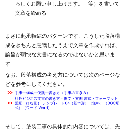
ろしくお願い申し上げます。」等）を書いて
文章を締める
まさに起承転結のパターンです。こうした段落構
成をきちんと意識したうえで文章を作成すれば、
論旨が明快な文書になるのではないかと思いま
す。
なお、段落構成の考え方については次のページな
どを参考にしてください。
手紙―構成―便箋―書き方（手紙の書き方）
社外ビジネス文書の書き方・例文・文例 書式・フォーマット
雛形（ひな形） テンプレート04（基本形）（無料）（DOC形
式）（ワード Word）
そして、塗装工事の具体的な内容については、先