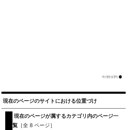
現在のページのサイトにおける位置づけ
現在のページが属するカテゴリ内のページ一
覧
［全 8 ページ］