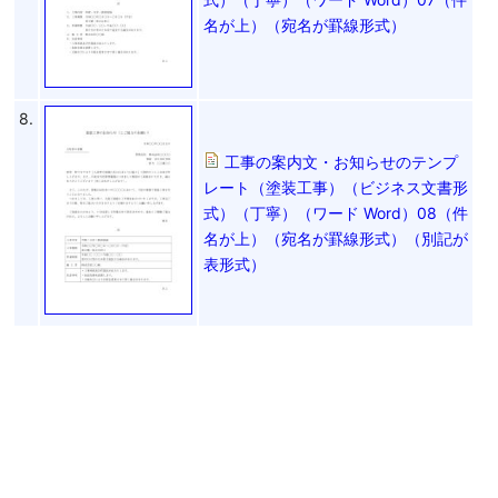
名が上）（宛名が罫線形式）
8.
工事の案内文・お知らせのテンプ
レート（塗装工事）（ビジネス文書形
式）（丁寧）（ワード Word）08（件
名が上）（宛名が罫線形式）（別記が
表形式）