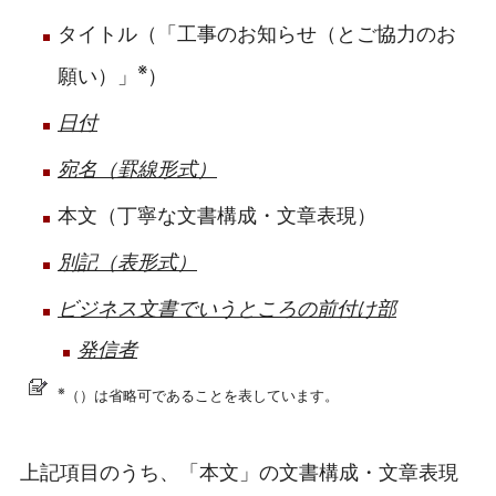
タイトル（「工事のお知らせ（とご協力のお
※
願い）」
）
日付
宛名（罫線形式）
本文（丁寧な文書構成・文章表現）
別記（表形式）
ビジネス文書でいうところの前付け部
発信者
※
（）は省略可であることを表しています。
上記項目のうち、「本文」の文書構成・文章表現