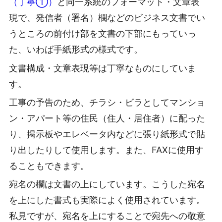
（丁寧①）
と同一系統のフォーマット・文章表
現で、発信者（署名）欄などのビジネス文書でい
うところの前付け部を文書の下部にもっていっ
た、いわば手紙形式の様式です。
文書構成・文章表現等は丁寧なものにしていま
す。
工事の予告のため、チラシ・ビラとしてマンショ
ン・アパート等の住民（住人・居住者）に配った
り、掲示板やエレベータ内などに張り紙形式で貼
り出したりして使用します。また、FAXに使用す
ることもできます。
宛名の欄は文書の上にしています。こうした宛名
を上にした書式も実際によく使用されています。
私見ですが、宛名を上にすることで宛先への敬意