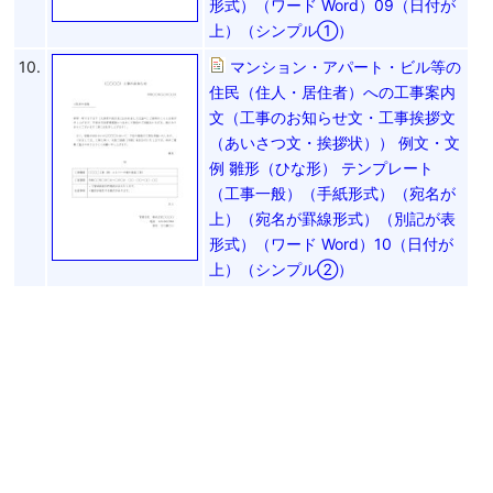
形式）（ワード Word）09（日付が
上）（シンプル①）
10.
マンション・アパート・ビル等の
住民（住人・居住者）への工事案内
文（工事のお知らせ文・工事挨拶文
（あいさつ文・挨拶状）） 例文・文
例 雛形（ひな形） テンプレート
（工事一般）（手紙形式）（宛名が
上）（宛名が罫線形式）（別記が表
形式）（ワード Word）10（日付が
上）（シンプル②）