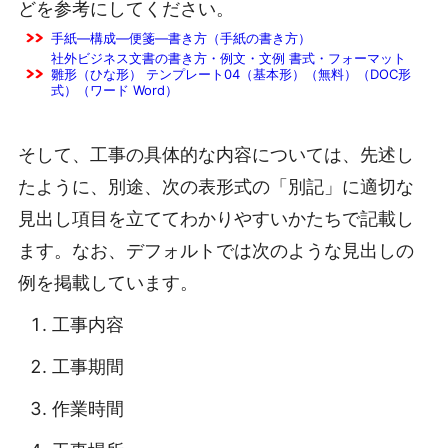
どを参考にしてください。
手紙―構成―便箋―書き方（手紙の書き方）
社外ビジネス文書の書き方・例文・文例 書式・フォーマット
雛形（ひな形） テンプレート04（基本形）（無料）（DOC形
式）（ワード Word）
そして、工事の具体的な内容については、先述し
たように、別途、次の表形式の「別記」に適切な
見出し項目を立ててわかりやすいかたちで記載し
ます。なお、デフォルトでは次のような見出しの
例を掲載しています。
工事内容
工事期間
作業時間