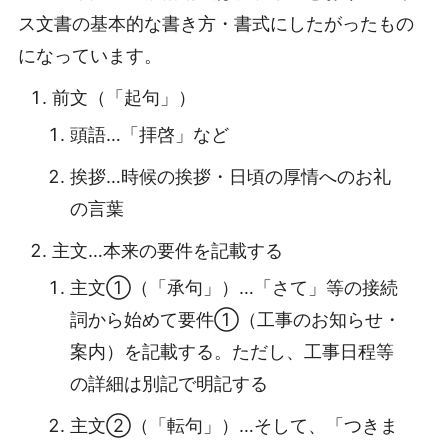
ス文書の基本的な書き方・書式にしたがったもの
になっています。
前文（「起句」）
頭語…「拝啓」など
挨拶…時候の挨拶・日頃の厚情へのお礼
の言葉
主文…本来の要件を記載する
主文①（「承句」）…「さて」等の接続
詞から始めて要件①（工事のお知らせ・
案内）を記載する。ただし、工事日程等
の詳細は別記で明記する
主文②（「転句」）…そして、「つきま