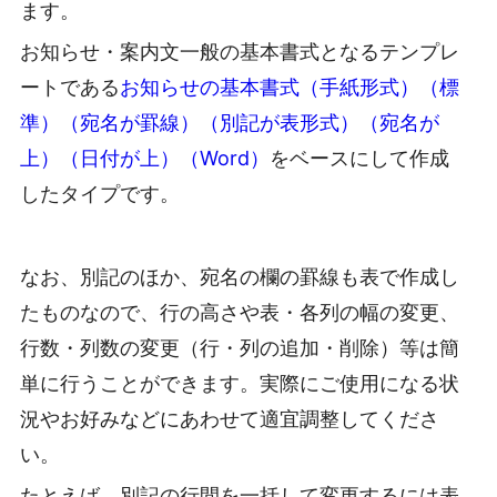
ます。
お知らせ・案内文一般の基本書式となるテンプレ
ートである
お知らせの基本書式（手紙形式）（標
準）（宛名が罫線）（別記が表形式）（宛名が
上）（日付が上）（Word）
をベースにして作成
したタイプです。
なお、別記のほか、宛名の欄の罫線も表で作成し
たものなので、行の高さや表・各列の幅の変更、
行数・列数の変更（行・列の追加・削除）等は簡
単に行うことができます。実際にご使用になる状
況やお好みなどにあわせて適宜調整してくださ
い。
たとえば、別記の行間を一括して変更するには表