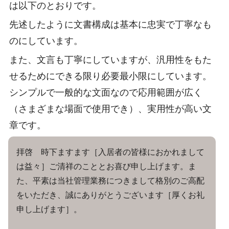
は以下のとおりです。
先述したように文書構成は基本に忠実で丁寧なも
のにしています。
また、文言も丁寧にしていますが、汎用性をもた
せるためにできる限り必要最小限にしています。
シンプルで一般的な文面なので応用範囲が広く
（さまざまな場面で使用でき）、実用性が高い文
章です。
拝啓 時下ますます［入居者の皆様におかれまして
は益々］ご清祥のこととお喜び申し上げます。ま
た、平素は当社管理業務につきまして格別のご高配
をいただき、誠にありがとうございます［厚くお礼
申し上げます］。