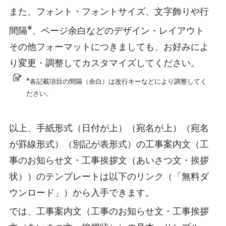
また、フォント・フォントサイズ、文字飾りや行
※
間隔
、ページ余白などのデザイン・レイアウト
その他フォーマットにつきましても、お好みによ
り変更・調整してカスタマイズしてください。
※
各記載項目の間隔（余白）は改行キーなどにより調整してく
ださい。
以上、手紙形式（日付が上）（宛名が上）（宛名
が罫線形式）（別記が表形式）の工事案内文（工
事のお知らせ文・工事挨拶文（あいさつ文・挨拶
状））のテンプレートは以下のリンク（「無料ダ
ウンロード」）から入手できます。
では、工事案内文（工事のお知らせ文・工事挨拶