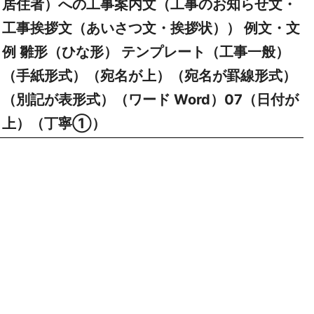
居住者）への工事案内文（工事のお知らせ文・
工事挨拶文（あいさつ文・挨拶状）） 例文・文
例 雛形（ひな形） テンプレート（工事一般）
（手紙形式）（宛名が上）（宛名が罫線形式）
（別記が表形式）（ワード Word）07（日付が
上）（丁寧①）