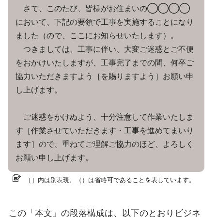
さて、このたび、皆様がお住まいの◯◯◯◯
において、下記の要領で工事を実施することになり
ました（ので、ここにお知らせいたします）。
つきましては、工事に伴い、大変ご迷惑とご不便
をおかけいたしますが、工事完了までの間、何卒ご
協力いただきますよう［を賜りますよう］お願い申
し上げます。
ご迷惑をかけぬよう、十分注意して作業いたしま
す［作業させていただきます・工事を進めてまいり
ます］ので、重ねてご理解ご協力のほど、よろしく
お願い申し上げます。
［］内は別表現、（）は省略可であることを表しています。
この「本文」の段落構成は、以下のとおりビジネ