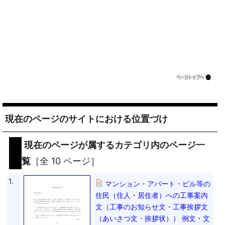
現在のページのサイトにおける位置づけ
現在のページが属するカテゴリ内のページ一
覧
［全 10 ページ］
1.
マンション・アパート・ビル等の
住民（住人・居住者）への工事案内
文（工事のお知らせ文・工事挨拶文
（あいさつ文・挨拶状）） 例文・文