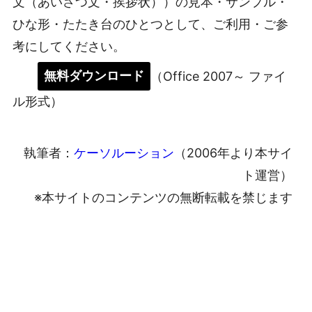
文（あいさつ文・挨拶状））の見本・サンプル・
ひな形・たたき台のひとつとして、ご利用・ご参
考にしてください。
無料ダウンロード
（Office 2007～ ファイ
ル形式）
執筆者：
ケーソルーション
（2006年より本サイ
ト運営）
※本サイトのコンテンツの無断転載を禁じます