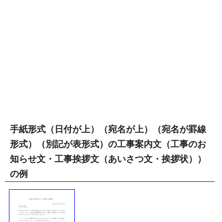
手紙形式（日付が上）（宛名が上）（宛名が罫線
形式）（別記が表形式）の工事案内文（工事のお
知らせ文・工事挨拶文（あいさつ文・挨拶状））
の例