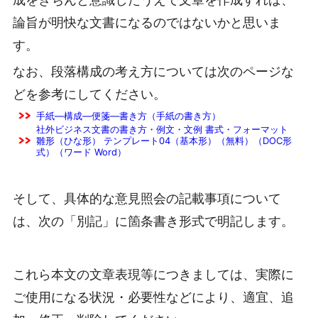
論旨が明快な文書になるのではないかと思いま
す。
なお、段落構成の考え方については次のページな
どを参考にしてください。
手紙―構成―便箋―書き方（手紙の書き方）
社外ビジネス文書の書き方・例文・文例 書式・フォーマット
雛形（ひな形） テンプレート04（基本形）（無料）（DOC形
式）（ワード Word）
そして、具体的な意見照会の記載事項について
は、次の「別記」に箇条書き形式で明記します。
これら本文の文章表現等につきましては、実際に
ご使用になる状況・必要性などにより、適宜、追