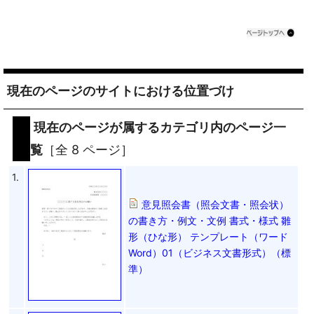
現在のページのサイトにおける位置づけ
現在のページが属するカテゴリ内のページ一
覧
［全 8 ページ］
1.
意見照会書（照会文書・照会状）
の書き方・例文・文例 書式・様式 雛
形（ひな形） テンプレート（ワード
Word）01（ビジネス文書形式）（標
準）