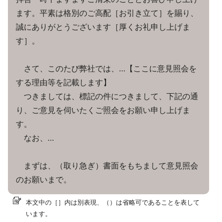
ます。平素は格別のご高配［お引き立て］を賜り、
誠にありがとうございます［厚くお礼申し上げま
す］。
さて、このたび弊社では、…【ここに意見照会を
する理由等を記載します】
つきましては、標記の件につきまして、下記の通
り、ご意見を伺いたくご照会をお願い申し上げま
す。
なお、…
まずは、（取り急ぎ）書面をもちまして意見照会
のお願いまで。
本文中の［］内は別表現、（）は省略可であることを表して
います。