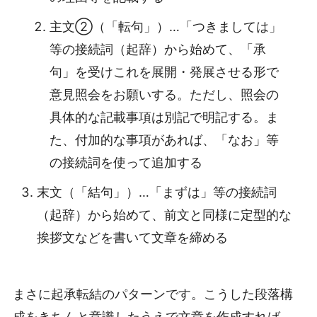
主文②（「転句」）…「つきましては」
等の接続詞（起辞）から始めて、「承
句」を受けこれを展開・発展させる形で
意見照会をお願いする。ただし、照会の
具体的な記載事項は別記で明記する。ま
た、付加的な事項があれば、「なお」等
の接続詞を使って追加する
末文（「結句」）…「まずは」等の接続詞
（起辞）から始めて、前文と同様に定型的な
挨拶文などを書いて文章を締める
まさに起承転結のパターンです。こうした段落構
成をきちんと意識したうえで文章を作成すれば、