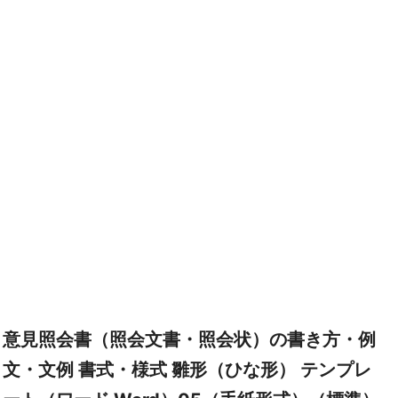
意見照会書（照会文書・照会状）の書き方・例
文・文例 書式・様式 雛形（ひな形） テンプレ