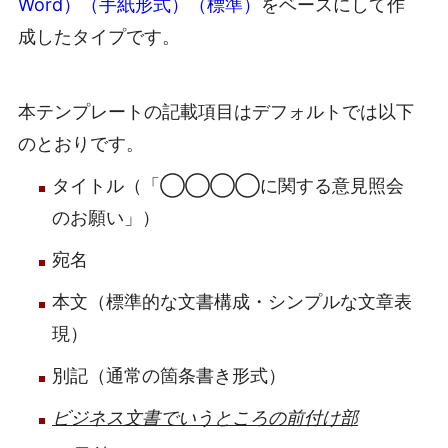
Word）（手紙形式）（標準）
をベースにして作
成したタイプです。
本テンプレートの記載項目はデフォルトでは以下
のとおりです。
タイトル（「◯◯◯◯に関する意見照会
のお願い」）
宛名
本文（標準的な文書構成・シンプルな文章表
現）
別記（通常の箇条書き形式）
ビジネス文書でいうところの前付け部