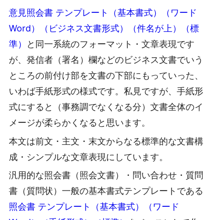
意見照会書 テンプレート（基本書式）（ワード
Word）（ビジネス文書形式）（件名が上）（標
準）
と同一系統のフォーマット・文章表現です
が、発信者（署名）欄などのビジネス文書でいう
ところの前付け部を文書の下部にもっていった、
いわば手紙形式の様式です。私見ですが、手紙形
式にすると（事務調でなくなる分）文書全体のイ
メージが柔らかくなると思います。
本文は前文・主文・末文からなる標準的な文書構
成・シンプルな文章表現にしています。
汎用的な照会書（照会文書）・問い合わせ・質問
書（質問状）一般の基本書式テンプレートである
照会書 テンプレート（基本書式）（ワード