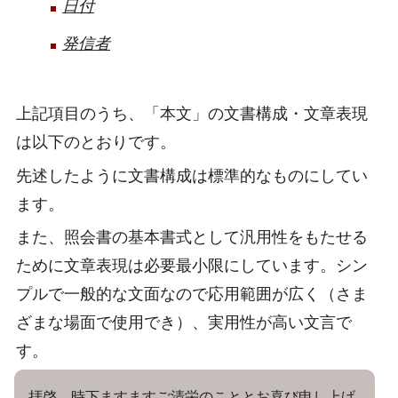
日付
発信者
上記項目のうち、「本文」の文書構成・文章表現
は以下のとおりです。
先述したように文書構成は標準的なものにしてい
ます。
また、照会書の基本書式として汎用性をもたせる
ために文章表現は必要最小限にしています。シン
プルで一般的な文面なので応用範囲が広く（さま
ざまな場面で使用でき）、実用性が高い文言で
す。
拝啓 時下ますますご清栄のこととお喜び申し上げ