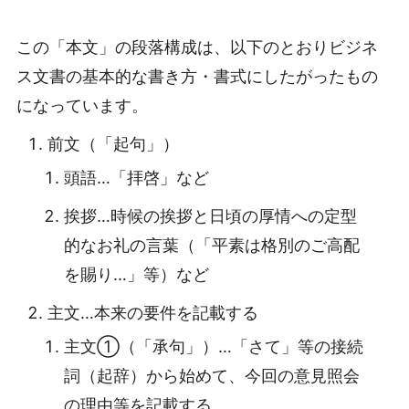
この「本文」の段落構成は、以下のとおりビジネ
ス文書の基本的な書き方・書式にしたがったもの
になっています。
前文（「起句」）
頭語…「拝啓」など
挨拶…時候の挨拶と日頃の厚情への定型
的なお礼の言葉（「平素は格別のご高配
を賜り…」等）など
主文…本来の要件を記載する
主文①（「承句」）…「さて」等の接続
詞（起辞）から始めて、今回の意見照会
の理由等を記載する