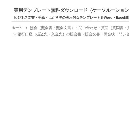
実用テンプレート無料ダウンロード（ケーソルーショ
ビジネス文書・手紙・はがき等の実用的なテンプレートをWord・Excel
ホーム
＞
照会（照会書・照会文書）・問い合わせ・質問（質問書・
＞
銀行口座（振込先・入金先）の照会書（照会文書・照会状・問い合わ