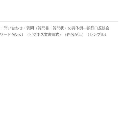
）・問い合わせ・質問（質問書・質問状）の具体例―銀行口座照会
ワード Word）（ビジネス文書形式）（件名が上）（シンプル）