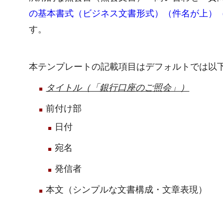
の基本書式（ビジネス文書形式）（件名が上）（
す。
本テンプレートの記載項目はデフォルトでは以
タイトル（「銀行口座のご照会」）
前付け部
日付
宛名
発信者
本文（シンプルな文書構成・文章表現）