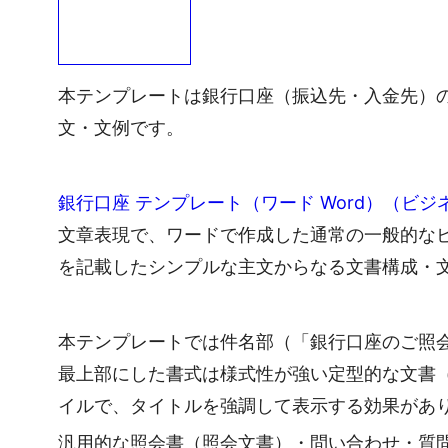
本テンプレートは銀行口座（振込先・入金先）
文・文例です。
銀行口座 テンプレート（ワード Word）（ビ
文章表現で、ワードで作成した通常の一般的な
を記載したシンプルな主文からなる文書構成・
本テンプレートでは件名部（「銀行口座のご照
最上部にした書式は様式性が強い定型的な文書
イルで、タイトルを強調して表示する効果があ
汎用的な照会書（照会文書）・問い合わせ・質