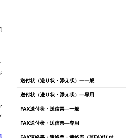
例
・
み
送付状（送り状・添え状）―一般
送付状（送り状・添え状）―専用
を
FAX送付状・送信票―一般
タ
FAX送付状・送信票―専用
書
FAX連絡書・連絡票・連絡表（兼FAX送付