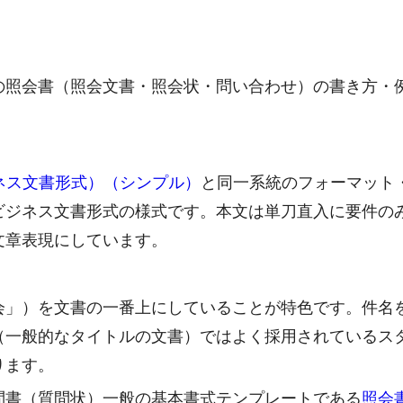
の照会書（照会文書・照会状・問い合わせ）の書き方・
ジネス文書形式）（シンプル）
と同一系統のフォーマット
ビジネス文書形式の様式です。本文は単刀直入に要件の
文章表現にしています。
会」）を文書の一番上にしていることが特色です。件名
（一般的なタイトルの文書）ではよく採用されているス
ります。
問書（質問状）一般の基本書式テンプレートである
照会