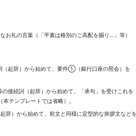
的なお礼の言葉（「平素は格別のご高配を賜り…」等）
詞（起辞）から始めて、要件①（銀行口座の照会）を
等の接続詞（起辞）から始めて、「承句」を受けこれを
（本テンプレートでは省略）。
（起辞）から始めて、前文と同様に定型的な挨拶文など