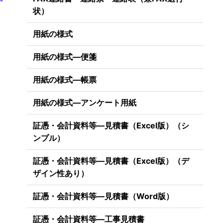
状）
用紙の様式
用紙の様式―便箋
用紙の様式―帳票
用紙の様式―アンケート用紙
証憑・会計資料等―見積書（Excel版）（シ
ンプル）
証憑・会計資料等―見積書（Excel版）（デ
ザイン性あり）
証憑・会計資料等―見積書（Word版）
証憑・会計資料等―工事見積書