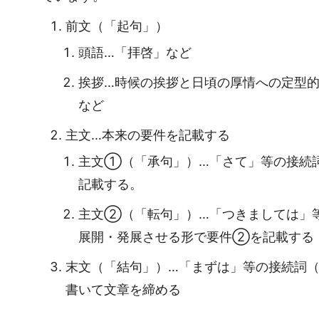
前文（「起句」）
頭語…「拝啓」など
挨拶…時候の挨拶と日頃の厚情への定型
など
主文…本来の要件を記載する
主文①（「承句」）…「さて」等の接続
記載する。
主文②（「転句」）…「つきましては」
展開・発展させる形で要件②を記載する
末文（「結句」）…「まずは」等の接続詞
書いて文章を締める