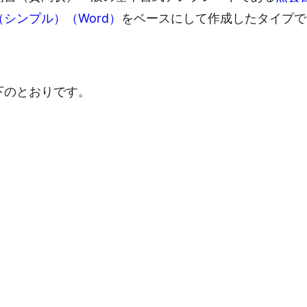
シンプル）（Word）
をベースにして作成したタイプで
下のとおりです。