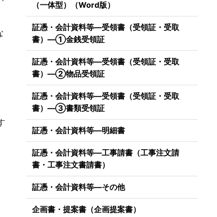
（一体型）（Word版）
証憑・会計資料等―受領書（受領証・受取
な
書）―①金銭受領証
証憑・会計資料等―受領書（受領証・受取
書）―②物品受領証
証憑・会計資料等―受領書（受領証・受取
）
書）―③書類受領証
す
証憑・会計資料等―明細書
証憑・会計資料等―工事請書（工事注文請
書・工事注文書請書）
証憑・会計資料等―その他
企画書・提案書（企画提案書）