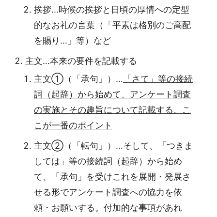
挨拶…時候の挨拶と日頃の厚情への定型
的なお礼の言葉（「平素は格別のご高配
を賜り…」等）など
主文…本来の要件を記載する
主文①（「承句」）…
「さて」等の接続
詞（起辞）から始めて、アンケート調査
の実施とその趣旨について記載する。こ
こが一番のポイント
主文②（「転句」）…そして、「つきま
しては」等の接続詞（起辞）から始め
て、「承句」を受けこれを展開・発展さ
せる形でアンケート調査への協力を依
頼・お願いする。付加的な事項があれ