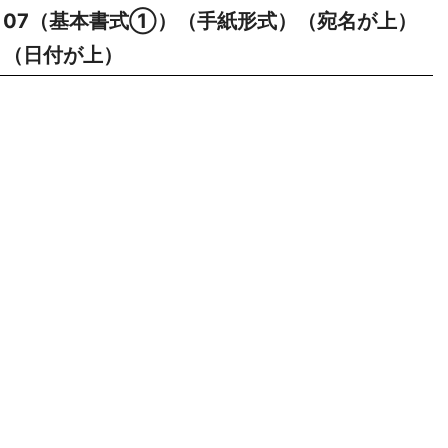
07（基本書式①）（手紙形式）（宛名が上）
（日付が上）