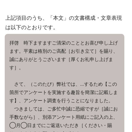
上記項目のうち、「本文」の文書構成・文章表現
は以下のとおりです。
拝啓 時下ますますご清栄のこととお喜び申し上げ
ます。平素は格別のご高配［お引き立て］を賜り、
誠にありがとうございます［厚くお礼申し上げま
す］。
さて、（このたび）弊社では、…するため【この
箇所でアンケートを実施する趣旨を簡潔に記載しま
す】、アンケート調査を行うことになりました。
つきましては、ご多忙中誠に恐縮ですが［誠にお
手数ながら］、別添アンケート用紙にご記入の上、
◯月◯日までにご返送いただき［ください・賜