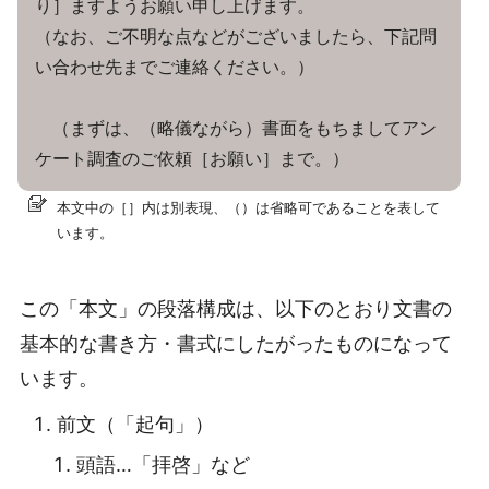
り］ますようお願い申し上げます。
（なお、ご不明な点などがございましたら、下記問
い合わせ先までご連絡ください。）
（まずは、（略儀ながら）書面をもちましてアン
ケート調査のご依頼［お願い］まで。）
本文中の［］内は別表現、（）は省略可であることを表して
います。
この「本文」の段落構成は、以下のとおり文書の
基本的な書き方・書式にしたがったものになって
います。
前文（「起句」）
頭語…「拝啓」など