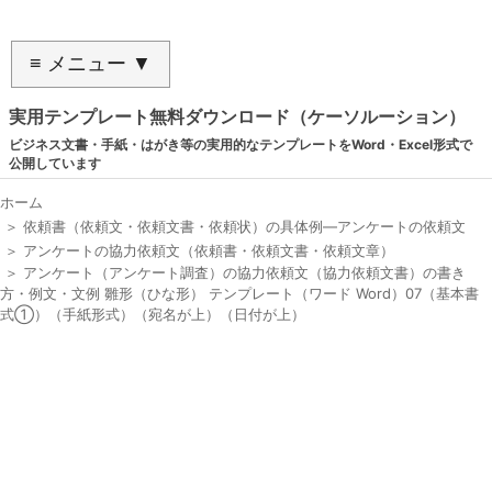
≡ メニュー ▼
実用テンプレート無料ダウンロード（ケーソルーション）
ビジネス文書・手紙・はがき等の実用的なテンプレートをWord・Excel形式で
公開しています
ホーム
＞
依頼書（依頼文・依頼文書・依頼状）の具体例―アンケートの依頼文
＞
アンケートの協力依頼文（依頼書・依頼文書・依頼文章）
＞
アンケート（アンケート調査）の協力依頼文（協力依頼文書）の書き
方・例文・文例 雛形（ひな形） テンプレート（ワード Word）07（基本書
式①）（手紙形式）（宛名が上）（日付が上）