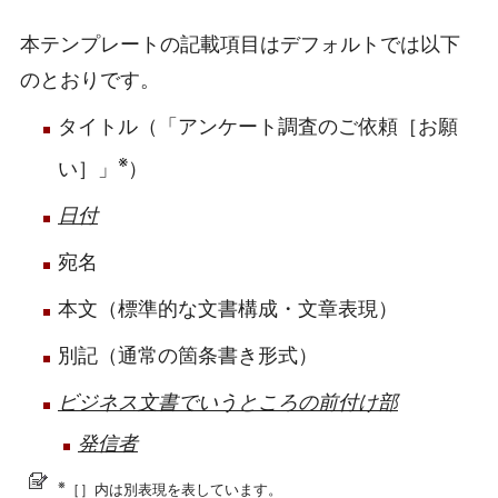
本テンプレートの記載項目はデフォルトでは以下
のとおりです。
タイトル（「アンケート調査のご依頼［お願
※
い］」
）
日付
宛名
本文（標準的な文書構成・文章表現）
別記（通常の箇条書き形式）
ビジネス文書でいうところの前付け部
発信者
※
［］内は別表現を表しています。