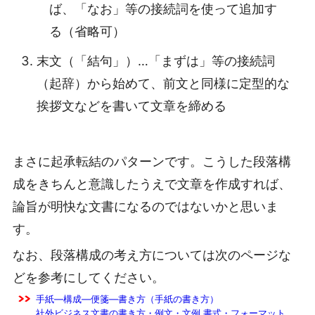
ば、「なお」等の接続詞を使って追加す
る（省略可）
末文（「結句」）…「まずは」等の接続詞
（起辞）から始めて、前文と同様に定型的な
挨拶文などを書いて文章を締める
まさに起承転結のパターンです。こうした段落構
成をきちんと意識したうえで文章を作成すれば、
論旨が明快な文書になるのではないかと思いま
す。
なお、段落構成の考え方については次のページな
どを参考にしてください。
手紙―構成―便箋―書き方（手紙の書き方）
社外ビジネス文書の書き方・例文・文例 書式・フォーマット