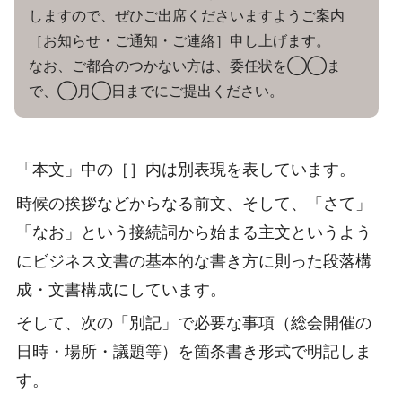
しますので、ぜひご出席くださいますようご案内
［お知らせ・ご通知・ご連絡］申し上げます。
なお、ご都合のつかない方は、委任状を◯◯ま
で、◯月◯日までにご提出ください。
「本文」中の［］内は別表現を表しています。
時候の挨拶などからなる前文、そして、「さて」
「なお」という接続詞から始まる主文というよう
にビジネス文書の基本的な書き方に則った段落構
成・文書構成にしています。
そして、次の「別記」で必要な事項（総会開催の
日時・場所・議題等）を箇条書き形式で明記しま
す。