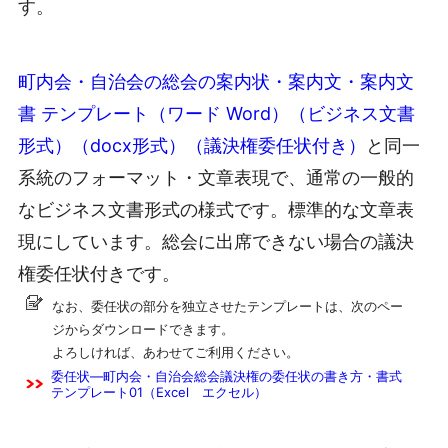
す。
町内会・自治会の総会の案内状・案内文・案内文
書 テンプレート（ワード Word）（ビジネス文書
形式）（docx形式）（議決権委任状付き）
と同一
系統のフォーマット・文章表現で、通常の一般的
なビジネス文書形式の様式です。標準的な文章表
現にしています。総会に出席できない場合の議決
権委任状付きです。
なお、委任状の部分を独立させたテンプレートは、次のペー
ジからダウンロードできます。
よろしければ、あわせてご利用ください。
委任状―町内会・自治会総会議決権の委任状の書き方・書式
テンプレート01（Excel エクセル）