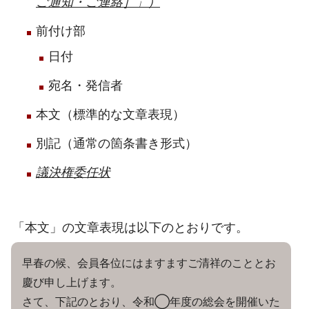
ご通知・ご連絡］」）
前付け部
日付
宛名・発信者
本文（標準的な文章表現）
別記（通常の箇条書き形式）
議決権委任状
「本文」の文章表現は以下のとおりです。
早春の候、会員各位にはますますご清祥のこととお
慶び申し上げます。
さて、下記のとおり、令和◯年度の総会を開催いた