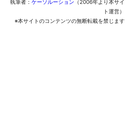
執筆者：
ケーソルーション
（2006年より本サイ
ト運営）
※本サイトのコンテンツの無断転載を禁じます