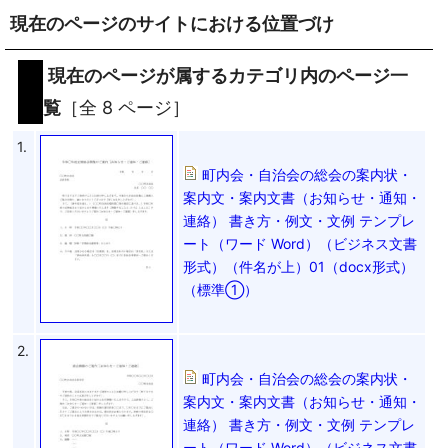
現在のページのサイトにおける位置づけ
現在のページが属するカテゴリ内のページ一
覧
［全 8 ページ］
1.
町内会・自治会の総会の案内状・
案内文・案内文書（お知らせ・通知・
連絡） 書き方・例文・文例 テンプレ
ート（ワード Word）（ビジネス文書
形式）（件名が上）01（docx形式）
（標準①）
2.
町内会・自治会の総会の案内状・
案内文・案内文書（お知らせ・通知・
連絡） 書き方・例文・文例 テンプレ
ート（ワード Word）（ビジネス文書