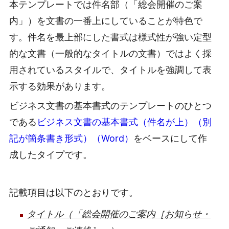
本テンプレートでは件名部（「総会開催のご案
内」）を文書の一番上にしていることが特色で
す。件名を最上部にした書式は様式性が強い定型
的な文書（一般的なタイトルの文書）ではよく採
用されているスタイルで、タイトルを強調して表
示する効果があります。
ビジネス文書の基本書式のテンプレートのひとつ
である
ビジネス文書の基本書式（件名が上）（別
記が箇条書き形式）（Word）
をベースにして作
成したタイプです。
記載項目は以下のとおりです。
タイトル（「総会開催のご案内［お知らせ・