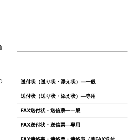
通
の
送付状（送り状・添え状）―一般
送付状（送り状・添え状）―専用
FAX送付状・送信票―一般
FAX送付状・送信票―専用
）
FAX連絡書・連絡票・連絡表（兼FAX送付