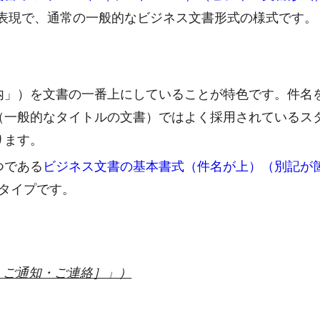
表現で、通常の一般的なビジネス文書形式の様式です。
内」）を文書の一番上にしていることが特色です。件名
（一般的なタイトルの文書）ではよく採用されているス
ります。
つである
ビジネス文書の基本書式（件名が上）（別記が
タイプです。
・ご通知・ご連絡］」）