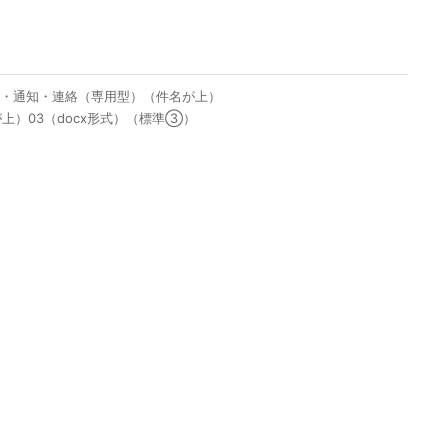
せ・通知・連絡（専用型）（件名が上）
上）03（docx形式）（標準③）