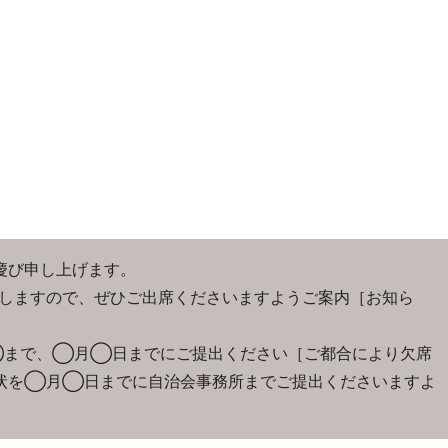
慶び申し上げます。
しますので、ぜひご出席くださいますようご案内［お知ら
◯まで、◯月◯日までにご提出ください［ご都合により欠席
状を◯月◯日までに自治会事務所までご提出くださいますよ