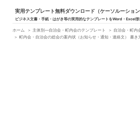
実用テンプレート無料ダウンロード（ケーソルーショ
ビジネス文書・手紙・はがき等の実用的なテンプレートをWord・Excel
ホーム
＞
主体別―自治会・町内会のテンプレート
＞
自治会・町内
＞
町内会・自治会の総会の案内状（お知らせ・通知・連絡文） 書き方