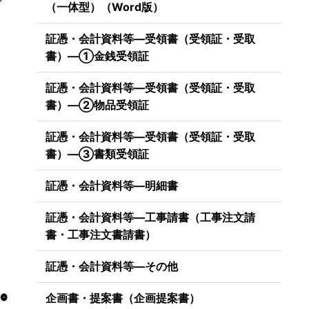
（一体型）（Word版）
証憑・会計資料等―受領書（受領証・受取
書）―①金銭受領証
証憑・会計資料等―受領書（受領証・受取
書）―②物品受領証
証憑・会計資料等―受領書（受領証・受取
書）―③書類受領証
証憑・会計資料等―明細書
証憑・会計資料等―工事請書（工事注文請
書・工事注文書請書）
証憑・会計資料等―その他
企画書・提案書（企画提案書）