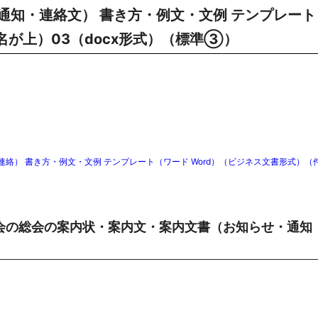
通知・連絡文） 書き方・例文・文例 テンプレート
名が上）03（docx形式）（標準③）
） 書き方・例文・文例 テンプレート（ワード Word）（ビジネス文書形式）（
会の総会の案内状・案内文・案内文書（お知らせ・通知