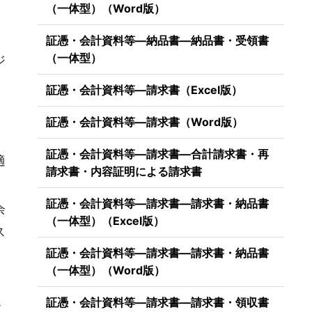
（一体型）（Word版）
証憑・会計資料等―納品書―納品書・受領書
（一体型）
ジ
証憑・会計資料等―請求書（Excel版）
証憑・会計資料等―請求書（Word版）
証憑・会計資料等―請求書―合計請求書・再
適
請求書・内容証明による請求書
証憑・会計資料等―請求書―請求書・納品書
余
（一体型）（Excel版）
ス
証憑・会計資料等―請求書―請求書・納品書
（一体型）（Word版）
証憑・会計資料等―請求書―請求書・領収書
・