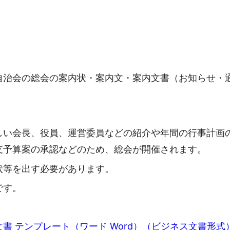
自治会の総会の案内状・案内文・案内文書（お知らせ・
しい会長、役員、運営委員などの紹介や年間の行事計画
支予算案の承認などのため、総会が開催されます。
状等を出す必要があります。
です。
 テンプレート（ワード Word）（ビジネス文書形式