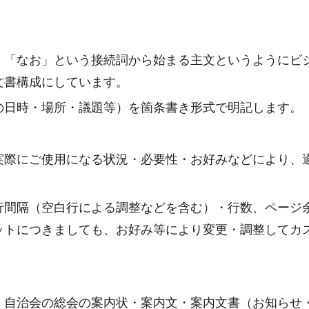
」「なお」という接続詞から始まる主文というようにビ
文書構成にしています。
の日時・場所・議題等）を箇条書き形式で明記します。
実際にご使用になる状況・必要性・お好みなどにより、
行間隔（空白行による調整などを含む）・行数、ページ
ットにつきましても、お好み等により変更・調整してカ
・自治会の総会の案内状・案内文・案内文書（お知らせ